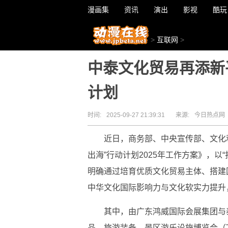
漫画集
资讯
演出
影视
酷玩
>
互联网
>
中泰文化贸易再添新平
计划
时间:
2025-09-27 21:39:31
来源:
今日热点网
近日，商务部、
中央宣传部、文化
出海”行动计划2025年工作方案》，
明确通过培育优质文化贸易主体、搭
建
中华文化国际影响力与文化软实力提升
其中，由广东鸿威国际会展集团与泰
品、旅游装备、景区游乐设施博览会（TA