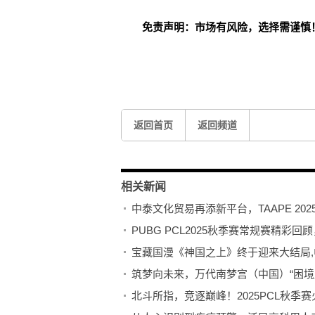
免责声明：市场有风险，选择需谨慎
关键词：
返回首页
返回频道
相关新闻
中泰文化贸易再添新平台，TAAPE 20
PUBG PCL2025秋季赛常规赛精彩
​宝藏国漫《神国之上》终于迎来大结局
筑梦向未来，万代南梦宫（中国）“困境
北斗所指，竞逐巅峰！2025PCL秋季