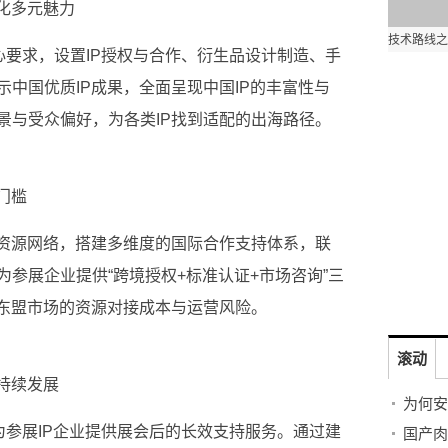
化多元魅力
心要求，设置IP授权与合作、衍生品设计制造、手
示
中国优质IP成果，全面呈现
中国IP的丰富
性与
景与受众偏好，为各类IP找到适配的出海路径。
门槛
资源网络，搭建多维度的国际合作支持体系，联
参展企业提供“跨境授权+标准认证+市场咨询”三
入东盟市场的资源对接成本与运营风险。
滚动
持续发展
为何安
为参展IP企业提供展会后的长效支持服务。通过建
国产肉