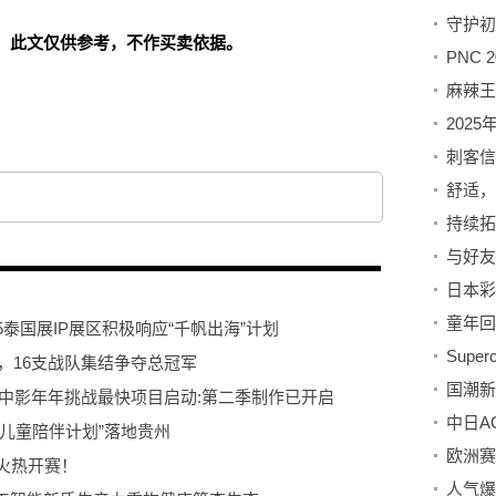
！此文仅供参考，不作买卖依据。
202
与好友
25泰国展IP展区积极响应“千帆出海”计划
回顾，16支战队集结争夺总冠军
,中影年年挑战最快项目启动:第二季制作已开启
儿童陪伴计划”落地贵州
赛火热开赛！