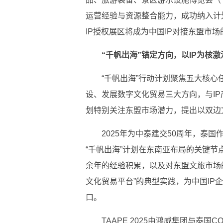
运营经验与资源整合能力，成功纳入计
IP授权展区将成为
中国IP对接东盟市场
“千帆出海”锚定方向
，
以IP为核
“千帆出海”行动计划聚焦五大核
设、发展数字文化贸易三大方向，与I
划特别关注东盟市场潜力，
提出以双边
2025年为中泰建交50周年，泰
“千帆出海”计划在东南亚布局的关键节点。
余年的经验积累，以及对东盟文旅市场
文化贸易
平
台”的典型实践，为
中国IP
口。
TAAPE 2025由鸿威集团与泰