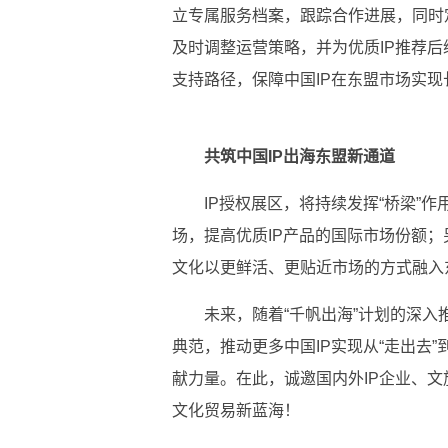
立专属服务档案，跟踪合作
进展，同时
及时调整运营策略，并为优质IP推荐
支持路径，保障
中国IP在东盟市场实
共筑
中国IP出海东盟新通道
IP授权展区，将持续发挥“桥梁”
场，提高优质IP产品的国际市场份额；
文化以更鲜活、更贴
近市场的方式融入
未来，随着“千帆出海”计划的深入推
典范，推动更多
中国IP实现从“走出去
献力量。在此，诚邀国内外IP企业、文
文化贸易新蓝海！