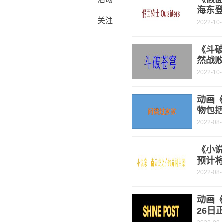
海东
关注
2022-10
《斗破
然战
2022-10
动画
物包
2022-08
《小
预计将
2022-08
动画《
26日