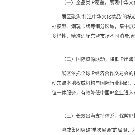
（一）全品类IP覆盖，展现中华文
展区聚焦“打造中华文化精品”的核
办模型、潮玩卡牌等细分区域，集中展
多样
性，精准适配东盟市场不同消费场
（二）国际资源联动，降低IP出海
展区依托全球IP经济合作
交易会的
动东盟本地权威机构与国际行业组织，为
位一体服务，有效降低
中国IP企业进
（三）长效出海支持体系，保障IP
鸿威集团突破“单次展会”的局限，