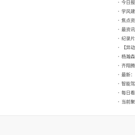
焦点资
纪录片
齐翔腾
智能驾