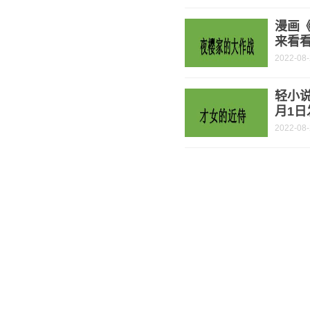
漫画
来看
2022-08
轻小说
月1日
2022-08