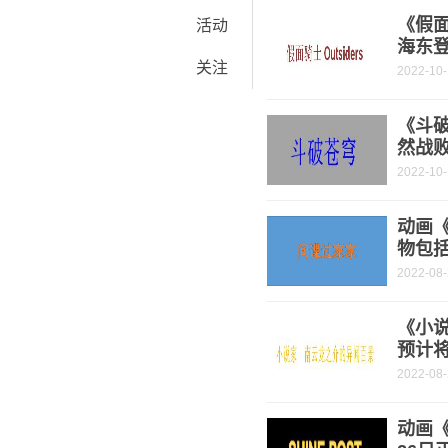
《假面
活动
海东
关注
2022-10
《斗破
然战
2022-10
动画
物包
2022-08
《小
预计将
2022-08
动画《