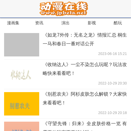
漫画集
资讯
演出
影视
酷玩
《如龙7外传：无名之龙》情报汇总 桐生
一马和春日一番对话公开
2023-06-16 15:21
《收纳达人》一尘不染怎么玩呢？玩法攻
略快来看看吧！
2022-10-29 20:30
《别惹农夫》阿杉皮肤怎么解锁？大家快
来看看吧！
2022-10-29 20:18
《守望先锋：归来》全皮肤价格一览 有