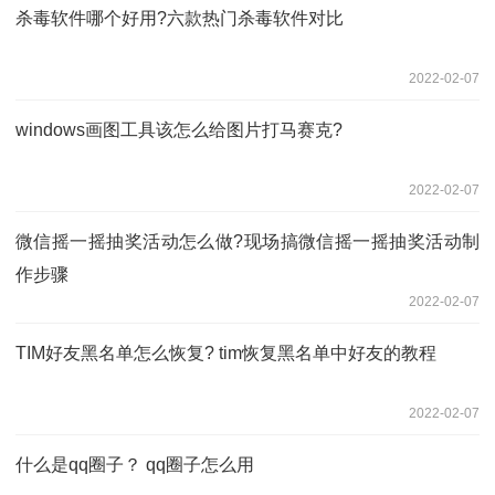
杀毒软件哪个好用?六款热门杀毒软件对比
2022-02-07
windows画图工具该怎么给图片打马赛克?
2022-02-07
微信摇一摇抽奖活动怎么做?现场搞微信摇一摇抽奖活动制
作步骤
2022-02-07
TIM好友黑名单怎么恢复? tim恢复黑名单中好友的教程
2022-02-07
什么是qq圈子？ qq圈子怎么用