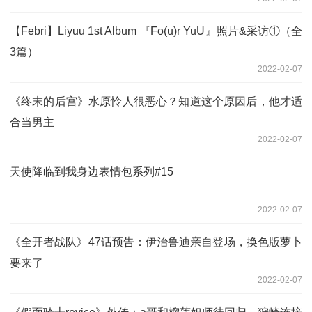
【Febri】Liyuu 1st Album 『Fo(u)r YuU』照片&采访①（全
3篇）
2022-02-07
《终末的后宫》水原怜人很恶心？知道这个原因后，他才适
合当男主
2022-02-07
天使降临到我身边表情包系列#15
2022-02-07
《全开者战队》47话预告：伊治鲁迪亲自登场，换色版萝卜
要来了
2022-02-07