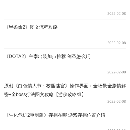
2022-02-08
《半条命2》图文流程攻略
2022-02-08
《DOTA2》主宰出装加点推荐 剑圣怎么玩
2022-02-08
原创《白色情人节：校园迷宫》操作界面＋全场景全剧情解
密+全boss打法图文攻略【游侠攻略组】
2022-02-08
《生化危机2重制版》存档在哪 游戏存档位置介绍