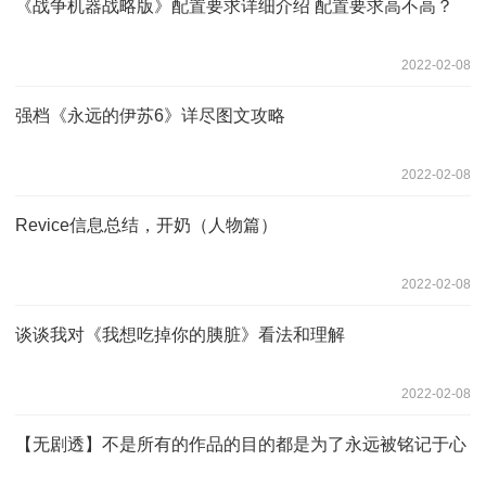
《战争机器战略版》配置要求详细介绍 配置要求高不高？
2022-02-08
强档《永远的伊苏6》详尽图文攻略
2022-02-08
Revice信息总结，开奶（人物篇）
2022-02-08
谈谈我对《我想吃掉你的胰脏》看法和理解
2022-02-08
【无剧透】不是所有的作品的目的都是为了永远被铭记于心