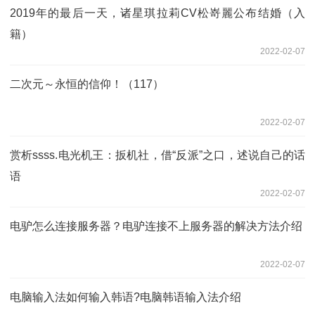
2019年的最后一天，诸星琪拉莉CV松嵜麗公布结婚（入
籍）
2022-02-07
二次元～永恒的信仰！（117）
2022-02-07
赏析ssss.电光机王：扳机社，借“反派”之口，述说自己的话
语
2022-02-07
电驴怎么连接服务器？电驴连接不上服务器的解决方法介绍
2022-02-07
电脑输入法如何输入韩语?电脑韩语输入法介绍