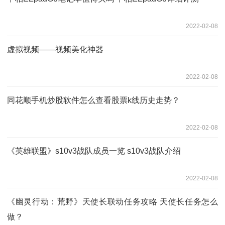
2022-02-08
虚拟视频——视频美化神器
2022-02-08
同花顺手机炒股软件怎么查看股票k线历史走势？
2022-02-08
《英雄联盟》s10v3战队成员一览 s10v3战队介绍
2022-02-08
《幽灵行动：荒野》天使长联动任务攻略 天使长任务怎么
做？