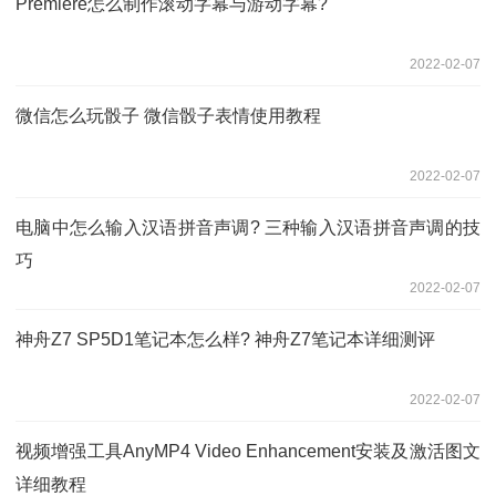
Premiere怎么制作滚动字幕与游动字幕?
2022-02-07
微信怎么玩骰子 微信骰子表情使用教程
2022-02-07
电脑中怎么输入汉语拼音声调? 三种输入汉语拼音声调的技
巧
2022-02-07
神舟Z7 SP5D1笔记本怎么样? 神舟Z7笔记本详细测评
2022-02-07
视频增强工具AnyMP4 Video Enhancement安装及激活图文
详细教程