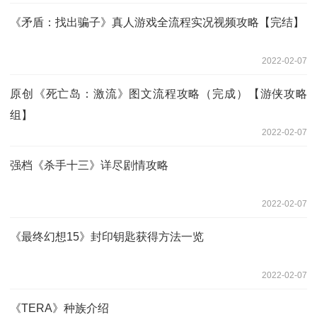
《矛盾：找出骗子》真人游戏全流程实况视频攻略【完结】
2022-02-07
原创《死亡岛：激流》图文流程攻略（完成）【游侠攻略
组】
2022-02-07
强档《杀手十三》详尽剧情攻略
2022-02-07
《最终幻想15》封印钥匙获得方法一览
2022-02-07
《TERA》种族介绍