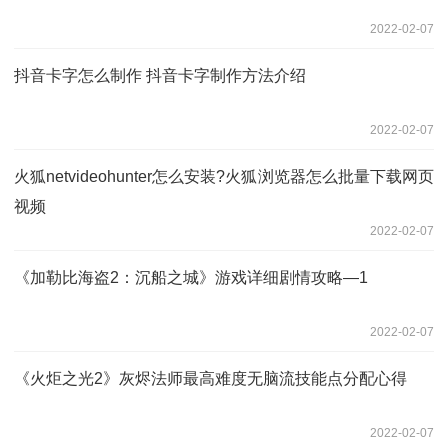
2022-02-07
抖音卡字怎么制作 抖音卡字制作方法介绍
2022-02-07
火狐netvideohunter怎么安装?火狐浏览器怎么批量下载网页
视频
2022-02-07
《加勒比海盗2：沉船之城》游戏详细剧情攻略—1
2022-02-07
《火炬之光2》灰烬法师最高难度无脑流技能点分配心得
2022-02-07