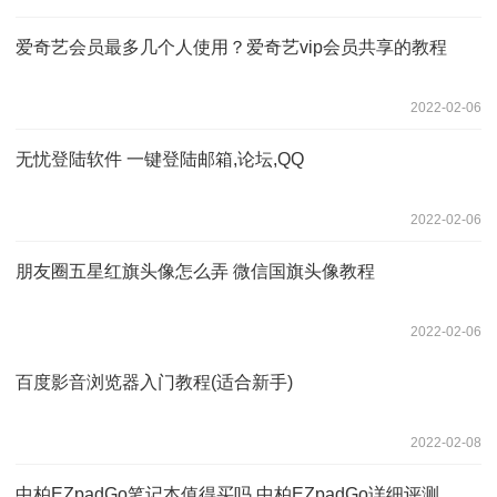
爱奇艺会员最多几个人使用？爱奇艺vip会员共享的教程
2022-02-06
无忧登陆软件 一键登陆邮箱,论坛,QQ
2022-02-06
朋友圈五星红旗头像怎么弄 微信国旗头像教程
2022-02-06
百度影音浏览器入门教程(适合新手)
2022-02-08
中柏EZpadGo笔记本值得买吗 中柏EZpadGo详细评测