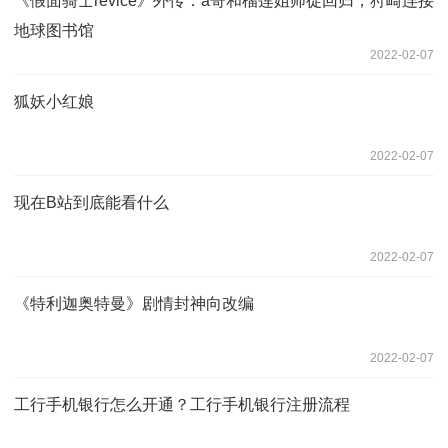
《假面骑士revice》外传：a哥和榴莲姐师徒回归，狩崎连接
地球图书馆
2022-02-07
狐妖小红娘
2022-02-07
现在B站到底能看什么
2022-02-07
《特利迦奥特曼》剧情封神向改编
2022-02-07
工行手机银行怎么开通？工行手机银行注册流程