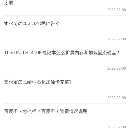
太弱
2022-02-08
すべてのユミルの民に告ぐ
2022-02-08
ThinkPad SL410K笔记本怎么扩展内存和加装固态硬盘?
2022-02-08
支付宝怎么给中石化加油卡充值?
2022-02-08
百度圣卡怎么样？百度圣卡资费情况说明
2022-02-08