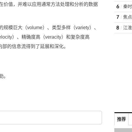
在价值，并难以应用通常方法处理和分析的数据
秦时
焦点
巨大（volume）、类型多样（variety）、
ocity）、精确度高（veracity）和复杂度高
农业内部的信息流得到了延展和深化。
助。
推荐