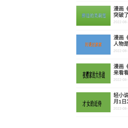
漫画
突破了
2022-08
漫画《
人物是
2022-08
漫画
来看
2022-08
轻小说
月1日
2022-08