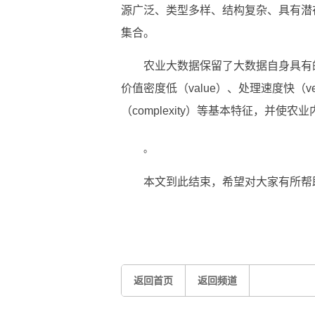
源广泛、类型多样、结构复杂、具有潜
集合。
农业大数据保留了大数据自身具有的规模
价值密度低（value）、处理速度快（vel
（complexity）等基本特征，并使
。
本文到此结束，希望对大家有所帮
关键词：
返回首页
返回频道