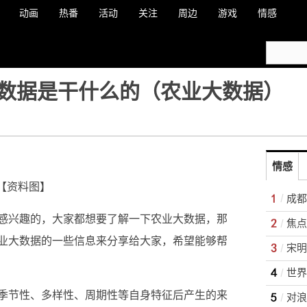
动画
热番
活动
关注
周边
游戏
情感
数据是干什么的（农业大数据）
情感
【资料图】
成都
感兴趣的，大家都想要了解一下农业大数据，那
业大数据的一些信息来分享给大家，希望能够帮
宋明
季节性、多样性、周期性等自身特征后产生的来
对浪