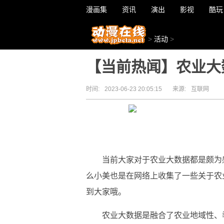
漫画集
资讯
演出
影视
酷玩
>
活动
>
【当前热闻】农业大
时间:
2023-06-23 20:05:15
来源:
互联网
当前大家对于农业大数据都是颇为
么小美也是在网络上收集了一些关于农
到大家哦。
农业大数据是融合了农业地域性、