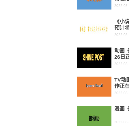
2022-08
《小
预计将
2022-08
动画《
26日
2022-08
TV动
作正
2022-08
漫画《
2022-08