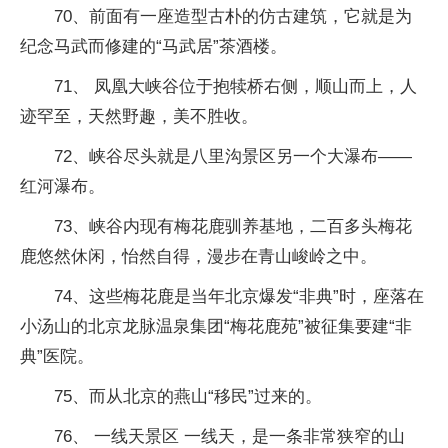
70、前面有一座造型古朴的仿古建筑，它就是为
纪念马武而修建的“马武居”茶酒楼。
71、 凤凰大峡谷位于抱犊桥右侧，顺山而上，人
迹罕至，天然野趣，美不胜收。
72、峡谷尽头就是八里沟景区另一个大瀑布——
红河瀑布。
73、峡谷内现有梅花鹿驯养基地，二百多头梅花
鹿悠然休闲，怡然自得，漫步在青山峻岭之中。
74、这些梅花鹿是当年北京爆发“非典”时，座落在
小汤山的北京龙脉温泉集团“梅花鹿苑”被征集要建“非
典”医院。
75、而从北京的燕山“移民”过来的。
76、 一线天景区 一线天，是一条非常狭窄的山