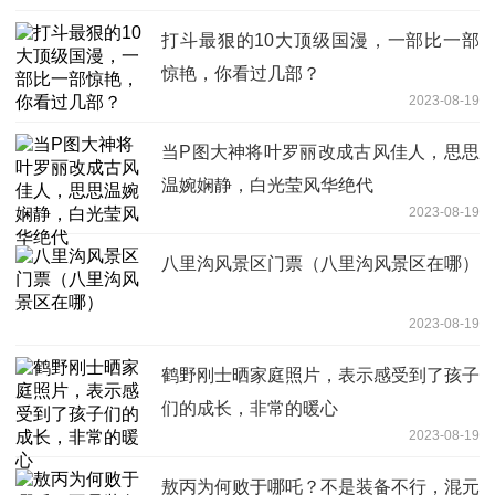
打斗最狠的10大顶级国漫，一部比一部
惊艳，你看过几部？
2023-08-19
当P图大神将叶罗丽改成古风佳人，思思
温婉娴静，白光莹风华绝代
2023-08-19
八里沟风景区门票（八里沟风景区在哪）
2023-08-19
鹤野刚士晒家庭照片，表示感受到了孩子
们的成长，非常的暖心
2023-08-19
敖丙为何败于哪吒？不是装备不行，混元