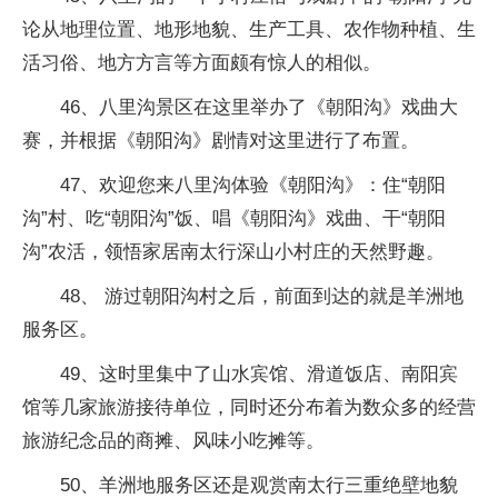
论从地理位置、地形地貌、生产工具、农作物种植、生
活习俗、地方方言等方面颇有惊人的相似。
46、八里沟景区在这里举办了《朝阳沟》戏曲大
赛，并根据《朝阳沟》剧情对这里进行了布置。
47、欢迎您来八里沟体验《朝阳沟》：住“朝阳
沟”村、吃“朝阳沟”饭、唱《朝阳沟》戏曲、干“朝阳
沟”农活，领悟家居南太行深山小村庄的天然野趣。
48、 游过朝阳沟村之后，前面到达的就是羊洲地
服务区。
49、这时里集中了山水宾馆、滑道饭店、南阳宾
馆等几家旅游接待单位，同时还分布着为数众多的经营
旅游纪念品的商摊、风味小吃摊等。
50、羊洲地服务区还是观赏南太行三重绝壁地貌