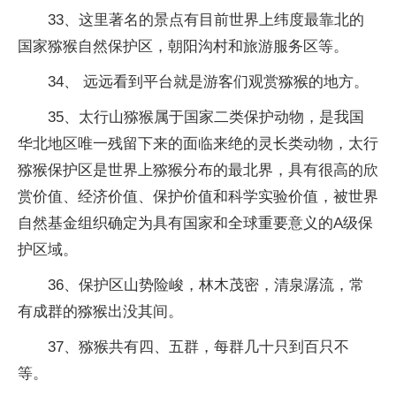
33、这里著名的景点有目前世界上纬度最靠北的
国家猕猴自然保护区，朝阳沟村和旅游服务区等。
34、 远远看到平台就是游客们观赏猕猴的地方。
35、太行山猕猴属于国家二类保护动物，是我国
华北地区唯一残留下来的面临来绝的灵长类动物，太行
猕猴保护区是世界上猕猴分布的最北界，具有很高的欣
赏价值、经济价值、保护价值和科学实验价值，被世界
自然基金组织确定为具有国家和全球重要意义的A级保
护区域。
36、保护区山势险峻，林木茂密，清泉潺流，常
有成群的猕猴出没其间。
37、猕猴共有四、五群，每群几十只到百只不
等。