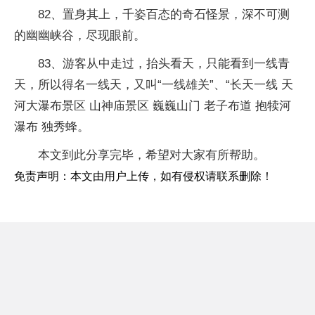
82、置身其上，千姿百态的奇石怪景，深不可测
的幽幽峡谷，尽现眼前。
83、游客从中走过，抬头看天，只能看到一线青
天，所以得名一线天，又叫“一线雄关”、“长天一线 天
河大瀑布景区 山神庙景区 巍巍山门 老子布道 抱犊河
瀑布 独秀蜂。
本文到此分享完毕，希望对大家有所帮助。
免责声明：本文由用户上传，如有侵权请联系删除！