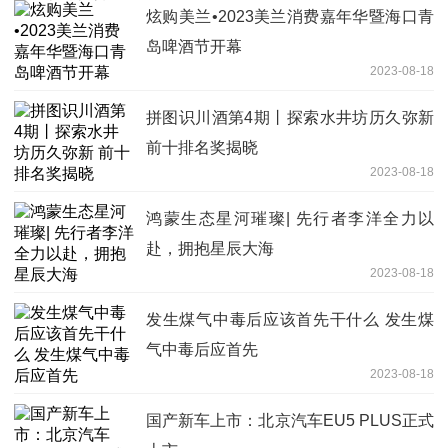
炫购美兰•2023美兰消费嘉年华暨海口青
岛啤酒节开幕
2023-08-18
拼图识川酒第4期丨探索水井坊历久弥新
前十排名奖揭晓
2023-08-18
鸿蒙生态星河璀璨| 先行者李洋全力以
赴，拥抱星辰大海
2023-08-18
发生煤气中毒后应该首先干什么 发生煤
气中毒后应首先
2023-08-18
国产新车上市：北京汽车EU5 PLUS正式