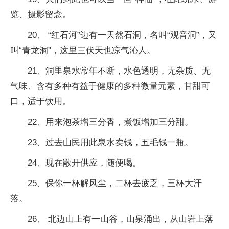
览、摄影留念。
20、 “红石河”边有一天然石洞，名叫“观音洞”，又
叫“青龙洞”，这里三伏天也凉气沁人。
21、洞里泉水常年不断，水色透明，无杂质、无
气味、含有多种有益于健康的多种微量元素，甘甜可
口，适于饮用。
22、用来泡茶增三分香，煮饭增加三分甜。
23、过去山民用此泉水卖钱，五毛钱一瓶。
24、现在敞开供应，随便喝。
25、保你一杯解风尘，二杯去疲乏，三杯大汗
落。
26、 北边山上有一山谷，山泉涌出，从山岩上落