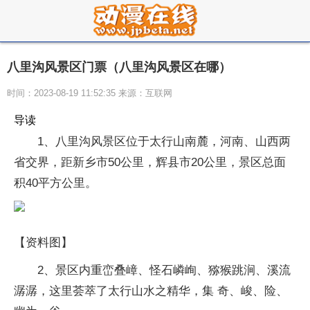
八里沟风景区门票（八里沟风景区在哪）
时间：2023-08-19 11:52:35 来源：互联网
导读
1、八里沟风景区位于太行山南麓，河南、山西两
省交界，距新乡市50公里，辉县市20公里，景区总面
积40平方公里。
【资料图】
2、景区内重峦叠嶂、怪石嶙峋、猕猴跳涧、溪流
潺潺，这里荟萃了太行山水之精华，集 奇、峻、险、