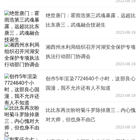
2023-08-19
绝世唐门：霍雨浩第三武魂暴露，远超比
比东唐三，武魂融合技诞生
2023-08-19
湘西州水利局组织召开河湖安全保护专项
执法行动部门协调会
2023-08-19
创作5年渲染7724640个小时，这部良心
国漫，我不允许还有人不知道
2023-08-19
比比东再次吩咐菊斗罗除掉唐三，内心愧
对大师，但也身不由己
2023-08-19