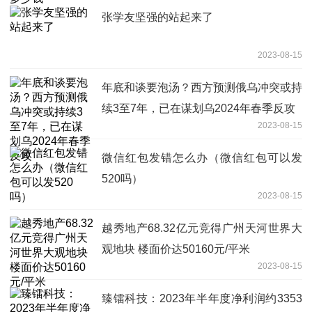
张学友坚强的站起来了
2023-08-15
年底和谈要泡汤？西方预测俄乌冲突或持
续3至7年，已在谋划乌2024年春季反攻
2023-08-15
微信红包发错怎么办（微信红包可以发
520吗）
2023-08-15
越秀地产68.32亿元竞得广州天河世界大
观地块 楼面价达50160元/平米
2023-08-15
臻镭科技：2023年半年度净利润约3353