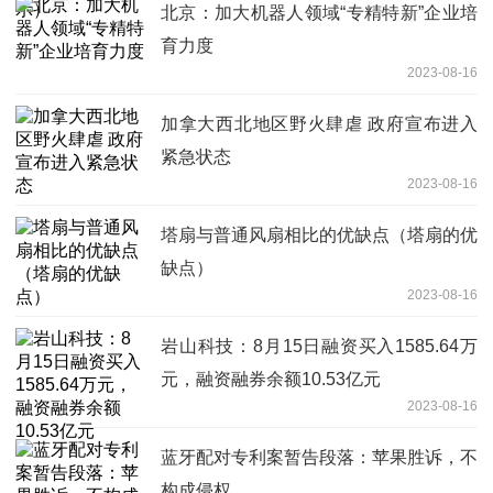
北京：加大机器人领域“专精特新”企业培
育力度
2023-08-16
加拿大西北地区野火肆虐 政府宣布进入
紧急状态
2023-08-16
塔扇与普通风扇相比的优缺点（塔扇的优
缺点）
2023-08-16
岩山科技：8月15日融资买入1585.64万
元，融资融券余额10.53亿元
2023-08-16
蓝牙配对专利案暂告段落：苹果胜诉，不
构成侵权