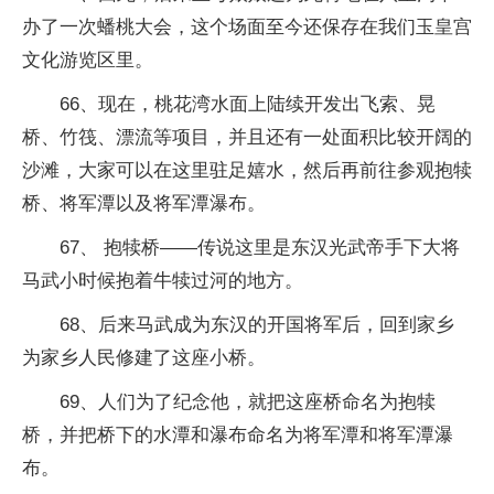
办了一次蟠桃大会，这个场面至今还保存在我们玉皇宫
文化游览区里。
66、现在，桃花湾水面上陆续开发出飞索、晃
桥、竹筏、漂流等项目，并且还有一处面积比较开阔的
沙滩，大家可以在这里驻足嬉水，然后再前往参观抱犊
桥、将军潭以及将军潭瀑布。
67、 抱犊桥——传说这里是东汉光武帝手下大将
马武小时候抱着牛犊过河的地方。
68、后来马武成为东汉的开国将军后，回到家乡
为家乡人民修建了这座小桥。
69、人们为了纪念他，就把这座桥命名为抱犊
桥，并把桥下的水潭和瀑布命名为将军潭和将军潭瀑
布。