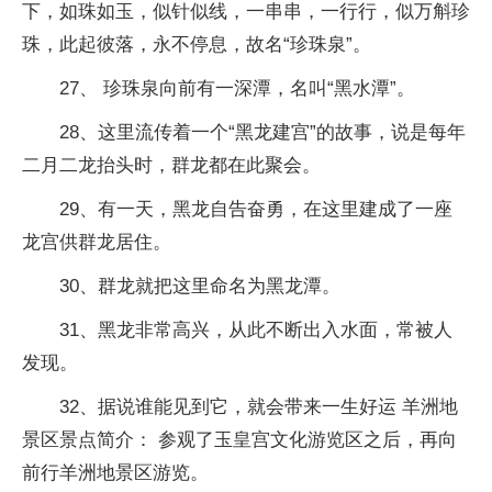
下，如珠如玉，似针似线，一串串，一行行，似万斛珍
珠，此起彼落，永不停息，故名“珍珠泉”。
27、 珍珠泉向前有一深潭，名叫“黑水潭”。
28、这里流传着一个“黑龙建宫”的故事，说是每年
二月二龙抬头时，群龙都在此聚会。
29、有一天，黑龙自告奋勇，在这里建成了一座
龙宫供群龙居住。
30、群龙就把这里命名为黑龙潭。
31、黑龙非常高兴，从此不断出入水面，常被人
发现。
32、据说谁能见到它，就会带来一生好运 羊洲地
景区景点简介： 参观了玉皇宫文化游览区之后，再向
前行羊洲地景区游览。