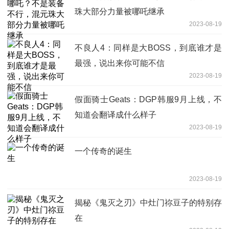
珠大部分力量被哪吒继承
2023-08-19
不良人4：同样是大BOSS，到底谁才是
最强，说出来你可能不信
2023-08-19
假面骑士Geats：DGP韩服9月上线，不
知道会翻译成什么样子
2023-08-19
一个传奇的诞生
2023-08-19
揭秘《鬼灭之刃》中灶门祢豆子的特别存
在