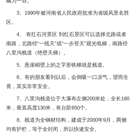
幽为一谷。
3、1990年被河南省人民政府批准为省级风景名胜
区。
4、 有红石河景区 到红石景区可以选择北路或者
南路，北路经“一线天”或“一步登天”观光电梯，南路经
八里沟栈道（绝壁天梯）。
5、悬崖峭壁上的之字形铁梯就是栈道。
6、有的朋友看到以后，会倒吸一口凉气，望而生
畏，其实非常安全。
7、八里沟栈道位于大瀑布左侧200米处，全长180
米，垂直高度130米，有台阶650个。
8、栈道为全钢材结构，建成于2000年9月，两侧
均有护栏，等于全封闭，所以快速安全。