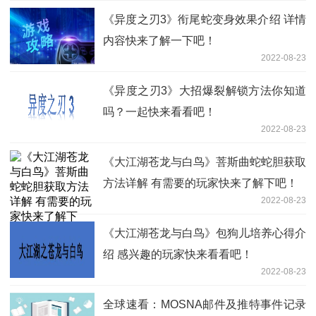
《异度之刃3》衔尾蛇变身效果介绍 详情
内容快来了解一下吧！
2022-08-23
《异度之刃3》大招爆裂解锁方法你知道
吗？一起快来看看吧！
2022-08-23
《大江湖苍龙与白鸟》菩斯曲蛇蛇胆获取
方法详解 有需要的玩家快来了解下吧！
2022-08-23
《大江湖苍龙与白鸟》包狗儿培养心得介
绍 感兴趣的玩家快来看看吧！
2022-08-23
全球速看：MOSNA邮件及推特事件记录