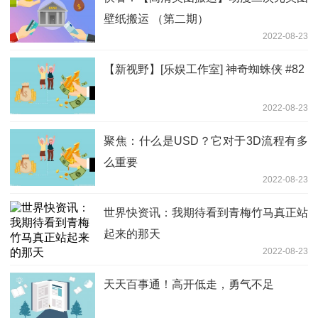
壁纸搬运 （第二期）
2022-08-23
【新视野】[乐娱工作室] 神奇蜘蛛侠 #82
2022-08-23
聚焦：什么是USD？它对于3D流程有多
么重要
2022-08-23
世界快资讯：我期待看到青梅竹马真正站
起来的那天
2022-08-23
天天百事通！高开低走，勇气不足