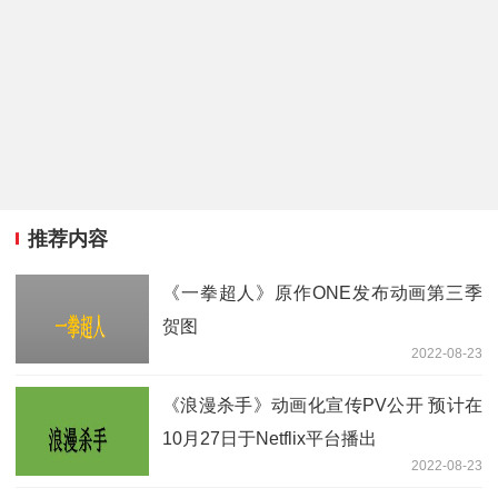
推荐内容
《一拳超人》原作ONE发布动画第三季
贺图
2022-08-23
《浪漫杀手》动画化宣传PV公开 预计在
10月27日于Netflix平台播出
2022-08-23