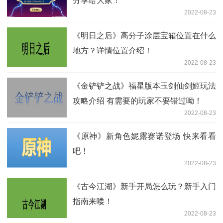
分享给大家！
2022-08-23
《明日之后》高分子涂层宝箱位置在什么
地方？详情位置介绍！
2022-08-23
《金铲铲之战》福星版本玉剑仙剑姬玩法
攻略介绍 有需要的玩家不要错过呦！
2022-08-23
《原神》新角色妮露赛诺登场 快来看看
吧！
2022-08-23
《古今江湖》新手开局怎么玩？新手入门
指南来喽！
2022-08-23