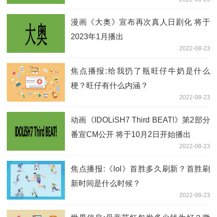
漫画《大奥》宣布再次真人日剧化 将于
2023年1月播出
2022-08-23
焦点播报:给我扔了瓶旺仔牛奶是什么
梗？旺仔有什么内涵？
2022-08-23
动画《IDOLiSH7 Third BEAT!》第2部分
番宣CM公开 将于10月2日开始播出
2022-08-23
焦点播报:《lol》首胜多久刷新？首胜刷
新时间是什么时候？
2022-08-23