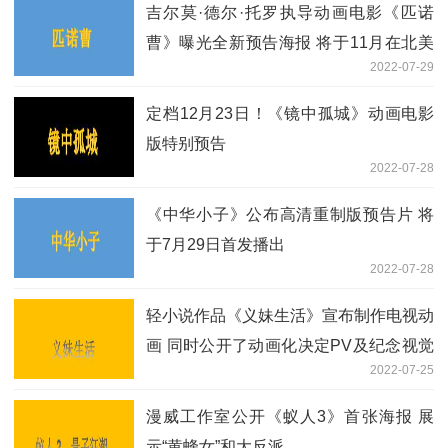
吉尔莫·德尔·托罗执导动画电影《匹诺
曹》曝光全新预告海报 将于11月在北美
2022-07-29
院线上映
定档12月23日！《镜中孤城》动画电影
版特别预告
2022-07-28
《中华小子》公布高清重制版预告片 将
于7月29日首发播出
2022-07-28
轻小说作品《义妹生活》宣布制作电视动
画 同时公开了动画化决定PV及纪念视觉
2022-07-25
图
漫威工作室公开《蚁人3》首张海报 展
示“黄蜂女”和大反派