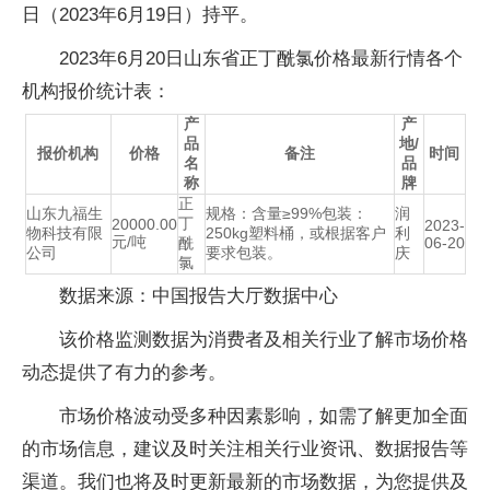
日（2023年6月19日）持平。
2023年6月20日山东省正丁酰氯价格最新行情各个
机构报价统计表：
产
产
品
地/
报价机构
价格
备注
时间
名
品
称
牌
正
山东九福生
规格：含量≥99%包装：
润
丁
20000.00
2023-
物科技有限
250kg塑料桶，或根据客户
利
元/吨
酰
06-20
公司
要求包装。
庆
氯
数据来源：中国报告大厅数据中心
该价格监测数据为消费者及相关行业了解市场价格
动态提供了有力的参考。
市场价格波动受多种因素影响，如需了解更加全面
的市场信息，建议及时关注相关行业资讯、数据报告等
渠道。我们也将及时更新最新的市场数据，为您提供及