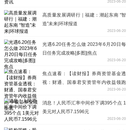
2023-06-20
高质量发展调研行｜福建：潮起东南 “智
造”未来|环球报道
2023-06-20
光遇6.20任务怎么做 2023年6月20日每
日任务完成攻略[多图]|焦点
2023-06-20
焦点速看：【读财报】券商资管基金透
视：财通、国泰君安资管年内收益领跑
2023-06-20
中银证券业绩垫底
消息！人民币汇率中间价下调395个点 1
美元对人民币7.1596元
2023-06-20