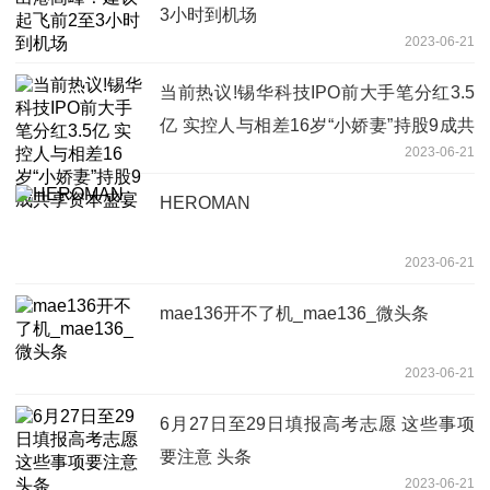
3小时到机场
2023-06-21
当前热议!锡华科技IPO前大手笔分红3.5
亿 实控人与相差16岁“小娇妻”持股9成共
2023-06-21
享资本盛宴
HEROMAN
2023-06-21
mae136开不了机_mae136_微头条
2023-06-21
6月27日至29日填报高考志愿 这些事项
要注意 头条
2023-06-21