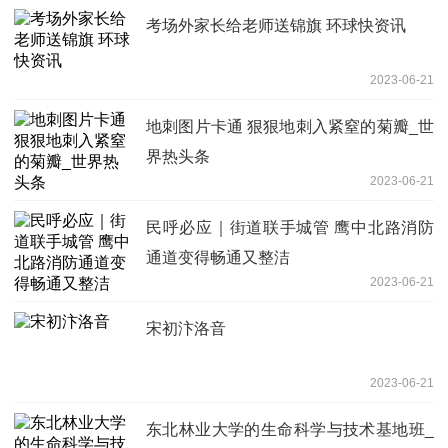
考场外家长给老师送锦旗 环球快资讯
2023-06-21
地刺图片卡通 狠狠地刺入紧窒的菊瓣_世
界热头条
2023-06-21
民呼必应｜街道联手城管 鹰中北路消防
通道变得畅通又整洁
2023-06-21
宋初汴洛音
2023-06-21
东北林业大学的生命科学与技术基地班_