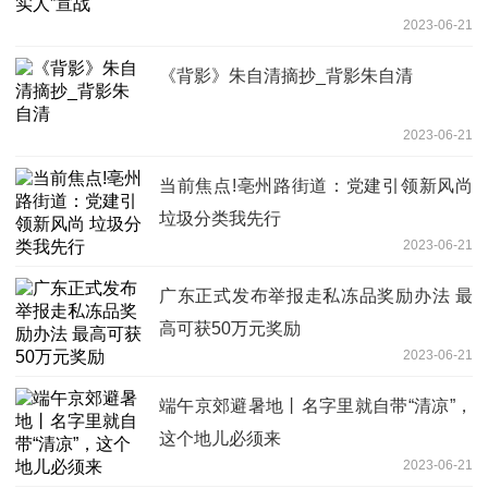
2023-06-21
《背影》朱自清摘抄_背影朱自清
2023-06-21
当前焦点!亳州路街道：党建引领新风尚
垃圾分类我先行
2023-06-21
广东正式发布举报走私冻品奖励办法 最
高可获50万元奖励
2023-06-21
端午京郊避暑地丨名字里就自带“清凉”，
这个地儿必须来
2023-06-21