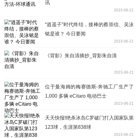
讯
2023-06-21
“逍遥子”时代终结，接棒的蔡崇信、吴泳
铭是谁？ 今日要闻
2023-06-21
《背影》朱自清摘抄_背影朱自清
2023-06-21
位于曼海姆的梅赛德斯-奔驰工厂生产了
1,000 多辆 eCitaro 电动巴士
2023-06-21
天天快报!绝杀冰岛C罗破门打入国家队第
123球，生涯第838球
2023-06-21