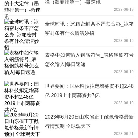
律（墨菲排第一）-微速讯
2023-06-19
全球时讯：冰箱密封条不严怎么办_冰箱
密封条有什么清洁妙招
2023-06-19
表格中如何输入钢筋符号_表格钢筋符号
怎么输入|每日速递
2023-06-19
世界要闻：国林科技拟定增募资不超2.48
亿 2019上市两募资共7亿
2023-06-19
2023年6月20日山东省正丁酰氯价格最新
行情预测 全球观天下
2023-06-21