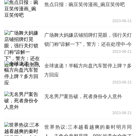
焦点日报：豌豆笑传漫画_豌豆笑传吧
2023-06-21
广场舞大妈嫌店铺招牌灯晃眼，强行关灯
锁门称“谅解一下”，警方：还在处理中-今
2023-06-21
日热讯
全球速递！半幅方向盘汽车暂停上牌？多
方回应
2023-06-21
无名男尸案告破，死者身份令人意外
2023-06-21
世界热议:三本越看越爽的秦时明月同