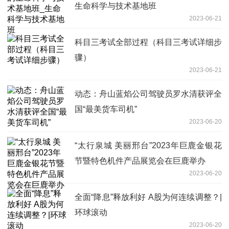
生命科学与技术基地班
2023-06-21
科目三考试全部过程（科目三考试详细步
骤）
2023-06-21
动态：舟山蓝焰公司驾驶员罗水清获评全
国“最美货车司机”
2023-06-20
“太行泉城 美丽邢台”2023年巨鹿金银花
节暨特色机件产品展览会在巨鹿举办
2023-06-20
全面“降息”释放利好 A股为何连续调整？|
环球滚动
2023-06-20