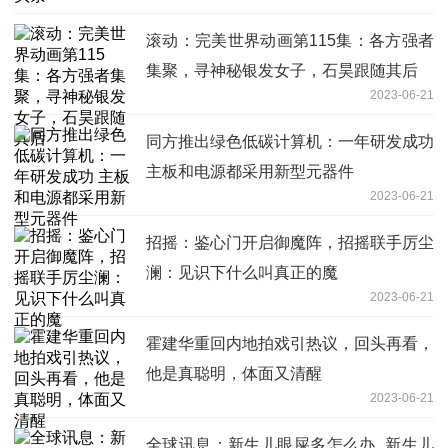
滚动：完美世界动画第115集：各方强者
集聚，寻神秘银发女子，石昊跟随其后
2023-06-21
同方推出绿色低碳计算机：一年研发成功
主板和电源都采用新型元器件
2023-06-21
招摇：鉴心门开启御魔阵，招摇联手厉尘
澜：见识下什么叫真正的魔
2023-06-21
霍建华重回内地拍戏引热议，回头再看，
他是真聪明，体面又清醒
2023-06-21
全球讯息：新生儿眼屎多怎么办_新生儿