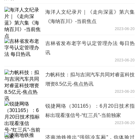
海洋人文纪录片｜《走向深蓝》第六集
《海纳百川》-当前焦点
2023-06-20
吉林省发布老字号认定管理办法 每日热
讯
2023-06-20
力帆科技：拟与吉润汽车共同对睿蓝科技
增资8.5亿元-焦点热讯
2023-06-20
锐捷网络（301165）：6月20日技术指
标出现看涨信号-“红三兵”-当前独家
2023-06-20
济南地铁推出“强弱冷车厢”，你体验过