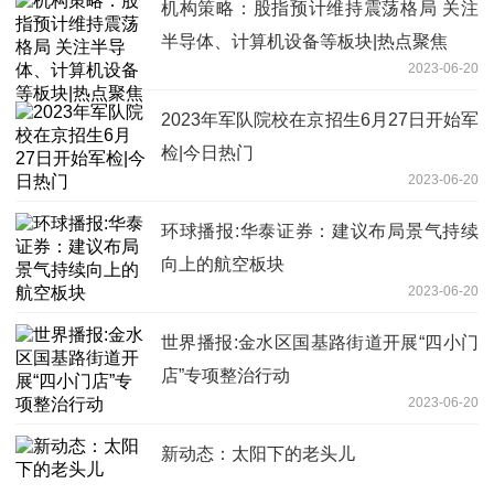
机构策略：股指预计维持震荡格局 关注
半导体、计算机设备等板块|热点聚焦
2023-06-20
2023年军队院校在京招生6月27日开始军
检|今日热门
2023-06-20
环球播报:华泰证券：建议布局景气持续
向上的航空板块
2023-06-20
世界播报:金水区国基路街道开展“四小门
店”专项整治行动
2023-06-20
新动态：太阳下的老头儿