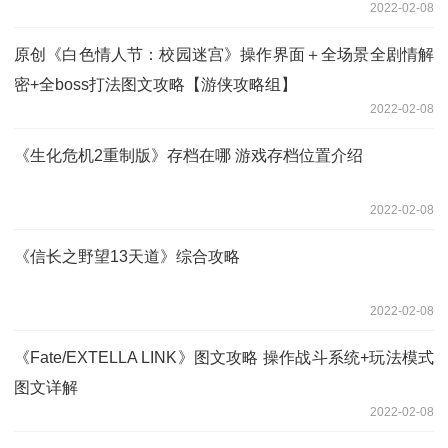
2022-02-08
原创《白色情人节：校园迷宫》操作界面＋全场景全剧情解
密+全boss打法图文攻略【游侠攻略组】
2022-02-08
《生化危机2重制版》存档在哪 游戏存档位置介绍
2022-02-08
《信长之野望13天道》综合攻略
2022-02-08
《Fate/EXTELLA LINK》图文攻略 操作战斗系统+玩法模式
图文详解
2022-02-08