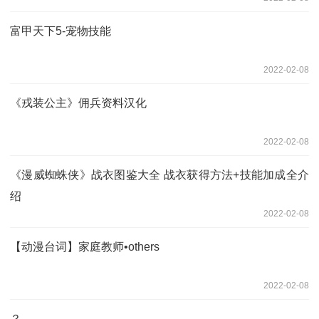
富甲天下5-宠物技能
2022-02-08
《戎装公主》佣兵资料汉化
2022-02-08
《漫威蜘蛛侠》战衣图鉴大全 战衣获得方法+技能加成全介
绍
2022-02-08
【动漫台词】家庭教师•others
2022-02-08
？