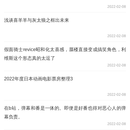
2022-02-08
浅谈喜羊羊与灰太狼之框出未来
2022-02-08
假面骑士revice昭和化太喜感，蜃楼直接变成搞笑角色，利
维斯这个形态真的太逗了
2022-02-08
2022年度日本动画电影票房整理3
2022-02-08
在b站，弹幕和番是一体的。即便是好番也得对恶心人的弹
幕负责。
2022-02-08