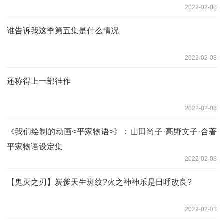
2022-02-08
谁告诉我这季第五集是什么情况
2022-02-08
还称得上一部徍作
2022-02-08
《我们绘制的动画<平家物语>》：山田尚子·高野文子·合著
平家物语设定集
2022-02-08
【鬼灭之刃】炭爹天生斑纹?火之神神乐是日呼改良?
2022-02-08