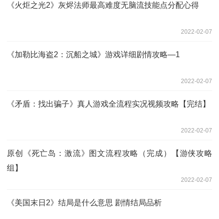
《火炬之光2》灰烬法师最高难度无脑流技能点分配心得
2022-02-07
《加勒比海盗2：沉船之城》游戏详细剧情攻略—1
2022-02-07
《矛盾：找出骗子》真人游戏全流程实况视频攻略【完结】
2022-02-07
原创《死亡岛：激流》图文流程攻略（完成）【游侠攻略
组】
2022-02-07
《美国末日2》结局是什么意思 剧情结局品析