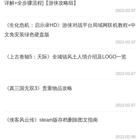
详解+全步骤流程]【游侠攻略组】
2022-02-07
《生化危机：启示录HD》游侠对战平台局域网联机教程+中
文免安装绿色硬盘版
2022-02-07
《上古卷轴5：天际》全城镇风土人情介绍及LOGO一览
2022-02-07
《真三国无双3》贵重物品攻略
2022-02-07
《侠客风云传》steam版存档删除图文指南
2022-02-06