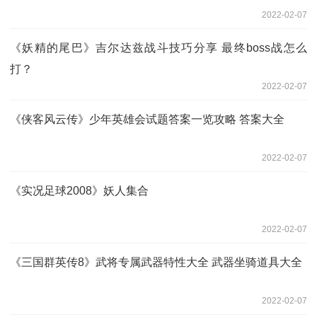
2022-02-07
《妖精的尾巴》吉尔达兹战斗技巧分享 最终boss战怎么
打？
2022-02-07
《侠客风云传》少年英雄会试题答案一览攻略 答案大全
2022-02-07
《实况足球2008》妖人集合
2022-02-07
《三国群英传8》武将专属武器特性大全 武器坐骑道具大全
2022-02-07