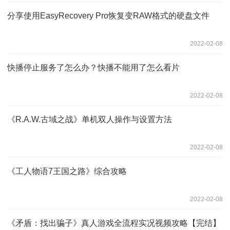
分享使用EasyRecovery Pro恢复变RAW格式的硬盘文件
2022-02-08
快播停止服务了怎么办？快播不能用了怎么看片
2022-02-08
《R.A.W.古域之战》单机双人操作与设置方法
2022-02-08
《工人物语7王国之路》综合攻略
2022-02-08
《矛盾：找出骗子》真人游戏全流程实况视频攻略【完结】