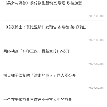
《美女与野兽》前传剧集新动态 瑞塔·欧拉加盟
2022-02-08
《暗夜博士：莫比亚斯》发预告 杰瑞德·莱托嗜血
2022-02-08
网络动画「神印王座」最新宣传PV公开
2022-02-08
桜日梯子绘制的「进击的巨人」同人图公开
2022-02-08
一个在平常故事里讲述不平常人生的故事