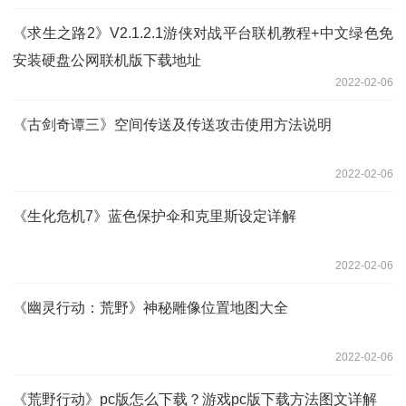
《求生之路2》V2.1.2.1游侠对战平台联机教程+中文绿色免
安装硬盘公网联机版下载地址
2022-02-06
《古剑奇谭三》空间传送及传送攻击使用方法说明
2022-02-06
《生化危机7》蓝色保护伞和克里斯设定详解
2022-02-06
《幽灵行动：荒野》神秘雕像位置地图大全
2022-02-06
《荒野行动》pc版怎么下载？游戏pc版下载方法图文详解