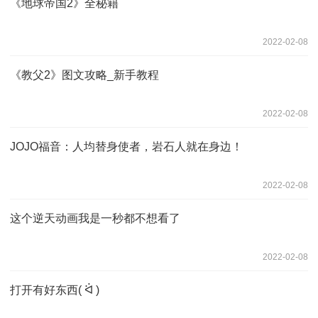
《地球帝国2》全秘籍
2022-02-08
《教父2》图文攻略_新手教程
2022-02-08
JOJO福音：人均替身使者，岩石人就在身边！
2022-02-08
这个逆天动画我是一秒都不想看了
2022-02-08
打开有好东西︎( ᐛ )︎