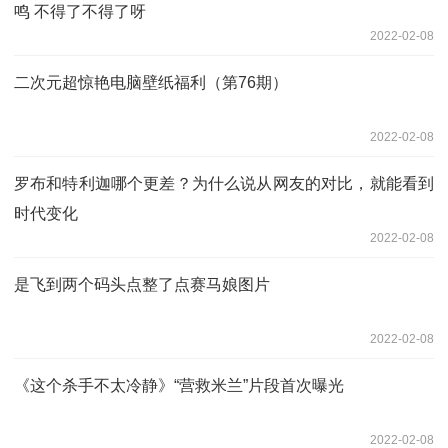
鸣 不得了不得了呀
2022-02-08
二次元超惊艳电脑壁纸福利（第76期）
2022-02-08
罗布和特利迦哪个更差？为什么说从网友的对比，就能看到
时代变化
2022-02-08
是飞到两个码头点整了点赛马娘图片
2022-02-08
《这个杀手不太冷静》“营救米兰”片段首次曝光
2022-02-08