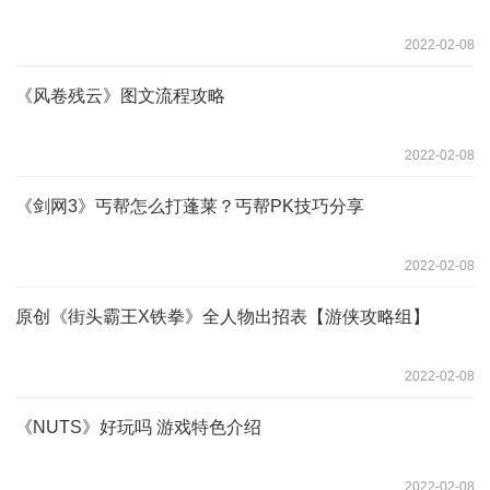
2022-02-08
《风卷残云》图文流程攻略
2022-02-08
《剑网3》丐帮怎么打蓬莱？丐帮PK技巧分享
2022-02-08
原创《街头霸王X铁拳》全人物出招表【游侠攻略组】
2022-02-08
《NUTS》好玩吗 游戏特色介绍
2022-02-08