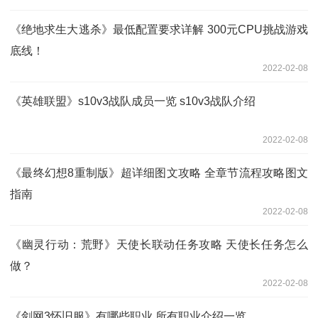
《绝地求生大逃杀》最低配置要求详解 300元CPU挑战游戏
底线！
2022-02-08
《英雄联盟》s10v3战队成员一览 s10v3战队介绍
2022-02-08
《最终幻想8重制版》超详细图文攻略 全章节流程攻略图文
指南
2022-02-08
《幽灵行动：荒野》天使长联动任务攻略 天使长任务怎么
做？
2022-02-08
《剑网3怀旧服》有哪些职业 所有职业介绍一览