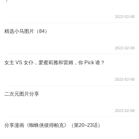
2022-02-08
精选小马图片（84）
2022-02-08
女主 VS 女仆，爱蜜莉雅和雷姆，你 Pick 谁？
2022-02-08
二次元图片分享
2022-02-08
分享漫画《蜘蛛侠彼得帕克》（第20~23话）