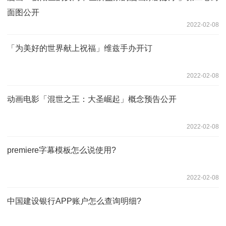
面图公开
2022-02-08
「为美好的世界献上祝福」维兹手办开订
2022-02-08
动画电影「混世之王：大圣崛起」概念预告公开
2022-02-08
premiere字幕模板怎么说使用?
2022-02-08
中国建设银行APP账户怎么查询明细?