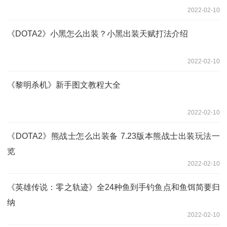
2022-02-10
《DOTA2》小黑怎么出装？小黑出装天赋打法介绍
2022-02-10
《黎明杀机》新手图文教程大全
2022-02-10
《DOTA2》熊战士怎么出装备 7.23版本熊战士出装玩法一
览
2022-02-10
《英雄传说：零之轨迹》全24种鱼到手钓鱼点和鱼饵简要归
纳
2022-02-10