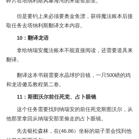
碎片在塔纳利斯风暴海湾的米诺鱼那里。
但是要钓上来必须要奥金鱼漂，获得魔法账本后接
取任务去塔纳利斯翻译文本内容。
10：翻译龙语
拿给纳瑞安魔法账本不能直接阅读，还需要道具来
翻译。
翻译这本书籍需要水晶球护目镜，一只500磅的鸡
和龙语傻瓜教程第二卷。
11：斯图沃尔前任死党、占卜眼镜
这个任务需要找到纳瑞安的前任死党斯图沃尔，从
他那里拿回从纳瑞安那里偷走的占卜眼镜。
先去银松森林，在(46.86）坐标的箱子里会找到他