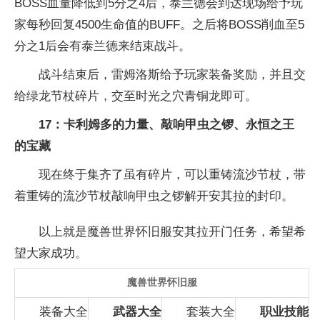
BOSS血量降低到5分之4后，泰兰德会到达现场给予玩
家每秒回复4500生命值的BUFF。之后将BOSS削血至5
分之1后会有泰兰德来结束战斗。
战斗结束后，雷姆洛斯给予玩家装备奖励，并且交
给绿龙节杖碎片，交至时光之穴青铜龙即可。
17：卡利姆多的力量、敲响甲虫之锣、永恒之王
的宝藏
现在终于集齐了虽有碎片，可以重铸流沙节杖，带
着重铸的流沙节杖敲响甲虫之锣解开安其拉的封印。
以上就是魔兽世界怀旧服安其拉开门任务，希望希
望大家成功。
魔兽世界怀旧服
装备大全
武器大全
套装大全
职业技能