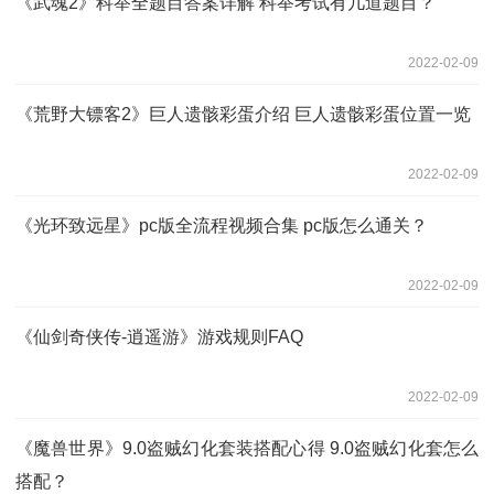
《武魂2》科举全题目答案详解 科举考试有几道题目？
2022-02-09
《荒野大镖客2》巨人遗骸彩蛋介绍 巨人遗骸彩蛋位置一览
2022-02-09
《光环致远星》pc版全流程视频合集 pc版怎么通关？
2022-02-09
《仙剑奇侠传-逍遥游》游戏规则FAQ
2022-02-09
《魔兽世界》9.0盗贼幻化套装搭配心得 9.0盗贼幻化套怎么
搭配？