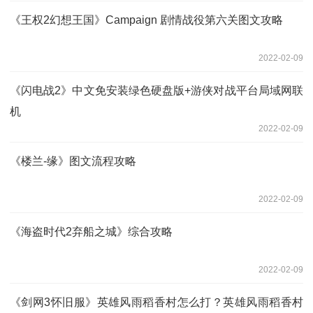
《王权2幻想王国》Campaign 剧情战役第六关图文攻略
2022-02-09
《闪电战2》中文免安装绿色硬盘版+游侠对战平台局域网联
机
2022-02-09
《楼兰-缘》图文流程攻略
2022-02-09
《海盗时代2弃船之城》综合攻略
2022-02-09
《剑网3怀旧服》英雄风雨稻香村怎么打？英雄风雨稻香村