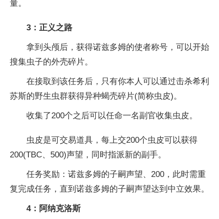
量。
3：正义之路
拿到头颅后，获得诺兹多姆的使者称号，可以开始
搜集虫子的外壳碎片。
在接取到该任务后，只有你本人可以通过击杀希利
苏斯的野生虫群获得异种蝎壳碎片(简称虫皮)。
收集了200个之后可以任命一名副官收集虫皮。
虫皮是可交易道具，每上交200个虫皮可以获得
200(TBC、500)声望，同时指派新的副手。
任务奖励：诺兹多姆的子嗣声望、200，此时需重
复完成任务，直到诺兹多姆的子嗣声望达到中立效果。
4：阿纳克洛斯