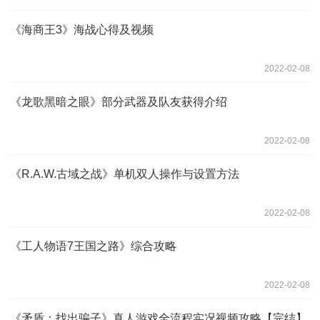
《海商王3》海战心得及视频
2022-02-08
《龙歌黑暗之眼》部分武器及队友获得介绍
2022-02-08
《R.A.W.古域之战》单机双人操作与设置方法
2022-02-08
《工人物语7王国之路》综合攻略
2022-02-08
《矛盾：找出骗子》真人游戏全流程实况视频攻略【完结】