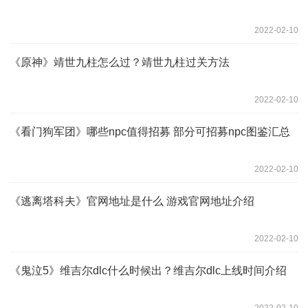
2022-02-10
《原神》靖世九柱怎么过？靖世九柱过关方法
2022-02-10
《看门狗军团》哪些npc值得招募 部分可招募npc图鉴汇总
2022-02-10
《逃离塔科夫》官网地址是什么 游戏官网地址介绍
2022-02-10
《鬼泣5》维吉尔dlc什么时候出？维吉尔dlc上线时间介绍
2022-02-10