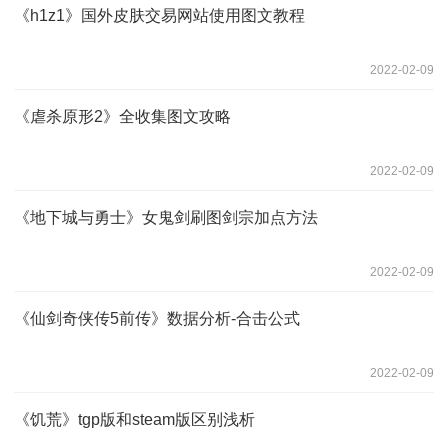
《h1z1》国外皮肤交易网站使用图文教程
2022-02-09
《虐杀原形2》全收集图文攻略
2022-02-09
《地下城与勇士》女鬼剑刷图剑宗加点方法
2022-02-09
《仙剑奇侠传5前传》数据分析-合击公式
2022-02-09
《饥荒》tgp版和steam版区别浅析