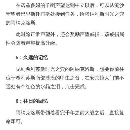
在诺兹多姆的子嗣声望达到中立以后，可以从流沙
守望者巴里斯托尔斯处接到任务，给塔纳利斯时光之穴
的阿纳克洛斯。
此时除正常声望外，还会奖励声望戒指，该戒指属
性会随着声望提高升级。
5：久远的记忆
见到希利苏斯时光之穴的阿纳克洛斯，想要你前往
位于希利苏斯南部沙漠的甲虫之台，在安其拉大门前不
远处有个红色的水晶之泪，点击完成。
6：往日的回忆
阿纳克洛斯带领着看完千年之前大战之后，直接复
命即可。