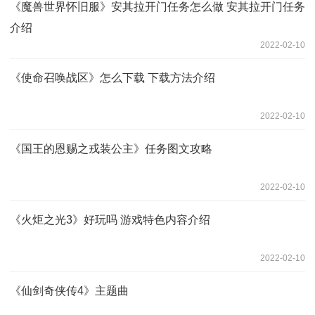
《魔兽世界怀旧服》安其拉开门任务怎么做 安其拉开门任务
介绍
2022-02-10
《使命召唤战区》怎么下载 下载方法介绍
2022-02-10
《国王的恩赐之戎装公主》任务图文攻略
2022-02-10
《火炬之光3》好玩吗 游戏特色内容介绍
2022-02-10
《仙剑奇侠传4》主题曲