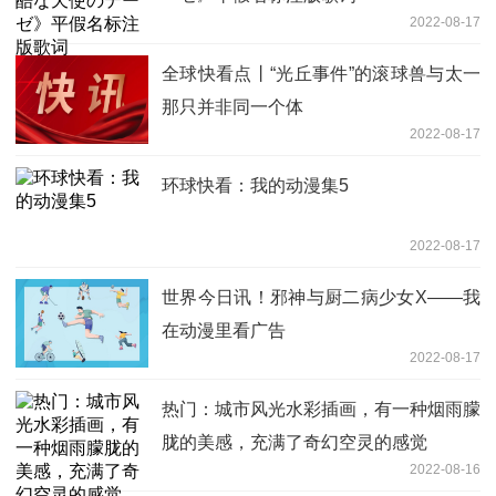
2022-08-17
全球快看点丨“光丘事件”的滚球兽与太一
那只并非同一个体
2022-08-17
环球快看：我的动漫集5
2022-08-17
世界今日讯！邪神与厨二病少女X——我
在动漫里看广告
2022-08-17
热门：城市风光水彩插画，有一种烟雨朦
胧的美感，充满了奇幻空灵的感觉
2022-08-16