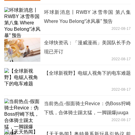
环球新消息丨RWBY 冰雪帝国 第八集
Where You Belong“冰风暴” 预告
2022-08-17
全球快资讯：「漫威漫画」美国队长手办
现已开订
2022-08-17
【全球新视野】电锯人视角下的电车难题
2022-08-17
当前热点-假面骑士Revice：伪Boss狩崎
下线，合体骑士踢太猛，一脚踢爆juuga
2022-08-17
【天天热闻】奥特曼系新玩具引热议 前