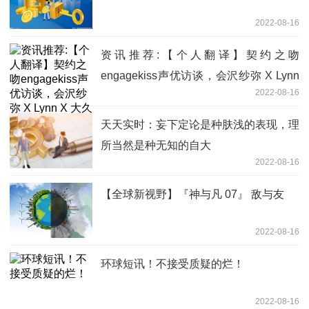
2022-08-16
资讯推荐:【个人翻译】契约之吻
engagekiss声优访谈，会沢纱弥 X Lynn
2022-08-16
X 大久保瑠美
天天实时：妄下定论是种肤浅的表现，理
所当然是种无知的自大
2022-08-16
【全球新视野】『神与凡 07』 敌与友
2022-08-16
环球短讯！不接受质疑的烂！
2022-08-16