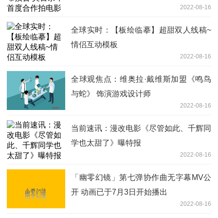
2022-08-16
全球实时：【板绘临摹】超甜双人线稿~
情侣互动模板
2022-08-16
全球观焦点：维奥拉·戴维斯加盟《鸣鸟
与蛇》 饰演游戏设计师
2022-08-16
当前速讯：漫改电影《尽管如此、千辉同
学也太甜了》曝特报
2022-08-16
「幽零幻镜」第七弹协作曲无字幕MV公
开 动画已于7月3日开始播出
2022-08-16