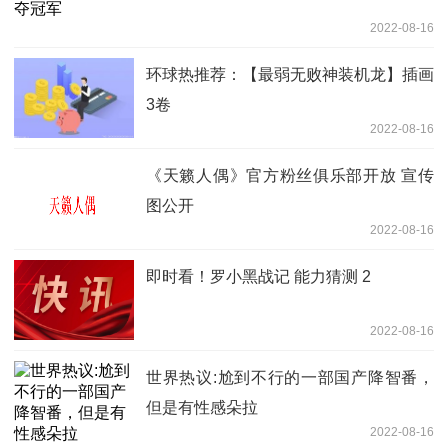
2022-08-16
环球热推荐：【最弱无败神装机龙】插画
3卷
2022-08-16
《天籁人偶》官方粉丝俱乐部开放 宣传
图公开
2022-08-16
即时看！罗小黑战记 能力猜测 2
2022-08-16
世界热议:尬到不行的一部国产降智番，
但是有性感朵拉
2022-08-16