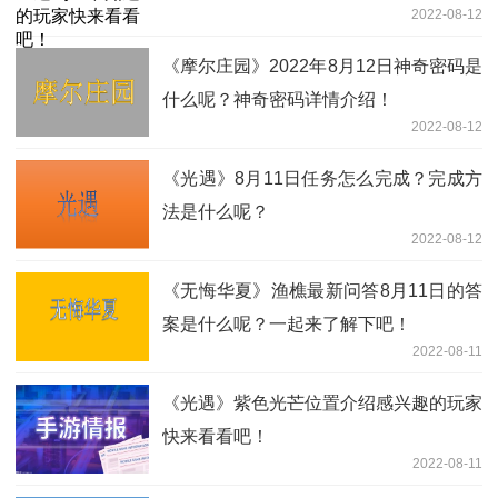
2022-08-12
《摩尔庄园》2022年8月12日神奇密码是
什么呢？神奇密码详情介绍！
2022-08-12
《光遇》8月11日任务怎么完成？完成方
法是什么呢？
2022-08-12
《无悔华夏》渔樵最新问答8月11日的答
案是什么呢？一起来了解下吧！
2022-08-11
《光遇》紫色光芒位置介绍感兴趣的玩家
快来看看吧！
2022-08-11