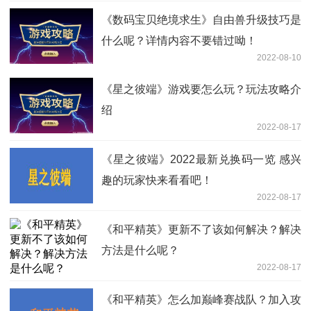
《数码宝贝绝境求生》自由兽升级技巧是
什么呢？详情内容不要错过呦！
2022-08-10
《星之彼端》游戏要怎么玩？玩法攻略介
绍
2022-08-17
《星之彼端》2022最新兑换码一览 感兴
趣的玩家快来看看吧！
2022-08-17
《和平精英》更新不了该如何解决？解决
方法是什么呢？
2022-08-17
《和平精英》怎么加巅峰赛战队？加入攻