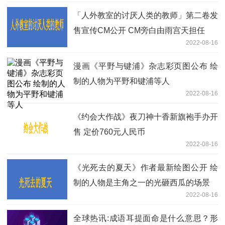
「人外教室的讨厌人类的教师」第二卷发
售宣传CM公开 CM旁白由雨宫天担任
2022-08-16
漫画《平野与键浦》杂志彩页图公布 绘
制的人物为平野和键浦等人
2022-08-16
《约会大作战》夜刀神十香新旗袍手办开
售 定价760元人民币
2022-08-16
《光死去的夏天》作者最新绘图公开 绘
制的人物是主角之一的光砸西瓜的场景
2022-08-16
全球热讯:成语耳提面命是什么意思？形