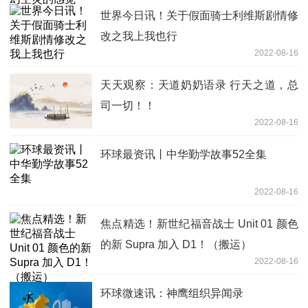
世界今日讯！关于假面骑士利维斯剧情修
改之我上我也行
2022-08-16
天天观察：天道奶奶语录 行天之道，总
司一切！！
2022-08-16
环球最资讯丨中华勤学故事52全集
2022-08-16
焦点精选！新世纪福音战士 Unit 01 颜色
的新 Supra 加入 D1！（搬运）
2022-08-16
环球微速讯：神鹰组织异闻录