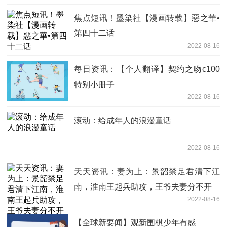
焦点短讯！墨染社【漫画转载】惡之華•
第四十二话
2022-08-16
每日资讯：【个人翻译】契约之吻c100
特别小册子
2022-08-16
滚动：给成年人的浪漫童话
2022-08-16
天天资讯：妻为上：景韶禁足君清下江
南，淮南王起兵助攻，王爷夫妻分不开
2022-08-16
【全球新要闻】观新围棋少年有感