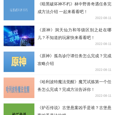
《暗黑破坏神不朽》林中野兽奇遇任务完
成方法介绍 一起来看看吧！
2022-08-11
《原神》洞天仙力和等级区别之处在哪
儿？不知道的玩家快来看看吧！
2022-08-11
《原神》孤岛诊疗谭任务怎么完成？完成
攻略介绍
2022-08-11
《哈利波特魔法觉醒》魔咒试炼第一个任
务怎么完成？完成方法告诉你！
2022-08-11
《炉石传说》古堡悬案凶手是谁？古堡悬