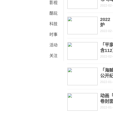
影视
2022-02
酷玩
202
科技
炉
2022-02
时事
「平家
活动
含11
关注
2022-02
「海贼
公开
2022-01
动画「
卷封面
2022-01