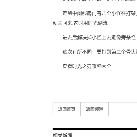
走到中间那扇门有几个小怪在打架
动关回来,这时用时光倒流
进去后解决掉小怪上去雕像旁杀怪
这次有所不同，要打到第二个骨头
查看时光之刃攻略大全
关键词：
时光之刃图文流程攻略
时光之刃图文流程
返回首页
返回频道
相关新闻