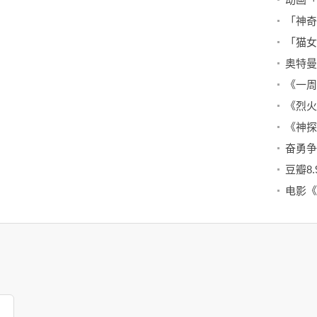
《烈火
豆瓣8