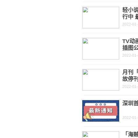
轻小
行中 
2022-01
TV动
插图公
2022-01
月刊「
故停
2022-01
深圳
2022-01
「海贼