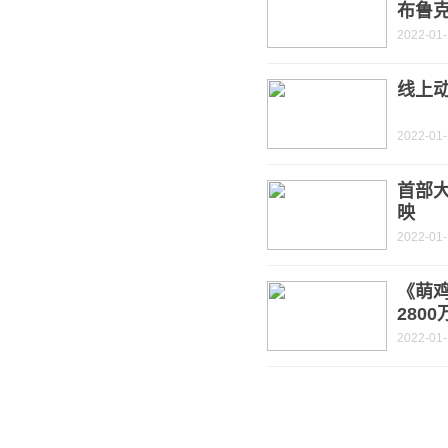
布鲁
2022-01
线上
2022-01
首部
映
2022-01-
《萌
280
2022-01-