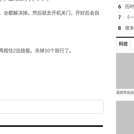
，全都解决掉。然后就去开机关门，开好后会自
科技
再按住2出技能。杀掉10个就行了。
攻略攻略