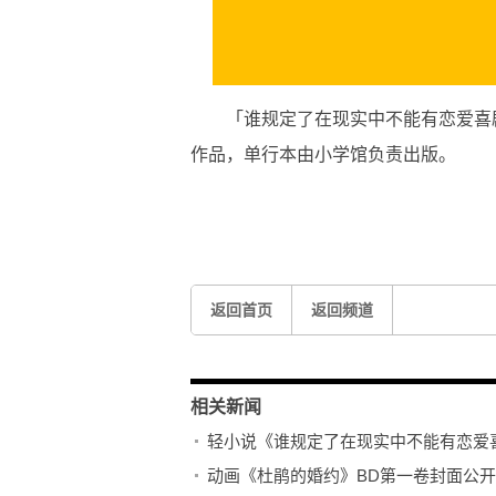
「谁规定了在现实中不能有恋爱喜
作品，单行本由小学馆负责出版。
关键词：
谁规定了在现实中不能有恋爱喜剧的
初鹿
返回首页
返回频道
相关新闻
轻小说《谁规定了在现实中不能有恋爱喜
动画《杜鹃的婚约》BD第一卷封面公开 将