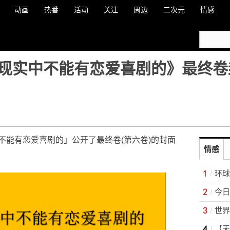
动画
热番
活动
关注
周边
二次元
情感
现实中不能有恋爱喜剧的》最终卷封
不能有恋爱喜剧的」公开了最终卷(第六卷)的封面
情感