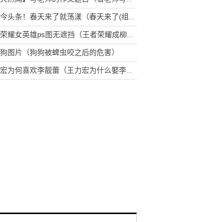
环球今头条！春天来了就荡漾（春天来了(组诗)）
王者荣耀女英雄ps图无遮挡（王者荣耀成柳岩新爱好）
狗图片（狗狗被蜱虫咬之后的危害）
王力宏为何喜欢李靓蕾（王力宏为什么娶李靓蕾）