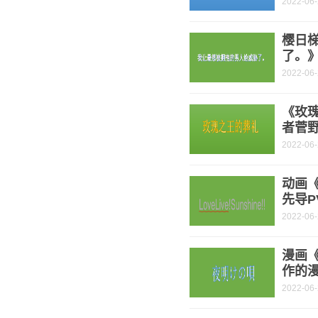
2022-06
樱日
了。
2022-06
《玫
者菅
2022-06
动画《幻
先导P
2022-06
漫画
作的
2022-06