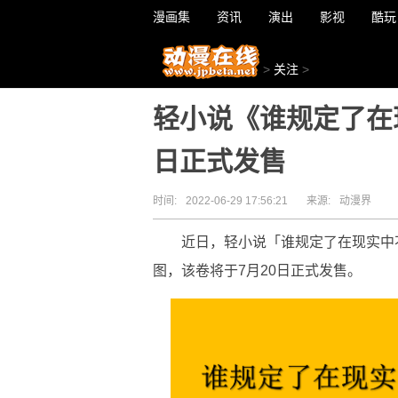
漫画集
资讯
演出
影视
酷玩
>
关注
>
轻小说《谁规定了在
日正式发售
时间:
2022-06-29 17:56:21
来源:
动漫界
近日，轻小说「谁规定了在现实中
图，该卷将于7月20日正式发售。