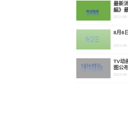
最新
編》
2022-06
8月
2022-06
TV动
图公布
2022-06