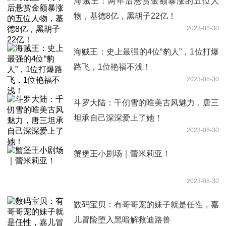
海贼王：两年后悬赏金额暴涨的五位人
物，基德8亿，黑胡子22亿！
2023-08-30
海贼王：史上最强的4位“豹人”，1位打爆
路飞，1位艳福不浅！
2023-08-30
斗罗大陆：千仞雪的唯美古风魅力，唐三
坦承自己深深爱上了她！
2023-08-30
蟹堡王小剧场｜蕾米莉亚！
2023-08-30
数码宝贝：有哥哥宠的妹子就是任性，嘉
儿冒险堕入黑暗解救迪路兽