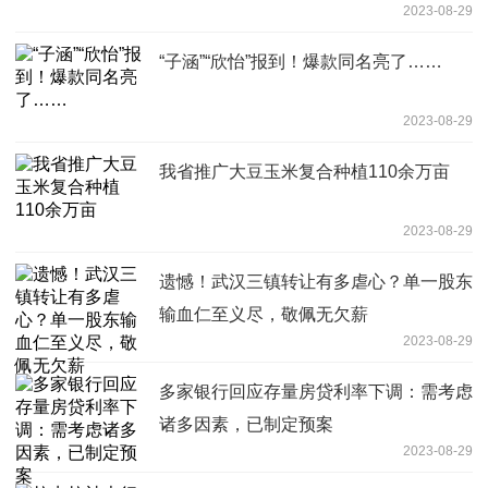
2023-08-29
“子涵”“欣怡”报到！爆款同名亮了……
2023-08-29
我省推广大豆玉米复合种植110余万亩
2023-08-29
遗憾！武汉三镇转让有多虐心？单一股东
输血仁至义尽，敬佩无欠薪
2023-08-29
多家银行回应存量房贷利率下调：需考虑
诸多因素，已制定预案
2023-08-29