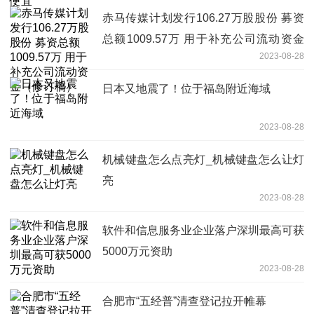
赤马传媒计划发行106.27万股股份 募资
总额1009.57万 用于补充公司流动资金
2023-08-28
（修订稿）
日本又地震了！位于福岛附近海域
2023-08-28
机械键盘怎么点亮灯_机械键盘怎么让灯
亮
2023-08-28
软件和信息服务业企业落户深圳最高可获
5000万元资助
2023-08-28
合肥市“五经普”清查登记拉开帷幕