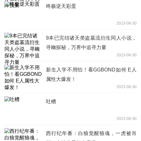
终极逆天彩蛋
2023-08-30
9本已完结诸天类盗墓流衍生同人小说，
寻幽探秘，万界中追寻力量
2023-08-30
新生入学不用怕！看GGBOND如何 E人
属性大爆发！
2023-08-30
吐槽
2023-08-30
西行纪年番：白狼觉醒狼魂，一虎被吊