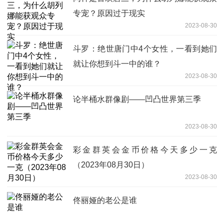
专宠？原因过于现实
2023-08-30
斗罗：绝世唐门中4个女性，一看到她们
就让你想到斗一中的谁？
2023-08-30
论半桶水群像剧——凹凸世界第三季
2023-08-30
彩金群英会金币价格今天多少一克
（2023年08月30日）
2023-08-30
佟丽娅的老公是谁