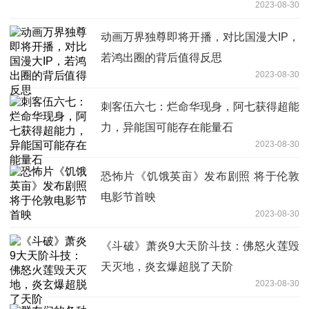
2023-08-30
动画万界独尊即将开播，对比国漫大IP，
若鸿出圈的背后值得反思
2023-08-30
刺客伍六七：烂命华现身，阿七获得超能
力，异能国可能存在能量石
2023-08-30
恐怖片《饥饿英亩》发布剧照 将于伦敦
电影节首映
2023-08-30
《斗破》萧炎9大天阶斗技：佛怒火莲毁
天灭地，炎玄爆超脱了天阶
2023-08-30