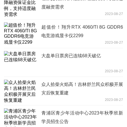
度融资需求
2023-08-27
超值价！翔升RTX 4060/TI 8G GDDR6
电竞游戏显卡仅2299
2023-08-27
大盘单日票房已连续68天破亿
2023-08-27
众人拾柴火焰高！吉林舒兰民众积极开展
灾后恢复重建
2023-08-27
青浦区青少年活动中心2023年秋季班新
学员招生公告