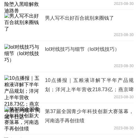
2023-08-30
男️人写不出好百合就别来圈钱了
2023-08-30
lol对线技巧与细节（lol对线技巧）
2023-08-30
10点播报｜五粮液详解下半年产品规
划；洋河上半年营收218.73亿；燕京啤
2023-08-30
酒签约顺丰“同城半日达”
第37届全国青少年科技创新大赛落幕，
河南选手再创佳绩
2023-08-30