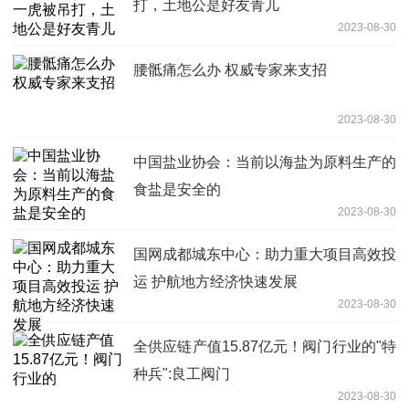
打，土地公是好友青儿
2023-08-30
腰骶痛怎么办 权威专家来支招
2023-08-30
中国盐业协会：当前以海盐为原料生产的
食盐是安全的
2023-08-30
国网成都城东中心：助力重大项目高效投
运 护航地方经济快速发展
2023-08-30
全供应链产值15.87亿元！阀门行业的"特
种兵":良工阀门
2023-08-30