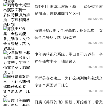
鹤野刚士渴望出演假面骑士，多位特摄演
员加油，东映和圆谷的区别
2023-08-30
海贼王895集：全程高能，备足纸巾，女
帝全果登场，路飞好幸福
2023-08-30
少年偶获正邪系统，掌出血刃万道芒，半
神半仙亦半圣，独霸诸天！
2023-08-30
同样是喜欢唐三，为什么胡列娜能获观众
专宠？原因过于现实
2023-08-30
日腐《美丽的他》更新，开始虐了，看完