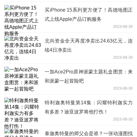
买iPhone 15系列更方便了！高德地图正
式上线Apple产品订购服务
2023-08-30
北向资金全天再度净卖出24.63亿元，连
续4日净卖出
2023-08-30
一加Ace2Pro原神派蒙主题礼盒图赏：来
和派蒙一起冒险吧
2023-08-30
特利迦奥特曼第14集：闪耀特利迦实力
有多差？迪亚波罗将他打伤！
2023-08-30
泰迦奥特曼的师父会是谁？一张动漫图找