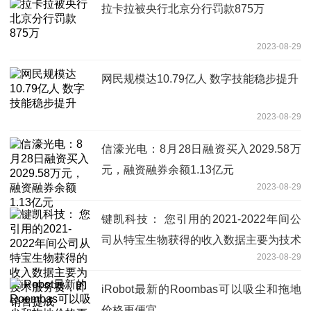
拉卡拉被央行北京分行罚款875万
2023-08-29
网民规模达10.79亿人 数字技能稳步提升
2023-08-29
信濠光电：8月28日融资买入2029.58万
元，融资融券余额1.13亿元
2023-08-29
键凯科技： 您引用的2021-2022年间公
司从特宝生物获得的收入数据主要为技术
2023-08-29
服务费，即销售提成
iRobot最新的Roombas可以吸尘和拖地
价格更便宜