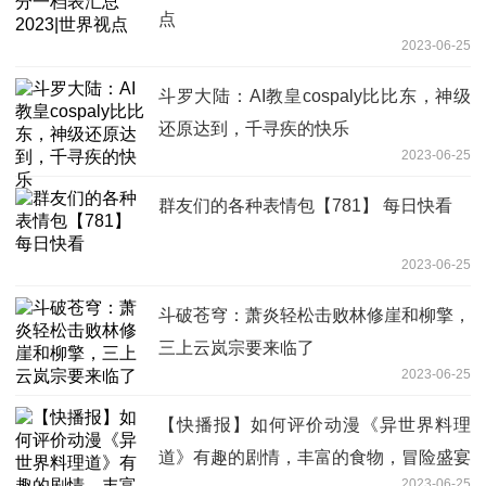
点
2023-06-25
斗罗大陆：AI教皇cospaly比比东，神级
还原达到，千寻疾的快乐
2023-06-25
群友们的各种表情包【781】 每日快看
2023-06-25
斗破苍穹：萧炎轻松击败林修崖和柳擎，
三上云岚宗要来临了
2023-06-25
【快播报】如何评价动漫《异世界料理
道》有趣的剧情，丰富的食物，冒险盛宴
2023-06-25