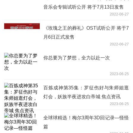
音乐会专辑试听公开 将于7月13日发售
2022-06-27
《玫瑰之王的葬礼》OST试听公开 将于7
月6日正式发售
2022-06-27
你总要为了梦想，全力以赴一次
2023-06-25
百炼成神第35集：罗征伤好与朱师姐逛
灯会，妖族半夜进攻白帝城 焦点资讯
2023-06-25
全球球精选！梅尔3周年3D回记录—怪怪
篇