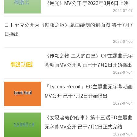
《逆光》MV公开 于2022年8月6日上映
2022-07-07
コトヤマ公开为《彻夜之歌》题曲绘制的封面图 将于7月7
日播出
2022-07-05
《传颂之物 二人的白皇》OP主题曲无字
幕动画MV公开 动画已于7月2日开始播出
2022-07-04
「Lycoris Recoil」ED主题曲无字幕动画
MV公开 已于7月2日开始播出
2022-07-04
《女忍者椿的心事》第十三话ED主题曲
无字幕MV公开 已于7月2日正式完结
2022-07-04