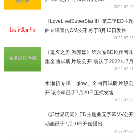
2022-07-25
《LoveLive!SuperStar!!!》第二季ED主题
曲专辑宣传CM公开 将于8月10日发售
2022-07-25
《鬼灭之刃 游郭篇》第六卷BD剧伴音乐
集全曲试听片段公开 确认于2022年7月
2022-07-21
27日发售
水濑祈专辑「glow」全曲目试听片段公
开 该专辑已于7月20日正式发售
2022-07-20
《异世界药局》ED主题曲无字幕MV公开
动画已于7月10日开始播出
2022-07-20