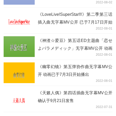
2022-08-02
《LoveLive!SuperStar!!!》第二季第三话
插入曲无字幕MV公开 已于7月17日开始
2022-08-01
播出
《神渣☆爱豆》第五话ED主题曲「恋せ
よパラメディック」无字幕MV公开 动画
2022-08-01
已于7月1日开始播出
《幽零幻镜》第五弹协作曲无字幕MV公
开 动画已于7月3日开始播出
2022-08-01
《天籁人偶》第四话插曲无字幕MV公开
确认于9月21日发售
2022-07-31