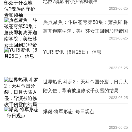
地位?魂族的守护者和领袖
2023-06-25
热点聚焦：斗破苍穹第50集：萧炎即将
离开迦南学院，美杜莎女王回到加玛帝国
2023-06-25
YURI资讯（6月25日） 信息
2023-06-25
世界热讯:斗罗2：天斗帝国分裂，日月大
陆入侵，导演被迫修改千仞雪的结局
2023-06-25
爆诞·将军形态_每日观点
2023-06-25