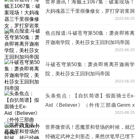
世界通讯！海贼王1067集：破案现场！
大妈魂器三千里很像修女，罗打穿岩浆洞
2023-06-25
焦点报道:斗破苍穹第50集：萧炎即将离
开迦南学院，美杜莎女王回到加玛帝国
2023-06-25
斗破苍穹第50集：萧炎即将离开迦南学
院，美杜莎女王回到加玛帝国
2023-06-25
头条焦点：【自扒简谱】假面骑士Ex-
Aid《Believer》（外传三部曲Genm x
2023-06-25
Lazer外传ed）
世界微资讯！恶魔景和登场的时候，就已
经确定武神之剑形态，果然伏笔早已埋下