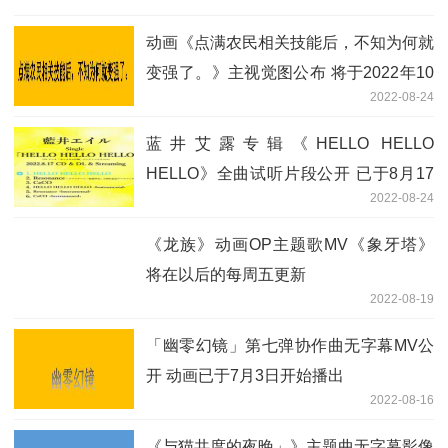
动画《点满农民相关技能后，不知为何就
变强了。》主视觉图公布 将于2022年10
2022-08-24
月1日开始播出
蓝井艾露专辑《HELLO HELLO
HELLO》全曲试听片段公开 已于8月17
2022-08-24
日发售
《龙族》动画OP主题歌MV《象牙塔》
将在以后的每周五更新
2022-08-19
「幽零幻镜」第七弹协作曲无字幕MV公
开 动画已于7月3日开始播出
2022-08-16
《与猫共度的夜晚」》主题曲无字幕影像