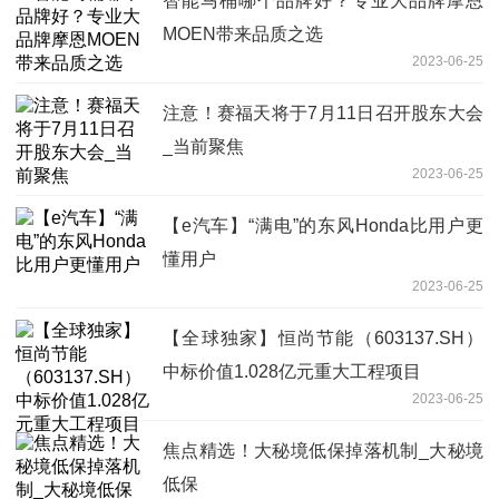
智能马桶哪个品牌好？专业大品牌摩恩
MOEN带来品质之选
2023-06-25
注意！赛福天将于7月11日召开股东大会
_当前聚焦
2023-06-25
【e汽车】“满电”的东风Honda比用户更
懂用户
2023-06-25
【全球独家】恒尚节能（603137.SH）
中标价值1.028亿元重大工程项目
2023-06-25
焦点精选！大秘境低保掉落机制_大秘境
低保