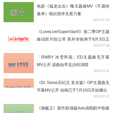
电影《猛龙出击》曝主题曲MV《不愿你
孤单》唱出陪伴无畏力量
2022-07-19
《LoveLive!SuperStar!!!》第二季OP主题
曲试听片段公开 系列专辑将于8月3日正
2022-07-18
式发售
「RWBY 冰雪帝国」ED主题曲无字幕
MV公开 该曲由早见沙织演唱
2022-07-11
《Dr. Stone石纪元 龙水篇》OP主题曲无
字幕MV公开 动画已于7月10日开始播出
2022-07-11
《海贼王》新作剧场版Ado演唱剧中歌曲