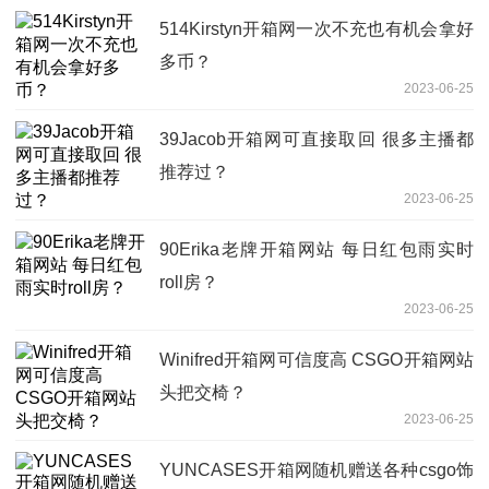
514Kirstyn开箱网一次不充也有机会拿好
多币？
2023-06-25
39Jacob开箱网可直接取回 很多主播都
推荐过？
2023-06-25
90Erika老牌开箱网站 每日红包雨实时
roll房？
2023-06-25
Winifred开箱网可信度高 CSGO开箱网站
头把交椅？
2023-06-25
YUNCASES开箱网随机赠送各种csgo饰