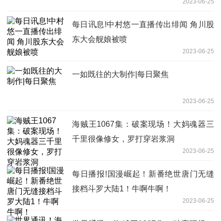
2023-06-25
每日讯息!中村悠一直播传出绯闻 角川股
东大会舰娘被喷
2023-06-25
一如既往的大制作|每日聚焦
2023-06-25
海贼王1067集：破案现场！大妈魂器三
千里很像修女，罗打穿岩浆洞
2023-06-25
每日播报!国漫崛起！新番绝世唐门无缝
接档斗罗大陆1！牛啊牛啊！
2023-06-25