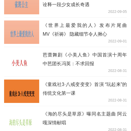
诠释一段少女成长奇遇
2022-09-05
《世界上最爱我的人》发布片尾曲
MV《祈祷》 隐藏细节令人揪心
2022-09-01
芭蕾舞剧《小美人鱼》中国首演十周年
中芭团长冯英：不求回报
2022-08-31
《童戏社3·八戒变变变》首演 “玩起来”的
传统文化第一课
2022-08-31
《海的尽头是草原》曝同名主题曲 阿云
嘎深情献唱
2022-08-31