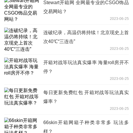
Stewart开箱网 全网最专业的CSGO饰品
交易网站？
2023-06-25
连破纪录，高温仍将持续！北京现史上首
次40℃“三连击”
2023-06-25
开箱对战等玩法真实爆率 海量roll房开不
停？
2023-06-25
每日更新免费红包 开箱对战等玩法真实
爆率？
2023-06-25
66skin开箱网箱子种类非常多 玩法多
样？