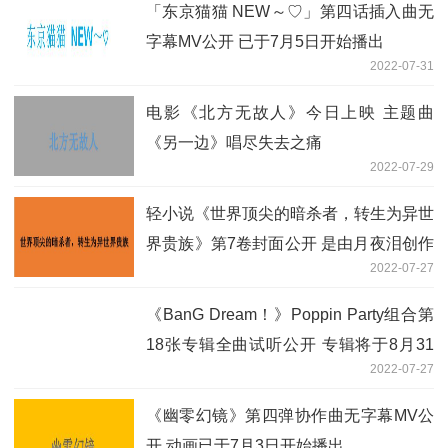
「东京猫猫 NEW～♡」第四话插入曲无
字幕MV公开 已于7月5日开始播出
2022-07-31
电影《北方无故人》今日上映 主题曲
《另一边》唱尽失去之痛
2022-07-29
轻小说《世界顶尖的暗杀者，转生为异世
界贵族》第7卷封面公开 是由月夜泪创作
2022-07-27
的轻小说作品
《BanG Dream！》Poppin Party组合第
18张专辑全曲试听公开 专辑将于8月31
2022-07-27
日发售
《幽零幻镜》第四弹协作曲无字幕MV公
开 动画已于7月3日开始播出