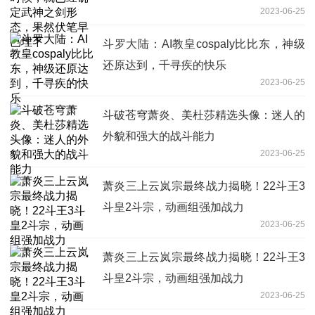
2023-06-25
斗罗大陆：AI教皇cospaly比比东，神级
还原达到，千寻疾的快乐
2023-06-25
斗破苍穹萧炎、美杜莎精选头像：迷人的
外貌和强大的战斗能力
2023-06-25
萧炎三上云岚宗最终战力揭晓！22斗王3
斗皇2斗宗，动画组强加战力
2023-06-25
萧炎三上云岚宗最终战力揭晓！22斗王3
斗皇2斗宗，动画组强加战力
2023-06-25