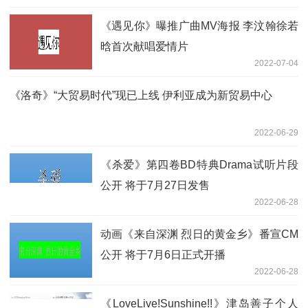
《遇见你》曝推广曲MV海报 李汶翰徐若
晗首次献唱爱情片
2022-07-04
《洛奇》“大贸易时代”现已上线 伊利亚成为新贸易中心
2022-06-29
《杀爱》第四卷BD特典Drama试听片段
公开 将于7月27日发售
2022-06-28
动画《来自深渊 烈日的黄金乡》番宣CM
公开 将于7月6日正式开播
2022-06-28
《LoveLive!Sunshine!!》津岛善子个人