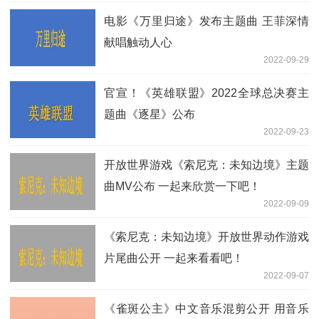
电影《万里归途》发布主题曲 王菲深情
献唱触动人心
2022-09-29
官宣！《英雄联盟》2022全球总决赛主
题曲《逐星》公布
2022-09-23
开放世界游戏《索尼克：未知边境》主题
曲MV公布 一起来欣赏一下吧！
2022-09-09
《索尼克：未知边境》开放世界动作游戏
片尾曲公开 一起来看看吧！
2022-09-07
《雀斑公主》中文音乐混剪公开 用音乐