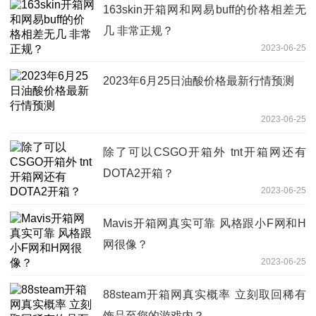
163skin开箱网和网易buff的价格相差无
几 非常正规？
2023-06-25
2023年6月25日油酸价格最新行情预测
2023-06-25
除了可以CSGO开箱外 tnt开箱网还有
DOTA2开箱？
2023-06-25
Mavis开箱网真实可靠 风格跟小F网和H
网很像？
2023-06-25
88steam开箱网真实概率 立刻取回稀有
饰品至您的游戏内？