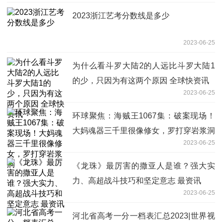
2023浙江艺考分数线是多少
2023-06-25
为什么看斗罗大陆2的人远比斗罗大陆1
的少，只因为有这两个原因 全球快资讯
2023-06-25
环球聚焦：海贼王1067集：破案现场！
大妈魂器三千里很像修女，罗打穿岩浆洞
2023-06-25
《龙珠》最厉害的撒亚人是谁？强大实
力、高超战斗技巧和坚定意志 最资讯
2023-06-25
河北省高考一分一档表汇总2023|世界视