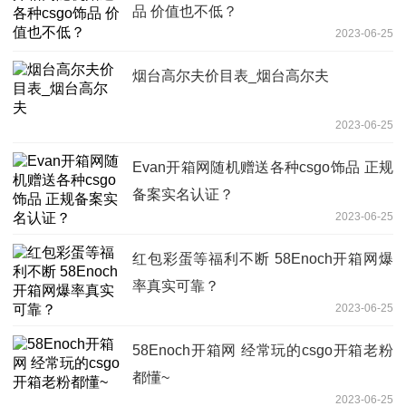
品 价值也不低？
2023-06-25
烟台高尔夫价目表_烟台高尔夫
2023-06-25
Evan开箱网随机赠送各种csgo饰品 正规
备案实名认证？
2023-06-25
红包彩蛋等福利不断 58Enoch开箱网爆
率真实可靠？
2023-06-25
58Enoch开箱网 经常玩的csgo开箱老粉
都懂~
2023-06-25