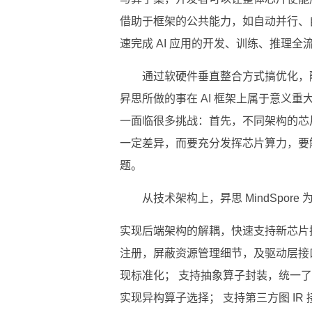
借助于框架的公共能力，如自动并行、
速完成 AI 应用的开发、训练、推理全
通过软硬件垂直整合方式搞优化，
昇思所做的事在 AI 框架上属于意义重
一面临很多挑战：首先，不同架构的芯
一定差异，而要充分发挥芯片算力，要
题。
从技术架构上，昇思 MindSpo
实现后端架构的解耦，快速支持新芯片插
注册，屏蔽资源管理细节，及驱动层接
现标准化； 支持抽象算子封装，统一
实现异构算子选择； 支持第三方图 IR