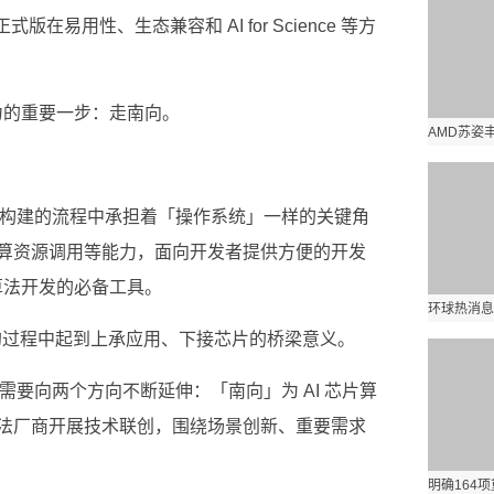
版在易用性、生态兼容和 AI for Science 等方
算力的重要一步：走南向。
术构建的流程中承担着「操作系统」一样的关键角
算资源调用等能力，面向开发者提供方便的开发
 算法开发的必备工具。
习开发的过程中起到上承应用、下接芯片的桥梁意义。
需要向两个方向不断延伸：「南向」为 AI 芯片算
法厂商开展技术联创，围绕场景创新、重要需求