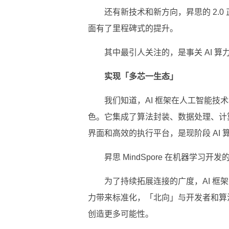
还有新技术和新方向，昇思的 2.0 正式
面有了里程碑式的提升。
其中最引人关注的，是事关 AI 
实现「多芯一生态」
我们知道，AI 框架在人工智能技
色。它集成了算法封装、数据处理、计
界面和高效的执行平台，是现阶段 AI
昇思 MindSpore 在机器学
为了持续拓展连接的广度，AI 框架
力带来标准化，「北向」与开发者和算
创造更多可能性。