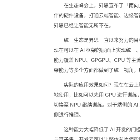
在生态峰会上，昇思宣布了「南向」
伴的硬件设备，打通云端智能、边缘智
昇思已经让智能无所不在。
统一生态是昇思一直以来努力的目
现在可以在 AI 框架的层面上实现统
能力覆盖 NPU、GPGPU、CPU 
架能力等多个方面都做到了统一视角，
实际的应用效果如何？现在在云上
地使用，比如可以先用 GPU 进行训练
切换至 NPU 继续训练。对于端侧的 
侧进行推理。
这种能力大幅降低了 AI 开发的
与算子集，开发者可以让整体芯片使能