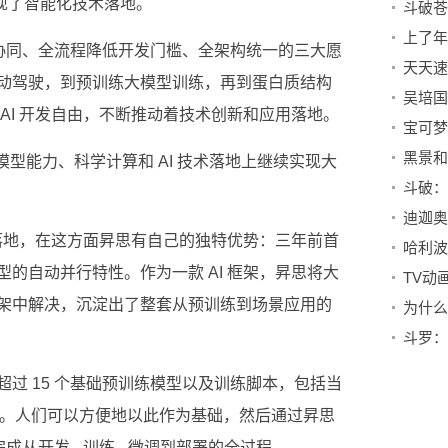
实现了智能化技术落地。
场景协同、全流程降低开发门槛、全架构统一的三大愿
动驾驶，到预训练大模型训练，再到蛋白质结构
AI 开发自由，不断推动着技术创新和应用落地。
大模型能力、科学计算和 AI 技术落地上继续实现大
 落地，在这方面昇思有自己的独特优势：三年前首
的自动并行特性。作为一款 AI 框架，昇思将大
架中解决，沉淀出了整套从预训练到场景应用的
为什么
过 15 个基础预训练模型以及训练脚本，包括当
A 等。人们可以方便地以此作为基础，然后通过昇思
成从开发 - 训练 - 微调到部署的全过程。