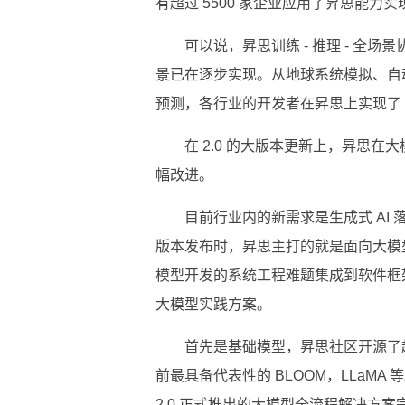
有超过 5500 家企业应用了昇思能力
可以说，昇思训练 - 推理 - 全
景已在逐步实现。从地球系统模拟、自
预测，各行业的开发者在昇思上实现了 
在 2.0 的大版本更新上，昇思在
幅改进。
目前行业内的新需求是生成式 AI
版本发布时，昇思主打的就是面向大模型
模型开发的系统工程难题集成到软件框
大模型实践方案。
首先是基础模型，昇思社区开源了超
前最具备代表性的 BLOOM，LLaM
2.0 正式推出的大模型全流程解决方案完