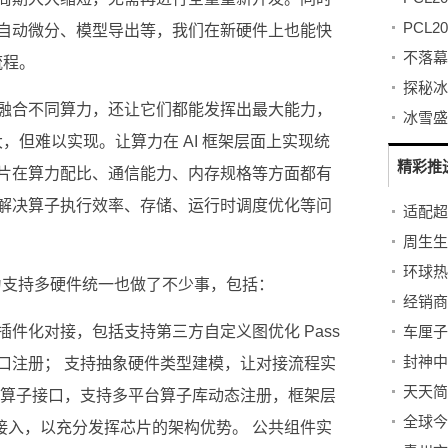
自动微分、模型导出等，我们在新硬件上也能快
流程。
融合不同算力，还让它们都能发挥出最大能力，
大，但难以实现。让算力在 AI 框架层面上实现统
精彩推
片在算力配比、通信能力、内存规格等方面都有
解决算子执行效率、存储、运行时调度优化等问
re 为支持多硬件统一也做了不少事，包括：
经销商
件化对接，包括支持第三方自定义图优化 Pass
车厘子
口注册； 支持抽象硬件类型建模，让对接流程实
了算子接口，支持多平台算子库动态注册，框架层
 接入，以充分发挥芯片的架构优势。 公共组件实