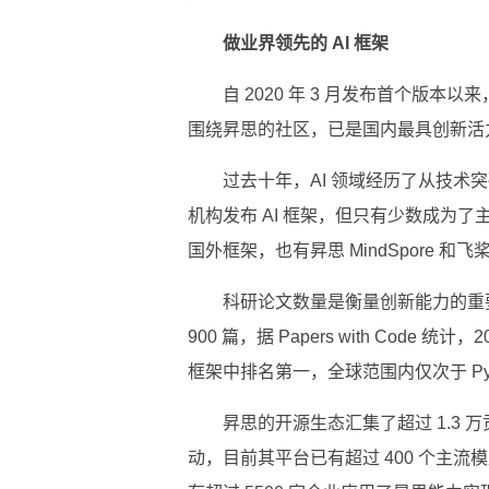
做业界领先的 AI 框架
自 2020 年 3 月发布首个版本
围绕昇思的社区，已是国内最具创新活力
过去十年，AI 领域经历了从技术
机构发布 AI 框架，但只有少数成为了主流，其
国外框架，也有昇思 MindSpore 
科研论文数量是衡量创新能力的重要指
900 篇，据 Papers with Code 统
框架中排名第一，全球范围内仅次于 PyT
昇思的开源生态汇集了超过 1.3 
动，目前其平台已有超过 400 个主流