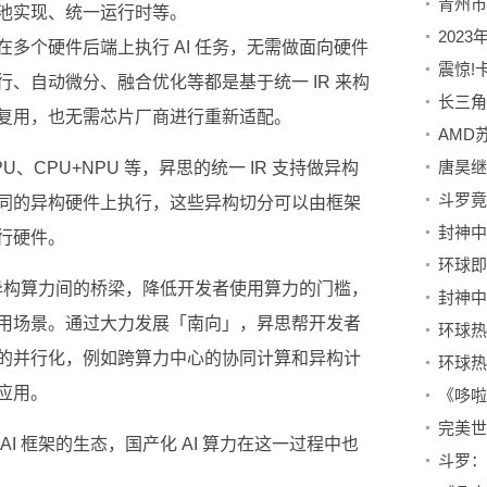
池实现、统一运行时等。
多个硬件后端上执行 AI 任务，无需做面向硬件
、自动微分、融合优化等都是基于统一 IR 来构
复用，也无需芯片厂商进行重新适配。
U、CPU+NPU 等，昇思的统一 IR 支持做异构
同的异构硬件上执行，这些异构切分可以由框架
行硬件。
和异构算力间的桥梁，降低开发者使用算力的门槛，
用场景。通过大力发展「南向」，昇思帮开发者
的并行化，例如跨算力中心的协同计算和异构计
应用。
I 框架的生态，国产化 AI 算力在这一过程中也