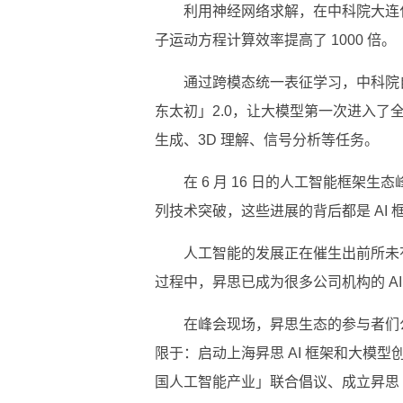
利用神经网络求解，在中科院大连
子运动方程计算效率提高了 1000 倍。‍
通过跨模态统一表征学习，中科院
东太初」2.0，让大模型第一次进入
生成、3D 理解、信号分析等任务。
在 6 月 16 日的人工智能框架生态
列技术突破，这些进展的背后都是 AI 框架
人工‍智能的发展正在催生出前所未
过程中，昇思已成为很多公司机构的 AI
在峰会现场，昇思生态的参与者们公
限于：启动上海昇思 AI 框架和大模
国人工智能产业」联合倡议、成立昇思 Mi