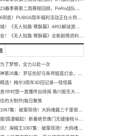
PCL2023春季赛第二周赛程回顾，PeRo战队绝地反击夺桂冠
不落幕6到底！PUBG6周年福利活动正在火热开启！
探秘冰城！《无人知路·寒酥篇》ARG解谜游戏！打破次元的更多可能！
冰雪盛会！《无人知路·寒酥篇》全新剧情资料片发布！ARG解谜游戏
送
为了梦想，全力以赴一次
百炼成神第35集：罗征伤好与朱师姐逛灯会，妖族半夜进攻白帝城 焦点资讯
精选！梅尔3周年3D回记录—怪怪篇
每日讯息!中村悠一直播传出绯闻 角川股东大会舰娘被喷
往的大制作|每日聚焦
海贼王1067集：破案现场！大妈魂器三千里很像修女，罗打穿岩浆洞
每日播报!国漫崛起！新番绝世唐门无缝接档斗罗大陆1！牛啊牛啊！
世界通讯！海贼王1067集：破案现场！大妈魂器三千里很像修女，罗打穿岩浆洞