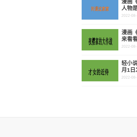
漫画《
人物是
2022-08
漫画
来看
2022-08
轻小说
月1日
2022-08