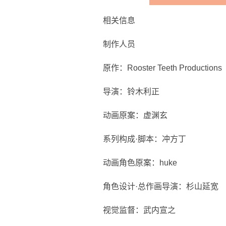
相关信息
制作人员
原作：Rooster Teeth Producti
导演：铃木利正
动画原案：虚渊玄
系列构成·脚本：冲方丁
动画角色原案：huke
角色设计·总作画导演：杉山延宽
视觉监督：武内宣之