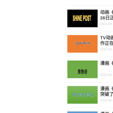
动画《
26日
2022-08
TV动
作正
2022-08
漫画《
2022-08
漫画
突破了
2022-08