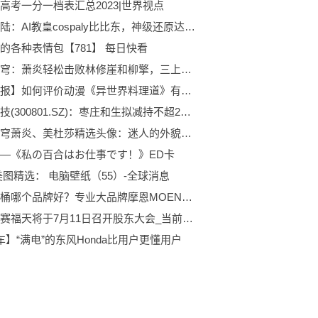
高考一分一档表汇总2023|世界视点
斗罗大陆：AI教皇cospaly比比东，神级还原达到，千寻疾的快乐
的各种表情包【781】 每日快看
斗破苍穹：萧炎轻松击败林修崖和柳擎，三上云岚宗要来临了
【快播报】如何评价动漫《异世界料理道》有趣的剧情，丰富的食物，冒险盛宴
泰和科技(300801.SZ)：枣庄和生拟减持不超232.2万股
斗破苍穹萧炎、美杜莎精选头像：迷人的外貌和强大的战斗能力 热门
—《私の百合はお仕事です！》ED卡
美图精选： 电脑壁纸（55）-全球消息
智能马桶哪个品牌好？专业大品牌摩恩MOEN带来品质之选
注意！赛福天将于7月11日召开股东大会_当前聚焦
车】“满电”的东风Honda比用户更懂用户