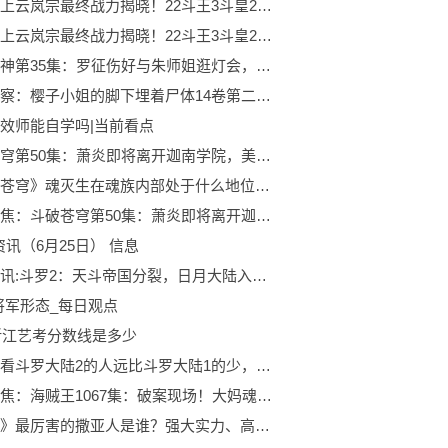
萧炎三上云岚宗最终战力揭晓！22斗王3斗皇2斗宗，动画组强加战力
萧炎三上云岚宗最终战力揭晓！22斗王3斗皇2斗宗，动画组强加战力
百炼成神第35集：罗征伤好与朱师姐逛灯会，妖族半夜进攻白帝城
环球观察：樱子小姐的脚下埋着尸体14卷第二章： 夜啼神猫头鹰为恶梦而歌11
效师能自学吗|当前看点
斗破苍穹第50集：萧炎即将离开迦南学院，美杜莎女王回到加玛帝国_观天下
《斗破苍穹》魂灭生在魂族内部处于什么地位?魂族的守护者和领袖
热点聚焦：斗破苍穹第50集：萧炎即将离开迦南学院，美杜莎女王回到加玛帝国
I资讯（6月25日） 信息
世界热讯:斗罗2：天斗帝国分裂，日月大陆入侵，导演被迫修改千仞雪的结局
将军形态_每日观点
3浙江艺考分数线是多少
为什么看斗罗大陆2的人远比斗罗大陆1的少，只因为有这两个原因 全球快资讯
环球聚焦：海贼王1067集：破案现场！大妈魂器三千里很像修女，罗打穿岩浆洞
《龙珠》最厉害的撒亚人是谁？强大实力、高超战斗技巧和坚定意志 最资讯