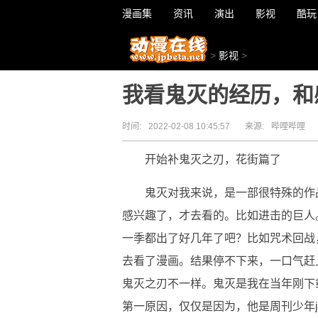
漫画集
资讯
演出
影视
酷玩
>
影视
>
我看鬼灭的经历，和
时间:
2022-02-08 10:45:57
来源:
哔哩哔哩
开始补鬼灭之刃，花街篇了
鬼灭对我来说，是一部很特殊的作
感兴趣了，才去看的。比如进击的巨人
一季都出了好几年了吧？比如咒术回战
去看了漫画。结果停不下来，一口气赶
鬼灭之刃不一样。鬼灭是我在当年刚下
第一原因，仅仅是因为，他是周刊少年j