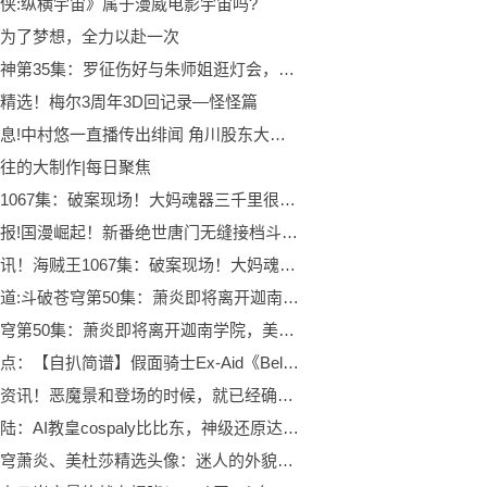
侠:纵横宇宙》属于漫威电影宇宙吗?
为了梦想，全力以赴一次
百炼成神第35集：罗征伤好与朱师姐逛灯会，妖族半夜进攻白帝城 焦点资讯
精选！梅尔3周年3D回记录—怪怪篇
每日讯息!中村悠一直播传出绯闻 角川股东大会舰娘被喷
往的大制作|每日聚焦
海贼王1067集：破案现场！大妈魂器三千里很像修女，罗打穿岩浆洞
每日播报!国漫崛起！新番绝世唐门无缝接档斗罗大陆1！牛啊牛啊！
世界通讯！海贼王1067集：破案现场！大妈魂器三千里很像修女，罗打穿岩浆洞
焦点报道:斗破苍穹第50集：萧炎即将离开迦南学院，美杜莎女王回到加玛帝国
斗破苍穹第50集：萧炎即将离开迦南学院，美杜莎女王回到加玛帝国
头条焦点：【自扒简谱】假面骑士Ex-Aid《Believer》（外传三部曲Genm x Lazer外传ed）
世界微资讯！恶魔景和登场的时候，就已经确定武神之剑形态，果然伏笔早已埋下
斗罗大陆：AI教皇cospaly比比东，神级还原达到，千寻疾的快乐
斗破苍穹萧炎、美杜莎精选头像：迷人的外貌和强大的战斗能力