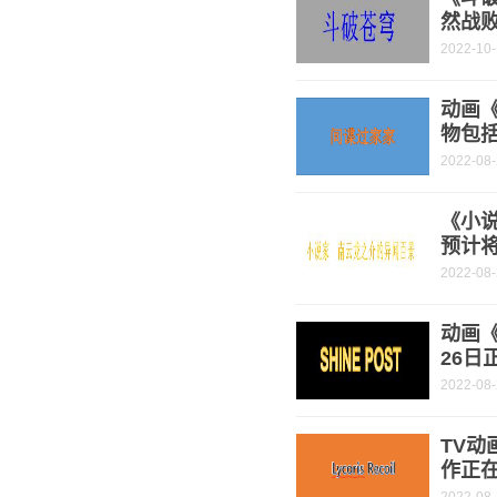
然战
2022-10
动画
物包
2022-08
《小
预计将
2022-08
动画《
26日
2022-08
TV动
作正