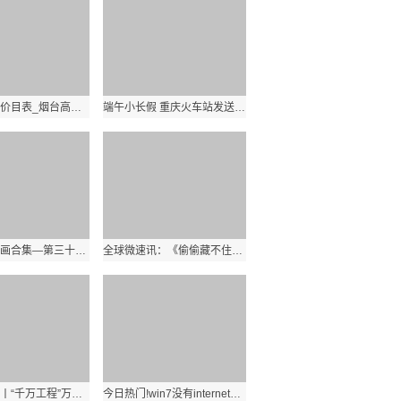
烟台高尔夫价目表_烟台高尔夫
端午小长假 重庆火车站发送旅客85.4万人次
星团短篇漫画合集—第三十七期 全球速看
全球微速讯：《偷偷藏不住》赵露思发型推荐！圆脸人必试小脸浏海、直卷发造型一次看
时政微视频丨“千万工程”万千气象 天天热门
今日热门!win7没有internet信息服务_在Win7的 设置启用 ldquo 网络发现 rdquo 并保存修改了后 又自动调回 ldquo 关闭