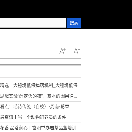
搜索
精选！大秘境低保掉落机制_大秘境低保
解读思想实验“薛定谔的猫”，基本的因果律也不存在了！
看点：毛诗传笺（自校）·周南·葛覃
最资讯丨当一个动物饲养员的条件
岩骨花香 品茗润心丨富阳举办岩茶品鉴培训会|焦点播报