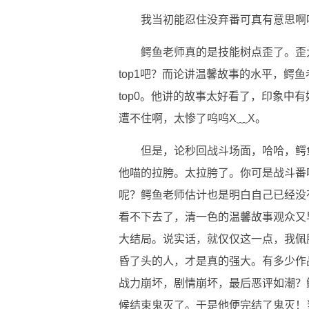
我当初能忍住没弃番可真有意思啊
鳄鱼老师真的是技能树点歪了。歪
top1吧？而论讲温馨故事的水平，鳄鱼
top0。他讲的故事太好看了，印象中
遭不住啊，太惨了呜呜X﹏X。
但是，论秒回战斗场面，哈哈，鳄
他喵的拉胯。太拉胯了。你可是战斗番
呢？鳄鱼老师估计也是明白自己已经没
看不下去了，清一色的温馨故事观众又
大结局。说实话，就仅仅这一点，我佩
昏了头的人，才是真的强大。有多少作
战力崩坏，剧情崩坏，最后恶评如潮？
候结束鬼灭了。于是他便完结了鬼灭！