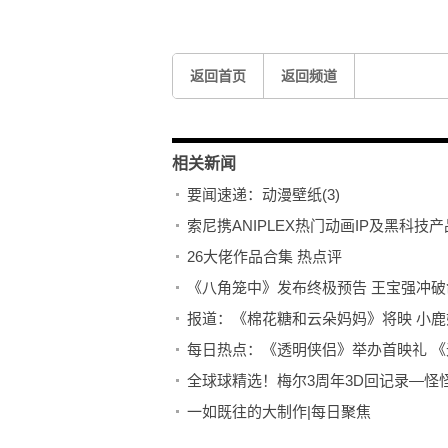
返回首页
返回频道
相关新闻
要闻速递：动漫壁纸(3)
索尼携ANIPLEX热门动画IP及黑科技
26大佬作品合集 热点评
《八角笼中》发布终极预告 王宝强冲破
报道：《棉花糖和云朵妈妈》将映 小
每日热点：《透明侠侣》举办首映礼 
全球球精选！梅尔3周年3D回记录—怪
一如既往的大制作|每日聚焦
头条焦点：【自扒简谱】假面骑士Ex-Aid《B