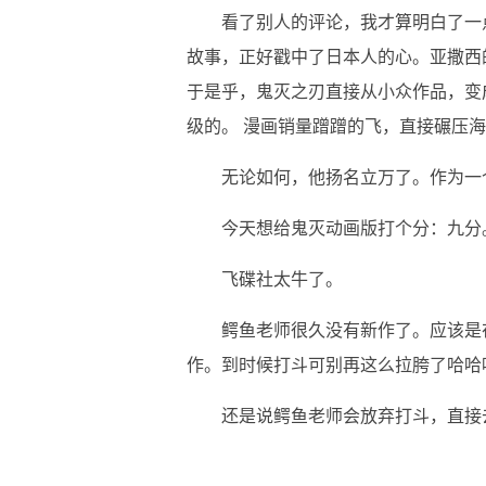
看了别人的评论，我才算明白了一
故事，正好戳中了日本人的心。亚撒西
于是乎，鬼灭之刃直接从小众作品，变
级的。 漫画销量蹭蹭的飞，直接碾压
无论如何，他扬名立万了。作为一
今天想给鬼灭动画版打个分：九分
飞碟社太牛了。
鳄鱼老师很久没有新作了。应该是
作。到时候打斗可别再这么拉胯了哈哈
还是说鳄鱼老师会放弃打斗，直接
关键词：
鱼老师
亚撒西
鬼灭之刃
多罗罗
周刊少年ju