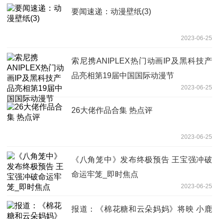
要闻速递：动漫壁纸(3)
2023-06-25
索尼携ANIPLEX热门动画IP及黑科技产
品亮相第19届中国国际动漫节
2023-06-25
26大佬作品合集 热点评
2023-06-25
《八角笼中》发布终极预告 王宝强冲破
命运牢笼_即时焦点
2023-06-25
报道：《棉花糖和云朵妈妈》将映 小鹿