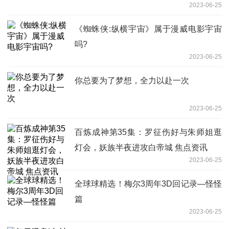
2023-06-25
《蜘蛛侠:纵横宇宙》属于漫威电影宇宙
吗?
2023-06-25
你总要为了梦想，全力以赴一次
2023-06-25
百炼成神第35集：罗征伤好与朱师姐逛
灯会，妖族半夜进攻白帝城 焦点资讯
2023-06-25
全球球精选！梅尔3周年3D回记录—怪怪
篇
2023-06-25