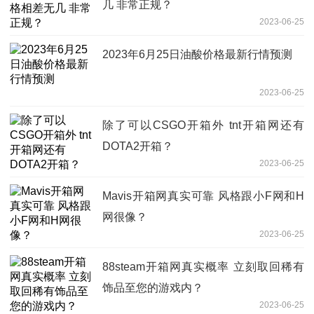
几 非常正规？
2023-06-25
2023年6月25日油酸价格最新行情预测
2023-06-25
除了可以CSGO开箱外 tnt开箱网还有
DOTA2开箱？
2023-06-25
Mavis开箱网真实可靠 风格跟小F网和H
网很像？
2023-06-25
88steam开箱网真实概率 立刻取回稀有
饰品至您的游戏内？
2023-06-25