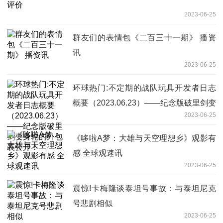
2023-06-25
群友们的表情包《二百三十一期》 播资
讯
2023-06-25
环球热门:不定期的战队玩具开发者日志
概要（2023.06.23）——纪念版破里剑变
2023-06-25
身轮的外包装公开！
《哆啦A梦：大雄与天空理想乡》观影有
感 全球观速讯
2023-06-25
震惊!卡梅隆谈泰坦号事故：与泰坦尼克
号悲剧相似
2023-06-25