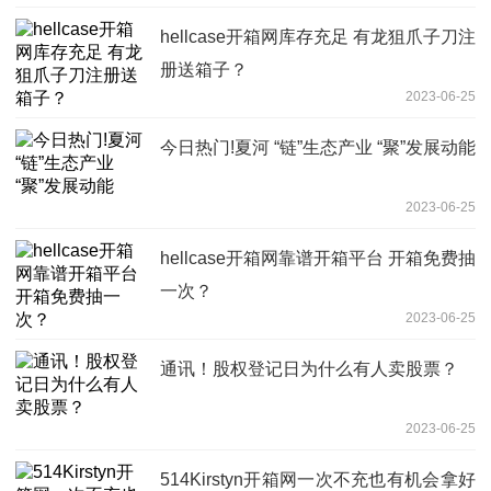
hellcase开箱网库存充足 有龙狙爪子刀注
册送箱子？
2023-06-25
今日热门!夏河 “链”生态产业 “聚”发展动能
2023-06-25
hellcase开箱网靠谱开箱平台 开箱免费抽
一次？
2023-06-25
通讯！股权登记日为什么有人卖股票？
2023-06-25
514Kirstyn开箱网一次不充也有机会拿好