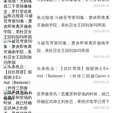
2023-06-25
焦点报道:斗破苍穹第50集：萧炎即将离
开迦南学院，美杜莎女王回到加玛帝国
2023-06-25
斗破苍穹第50集：萧炎即将离开迦南学
院，美杜莎女王回到加玛帝国
2023-06-25
头条焦点：【自扒简谱】假面骑士Ex-
Aid《Believer》（外传三部曲Genm x
2023-06-25
Lazer外传ed）
世界微资讯！恶魔景和登场的时候，就已
经确定武神之剑形态，果然伏笔早已埋下
2023-06-25