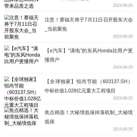
2023-06-25
注意！赛福天将于7月11日召开股东大会
_当前聚焦
2023-06-25
【e汽车】“满电”的东风Honda比用户更
懂用户
2023-06-25
【全球独家】恒尚节能（603137.SH）
中标价值1.028亿元重大工程项目
2023-06-25
焦点精选！大秘境低保掉落机制_大秘境
低保
2023-06-25