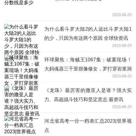
2023-06-25
为什么看斗罗大陆2的人远比斗罗大陆1
的少，只因为有这两个原因 全球快资讯
2023-06-25
环球聚焦：海贼王1067集：破案现场！
大妈魂器三千里很像修女，罗打穿岩浆洞
2023-06-25
《龙珠》最厉害的撒亚人是谁？强大实
力、高超战斗技巧和坚定意志 最资讯
2023-06-25
河北省高考一分一档表汇总2023|世界视
点