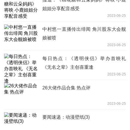
姐姐分享配音感受
2023-06-25
中村悠一直播传出绯闻 角川股东大会舰
娘被喷
2023-06-25
每日热点：《透明侠侣》举办首映礼
《无名之辈》主创喜重逢
2023-06-25
26大佬作品合集 热点评
2023-06-25
要闻速递：动漫壁纸(3)