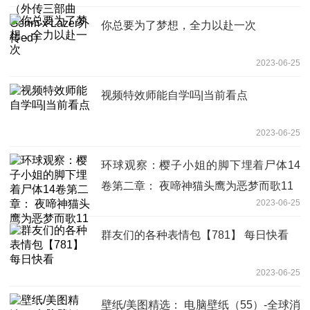
你总要为了梦想，全力以赴一次
2023-06-25
视频特效师能自学吗|当前看点
2023-06-25
环球观察：樱子小姐的脚下埋着尸体14
卷第二章： 夜啼神猫头鹰为恶梦而歌11
2023-06-25
群友们的各种表情包【781】 每日快看
2023-06-25
壁纸/美图精选： 电脑壁纸（55）-全球消