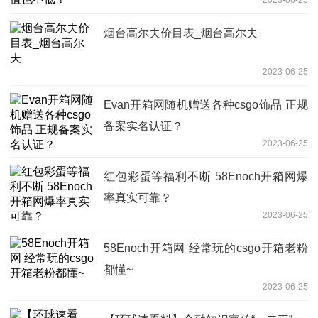
烟台高尔夫价目表_烟台高尔夫
2023-06-25
Evan开箱网随机赠送各种csgo饰品 正规
备案实名认证？
2023-06-25
红包彩蛋等福利不断 58Enoch开箱网爆
率真实可靠？
2023-06-25
58Enoch开箱网 经常玩的csgo开箱老粉
都懂~
2023-06-25