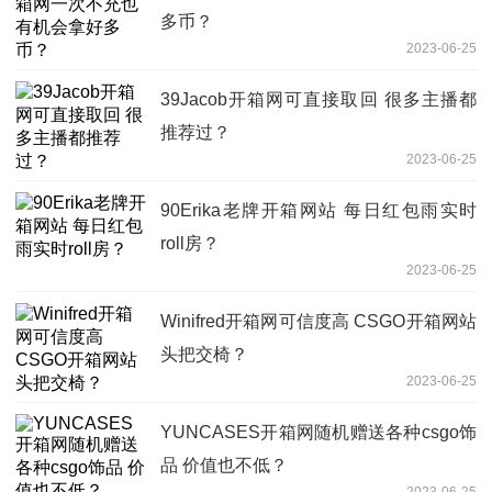
多币？
2023-06-25
39Jacob开箱网可直接取回 很多主播都
推荐过？
2023-06-25
90Erika老牌开箱网站 每日红包雨实时
roll房？
2023-06-25
Winifred开箱网可信度高 CSGO开箱网站
头把交椅？
2023-06-25
YUNCASES开箱网随机赠送各种csgo饰
品 价值也不低？
2023-06-25