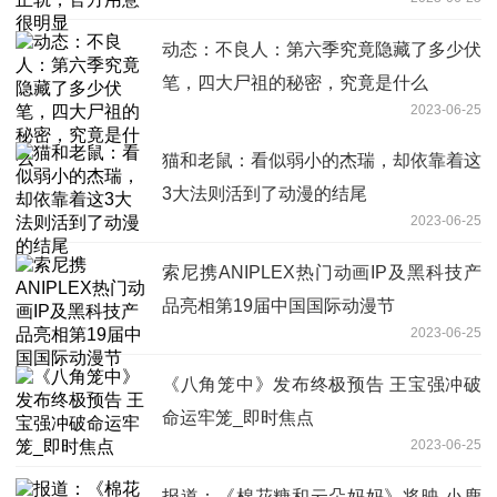
动态：不良人：第六季究竟隐藏了多少伏
笔，四大尸祖的秘密，究竟是什么
2023-06-25
猫和老鼠：看似弱小的杰瑞，却依靠着这
3大法则活到了动漫的结尾
2023-06-25
索尼携ANIPLEX热门动画IP及黑科技产
品亮相第19届中国国际动漫节
2023-06-25
《八角笼中》发布终极预告 王宝强冲破
命运牢笼_即时焦点
2023-06-25
报道：《棉花糖和云朵妈妈》将映 小鹿