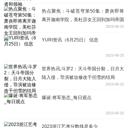
热点聚焦：斗破苍穹第50集：萧炎即将
离开迦南学院，美杜莎女王回到加玛帝国
2023-06-25
YURI资讯（6月25日） 信息
2023-06-25
世界热讯:斗罗2：天斗帝国分裂，日月大
陆入侵，导演被迫修改千仞雪的结局
2023-06-25
爆诞·将军形态_每日观点
2023-06-25
2023浙江艺考分数线是多少