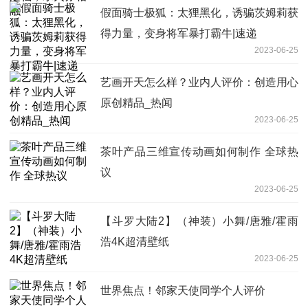
假面骑士极狐：太狸黑化，诱骗茨姆莉获
得力量，变身将军暴打霸牛|速递
2023-06-25
艺画开天怎么样？业内人评价：创造用心
原创精品_热闻
2023-06-25
茶叶产品三维宣传动画如何制作 全球热
议
2023-06-25
【斗罗大陆2】（神装）小舞/唐雅/霍雨
浩4K超清壁纸
2023-06-25
世界焦点！邻家天使同学个人评价