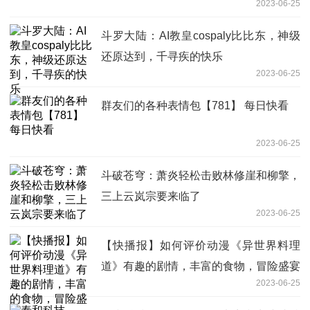
2023-06-25
斗罗大陆：AI教皇cospaly比比东，神级
还原达到，千寻疾的快乐
2023-06-25
群友们的各种表情包【781】 每日快看
2023-06-25
斗破苍穹：萧炎轻松击败林修崖和柳擎，
三上云岚宗要来临了
2023-06-25
【快播报】如何评价动漫《异世界料理
道》有趣的剧情，丰富的食物，冒险盛宴
2023-06-25