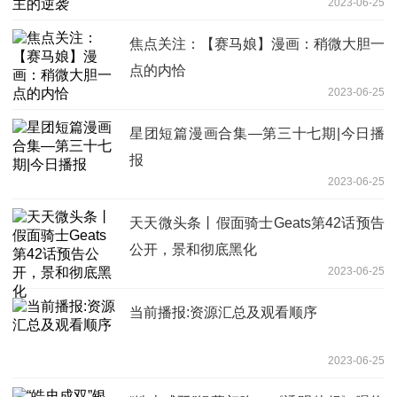
2023-06-25
焦点关注：【赛马娘】漫画：稍微大胆一
点的内恰
2023-06-25
星团短篇漫画合集—第三十七期|今日播
报
2023-06-25
天天微头条丨假面骑士Geats第42话预告
公开，景和彻底黑化
2023-06-25
当前播报:资源汇总及观看顺序
2023-06-25