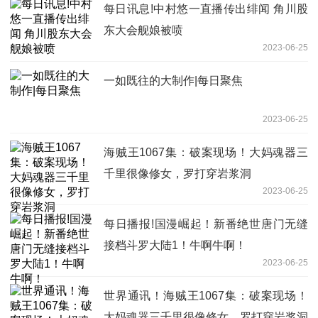
每日讯息!中村悠一直播传出绯闻 角川股
东大会舰娘被喷
2023-06-25
一如既往的大制作|每日聚焦
2023-06-25
海贼王1067集：破案现场！大妈魂器三
千里很像修女，罗打穿岩浆洞
2023-06-25
每日播报!国漫崛起！新番绝世唐门无缝
接档斗罗大陆1！牛啊牛啊！
2023-06-25
世界通讯！海贼王1067集：破案现场！
大妈魂器三千里很像修女，罗打穿岩浆洞