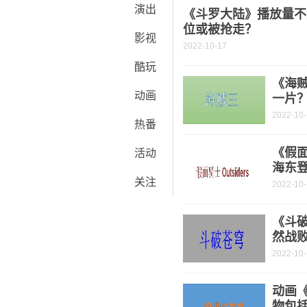
演出
《斗罗大陆》播放量不
位或被抢走？
影视
2022-10-17
酷玩
《海
动画
一片
2022-10
热番
《假面
活动
海东
关注
2022-10
《斗破
然战
2022-10
动画
物包