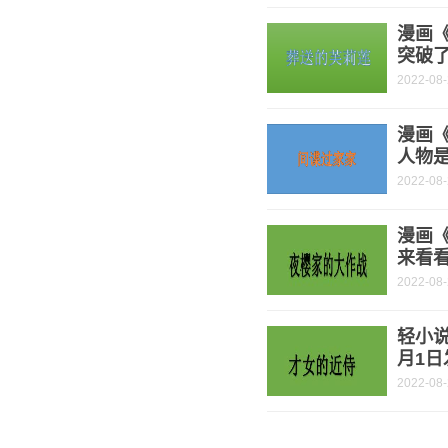
漫画
突破了
2022-08
漫画《
人物是
2022-08
漫画
来看
2022-08
轻小说
月1日
2022-08