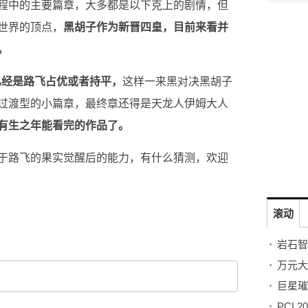
程中的主要篇章，大多都是以下克上的剧情，但
世界的顶点，
黑胡子作为新晋四皇，目前来看并
。
已经是路飞占优或者持平，
这样一来黑对决黑胡子
过渡型的小篇章，最终章还得是天龙人伊姆大人
有生之年能看完的作品了。
于路飞的果实觉醒后的能力，有什么猜测，欢迎
滚动