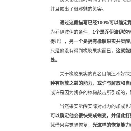
并且露出了很邪魅的笑容。
通过这段描写已经100%可以确定路
为乔伊波伊的条件，
1个是乔伊波伊的
得出），
另一个是拥有橡胶果实并觉醒
只是他没有得到橡胶果实而已，
这就能
处。
关于橡胶果实的真名目前还不好探
种有解放之鼓的能力，或许与解放和自
或许是因为凯多的棒槌敲击所引起的，
当然果实觉醒实际对战力的加成也
可以确定他会很快完成蜕变，并借此打
凭借果实觉醒恢复，
光这样的恢复能力