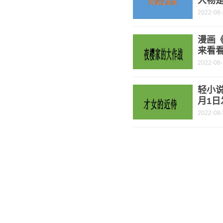
人物是
2022-08
漫画
来看
2022-08
轻小说
月1日
2022-08