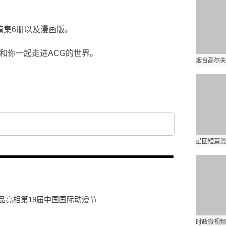
篇集6册以及漫画版。
和你一起走进ACG的世界。
产品亮相第19届中国国际动漫节