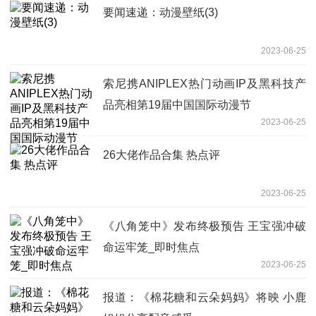
要闻速递：动漫壁纸(3)
2023-06-25
索尼携ANIPLEX热门动画IP及黑科技产
品亮相第19届中国国际动漫节
2023-06-25
26大佬作品合集 热点评
2023-06-25
《八角笼中》发布终极预告 王宝强冲破
命运牢笼_即时焦点
2023-06-25
报道：《棉花糖和云朵妈妈》将映 小鹿