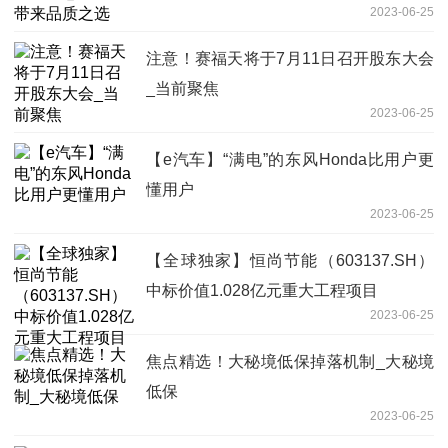
2023-06-25
注意！赛福天将于7月11日召开股东大会
_当前聚焦
2023-06-25
【e汽车】“满电”的东风Honda比用户更
懂用户
2023-06-25
【全球独家】恒尚节能（603137.SH）
中标价值1.028亿元重大工程项目
2023-06-25
焦点精选！大秘境低保掉落机制_大秘境
低保
2023-06-25