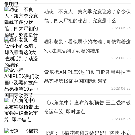
动态：不良人：第六季究竟隐藏了多少伏
笔，四大尸祖的秘密，究竟是什么
2023-06-25
猫和老鼠：看似弱小的杰瑞，却依靠着这
3大法则活到了动漫的结尾
2023-06-25
索尼携ANIPLEX热门动画IP及黑科技产
品亮相第19届中国国际动漫节
2023-06-25
《八角笼中》发布终极预告 王宝强冲破
命运牢笼_即时焦点
2023-06-25
报道：《棉花糖和云朵妈妈》将映 小鹿