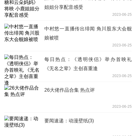
姐姐分享配音感受
2023-06-25
中村悠一直播传出绯闻 角川股东大会舰
娘被喷
2023-06-25
每日热点：《透明侠侣》举办首映礼
《无名之辈》主创喜重逢
2023-06-25
26大佬作品合集 热点评
2023-06-25
要闻速递：动漫壁纸(3)