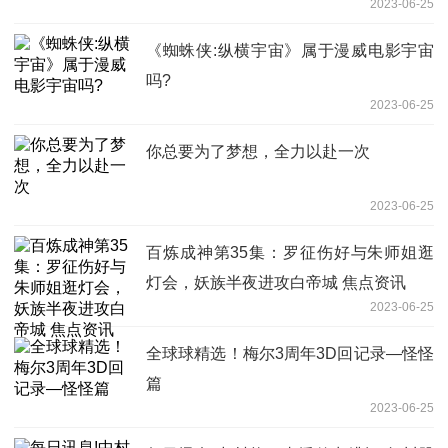
2023-06-25
《蜘蛛侠:纵横宇宙》属于漫威电影宇宙
吗?
2023-06-25
你总要为了梦想，全力以赴一次
2023-06-25
百炼成神第35集：罗征伤好与朱师姐逛
灯会，妖族半夜进攻白帝城 焦点资讯
2023-06-25
全球球精选！梅尔3周年3D回记录—怪怪
篇
2023-06-25