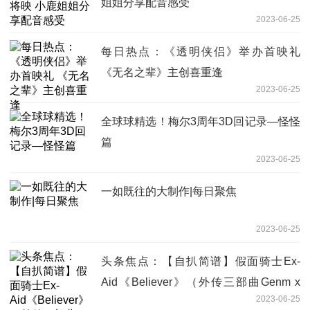
姐姐分享配音感受
2023-06-25
每日热点：《透明侠侣》举办首映礼
《无名之辈》主创喜重逢
2023-06-25
全球球精选！梅尔3周年3D回记录—怪怪
篇
2023-06-25
一如既往的大制作|每日聚焦
2023-06-25
头条焦点：【自扒简谱】假面骑士Ex-
Aid《Believer》（外传三部曲Genm x
2023-06-25
Lazer外传ed）