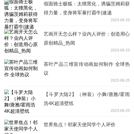
假面骑士极狐：太狸黑化，诱骗茨姆莉获
得力量，变身将军暴打霸牛|速递
2023-06-25
艺画开天怎么样？业内人评价：创造用心
原创精品_热闻
2023-06-25
茶叶产品三维宣传动画如何制作 全球热
议
2023-06-25
【斗罗大陆2】（神装）小舞/唐雅/霍雨
浩4K超清壁纸
2023-06-25
世界焦点！邻家天使同学个人评价