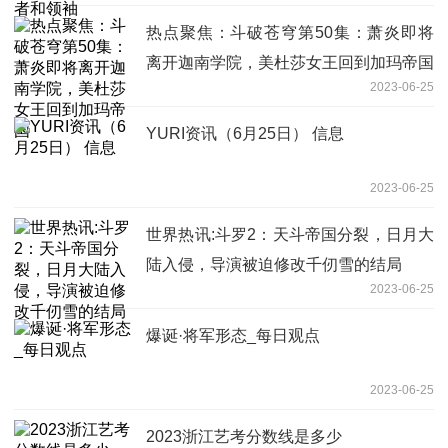
热点聚焦：斗破苍穹第50集：萧炎即将
离开迦南学院，美杜莎女王回到加玛帝国
2023-06-25
YURI资讯（6月25日） 信息
2023-06-25
世界热讯:斗罗2：天斗帝国分裂，日月大
陆入侵，导演被迫修改千仞雪的结局
2023-06-25
爆诞·将军形态_每日观点
2023-06-25
2023浙江艺考分数线是多少