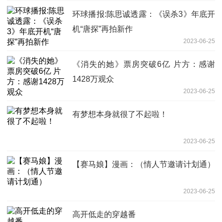
环球播报:陈思诚透露：《误杀3》年底开
机“唐探”再拍新作
2023-06-25
《消失的她》票房突破6亿 片方：感谢
1428万观众
2023-06-25
有梦想本身就很了不起啦！
2023-06-25
【赛马娘】漫画：（情人节邀请计划通）
2023-06-25
高开低走的穿越番