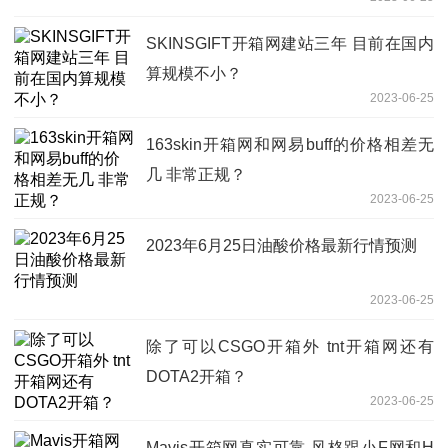
SKINSGIFT开箱网建站三年 目前在国内
算规模不小？
2023-06-25
163skin开箱网和网易buff的价格相差无
几 非常正规？
2023-06-25
2023年6月25日油酸价格最新行情预测
2023-06-25
除了可以CSGO开箱外 tnt开箱网还有
DOTA2开箱？
2023-06-25
Mavis开箱网真实可靠 风格跟小F网和H