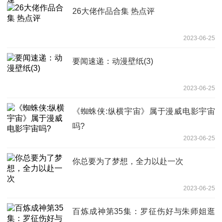
26大佬作品合集 热点评
2023-06-25
要闻速递：动漫壁纸(3)
2023-06-25
《蜘蛛侠:纵横宇宙》属于漫威电影宇宙
吗?
2023-06-25
你总要为了梦想，全力以赴一次
2023-06-25
百炼成神第35集：罗征伤好与朱师姐逛