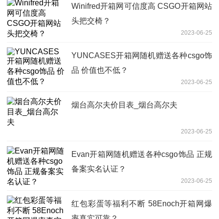
Winifred开箱网可信度高 CSGO开箱网站
头把交椅？
2023-06-25
YUNCASES开箱网随机赠送各种csgo饰
品 价值也不低？
2023-06-25
烟台高尔夫价目表_烟台高尔夫
2023-06-25
Evan开箱网随机赠送各种csgo饰品 正规
备案实名认证？
2023-06-25
红包彩蛋等福利不断 58Enoch开箱网爆
率真实可靠？