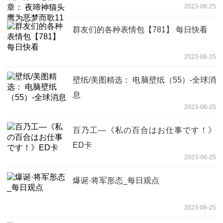
2023-06-25
群友们的各种表情包【781】 每日快看
2023-06-25
壁纸/美图精选： 电脑壁纸（55）-全球消
息
2023-06-25
百乃工—《私の百合はお仕事です！》
ED卡
2023-06-25
爆诞·将军形态_每日观点
2023-06-25