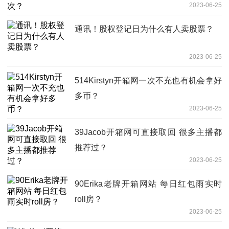
2023-06-25
通讯！股权登记日为什么有人卖股票？
2023-06-25
514Kirstyn开箱网一次不充也有机会拿好
多币？
2023-06-25
39Jacob开箱网可直接取回 很多主播都
推荐过？
2023-06-25
90Erika老牌开箱网站 每日红包雨实时
roll房？
2023-06-25