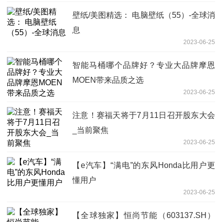
壁纸/美图精选： 电脑壁纸（55）-全球消
息
2023-06-25
智能马桶哪个品牌好？专业大品牌摩恩
MOEN带来品质之选
2023-06-25
注意！赛福天将于7月11日召开股东大会
_当前聚焦
2023-06-25
【e汽车】“满电”的东风Honda比用户更
懂用户
2023-06-25
【全球独家】恒尚节能（603137.SH）