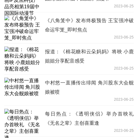
2023-06-25
《八角笼中》发布终极预告 王宝强冲破
命运牢笼_即时焦点
2023-06-25
报道：《棉花糖和云朵妈妈》将映 小鹿
姐姐分享配音感受
2023-06-25
中村悠一直播传出绯闻 角川股东大会舰
娘被喷
2023-06-25
每日热点：《透明侠侣》举办首映礼
《无名之辈》主创喜重逢
2023-06-25