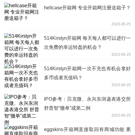
hellcase开箱网 专业开箱网注册送箱子？
2023-06-25
514Kirstyn开箱网 每天每人都可以进行一
次免费的幸运转盘的机会？
2023-06-25
514Kirstyn开箱网一次不充也有机会拿好
多币或者充值码？
2023-06-25
IPO参考：贝克微、永兴东润递表港交所
舒普智“撤单”成第二例
2023-06-25
eggskins开箱网直接取回有商城功能 累