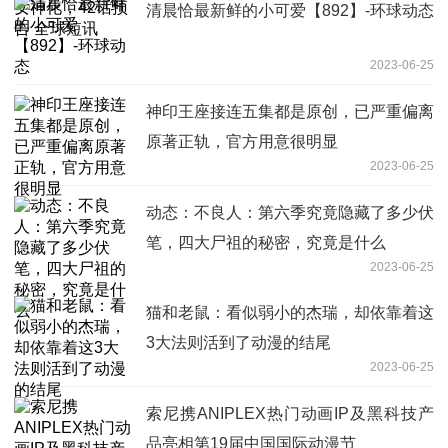
清晨恰最新鲜的小可爱【892】-环球动态
2023-06-25
神印王座接连五集都是原创，已严重偏离
原著正轨，官方用意很明显
2023-06-25
动态：不良人：第六季究竟隐藏了多少伏
笔，四大尸祖的秘密，究竟是什么
2023-06-25
猫和老鼠：看似弱小的杰瑞，却依靠着这
3大法则活到了动漫的结尾
2023-06-25
索尼携ANIPLEX热门动画IP及黑科技产
品亮相第19届中国国际动漫节