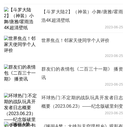
【斗罗大陆2】（神装）小舞/唐雅/霍雨
浩4K超清壁纸
2023-06-25
世界焦点！邻家天使同学个人评价
2023-06-25
群友们的表情包《二百三十一期》 播资
讯
2023-06-25
环球热门:不定期的战队玩具开发者日志
概要（2023.06.23）——纪念版破里剑变
2023-06-25
身轮的外包装公开！
《哆啦A梦：大雄与天空理想乡》观影有