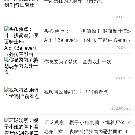
一如既往的大制作|每日聚焦
2023-06-25
头条焦点：【自扒简谱】假面骑士Ex-
Aid《Believer》（外传三部曲Genm x
2023-06-25
Lazer外传ed）
你总要为了梦想，全力以赴一次
2023-06-25
视频特效师能自学吗|当前看点
2023-06-25
环球观察：樱子小姐的脚下埋着尸体14
卷第二章： 夜啼神猫头鹰为恶梦而歌11