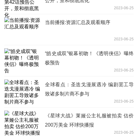
公开，景和彻底黑化
2023-06-25
当前播报:资源汇总及观看顺序
2023-06-25
“皓史成双”银幕初吻！《透明侠侣》曝终
极预告
2023-06-25
全球看点：圣迭戈漫展遇冷 编剧罢工导
致诸多制片商不参与
2023-06-25
《星球大战》莱娅公主礼服被拍卖 估价
200万美金 环球快播报
2023-06-25