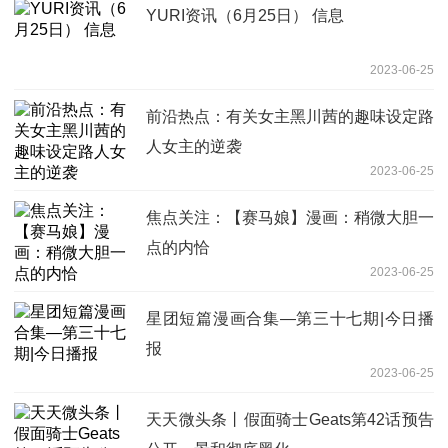
YURI资讯（6月25日） 信息
2023-06-25
前沿热点：有关女主黑川茜的趣味设定路
人女主的逆袭
2023-06-25
焦点关注：【赛马娘】漫画：稍微大胆一
点的内恰
2023-06-25
星团短篇漫画合集—第三十七期|今日播
报
2023-06-25
天天微头条丨假面骑士Geats第42话预告