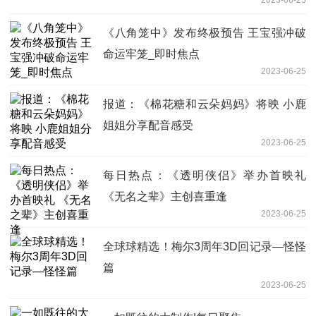
《八角笼中》发布终极预告 王宝强冲破
命运牢笼_即时焦点
2023-06-25
报道：《棉花糖和云朵妈妈》将映 小鹿
姐姐分享配音感受
2023-06-25
每日热点：《透明侠侣》举办首映礼
《无名之辈》主创喜重逢
2023-06-25
全球球精选！梅尔3周年3D回记录—怪怪
篇
2023-06-25