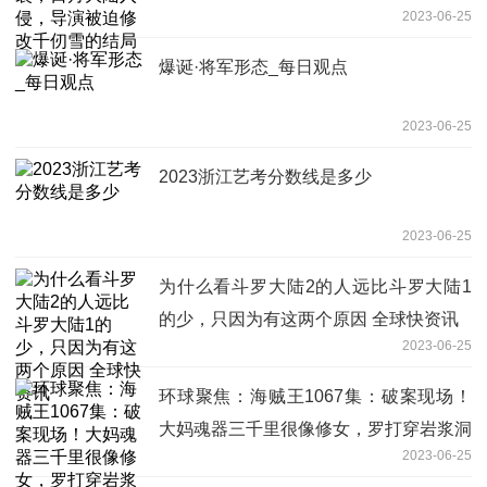
2023-06-25
爆诞·将军形态_每日观点
2023-06-25
2023浙江艺考分数线是多少
2023-06-25
为什么看斗罗大陆2的人远比斗罗大陆1
的少，只因为有这两个原因 全球快资讯
2023-06-25
环球聚焦：海贼王1067集：破案现场！
大妈魂器三千里很像修女，罗打穿岩浆洞
2023-06-25