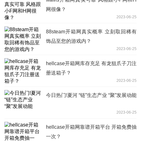
网很像？
2023-06-25
88steam开箱网真实概率 立刻取回稀有
饰品至您的游戏内？
2023-06-25
hellcase开箱网库存充足 有龙狙爪子刀注
册送箱子？
2023-06-25
今日热门!夏河 “链”生态产业 “聚”发展动能
2023-06-25
hellcase开箱网靠谱开箱平台 开箱免费抽
一次？