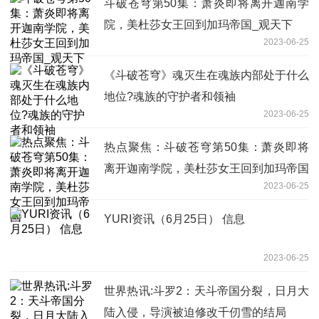
斗破苍穹第50集：萧炎即将离开迦南学
院，美杜莎女王回到加玛帝国_观天下
2023-06-25
《斗破苍穹》魂灭生在魂族内部处于什么
地位?魂族的守护者和领袖
2023-06-25
热点聚焦：斗破苍穹第50集：萧炎即将
离开迦南学院，美杜莎女王回到加玛帝国
2023-06-25
YURI资讯（6月25日） 信息
2023-06-25
世界热讯:斗罗2：天斗帝国分裂，日月大
陆入侵，导演被迫修改千仞雪的结局