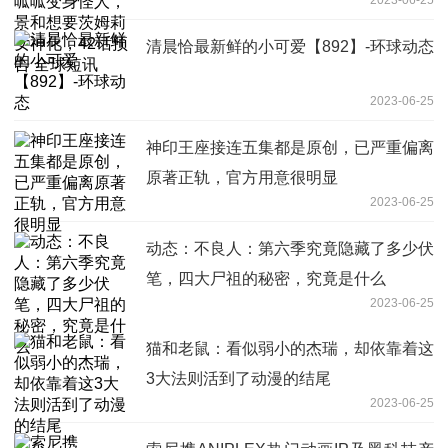
化，42话预告 全球短讯
清晨恰最新鲜的小可爱【892】-环球动态
2023-06-25
神印王座接连五集都是原创，已严重偏离
原著正轨，官方用意很明显
2023-06-25
动态：不良人：第六季究竟隐藏了多少伏
笔，四大尸祖的秘密，究竟是什么
2023-06-25
猫和老鼠：看似弱小的杰瑞，却依靠着这
3大法则活到了动漫的结尾
2023-06-25