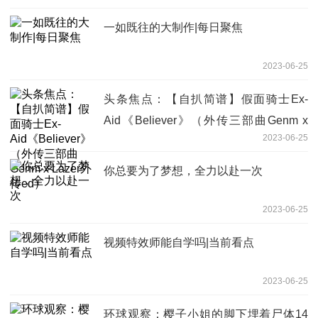
一如既往的大制作|每日聚焦
2023-06-25
头条焦点：【自扒简谱】假面骑士Ex-
Aid《Believer》（外传三部曲Genm x
2023-06-25
Lazer外传ed）
你总要为了梦想，全力以赴一次
2023-06-25
视频特效师能自学吗|当前看点
2023-06-25
环球观察：樱子小姐的脚下埋着尸体14