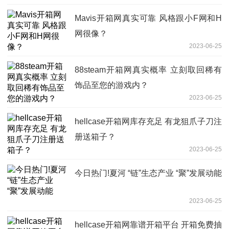
Mavis开箱网真实可靠 风格跟小F网和H
网很像？
2023-06-25
88steam开箱网真实概率 立刻取回稀有
饰品至您的游戏内？
2023-06-25
hellcase开箱网库存充足 有龙狙爪子刀注
册送箱子？
2023-06-25
今日热门!夏河 “链”生态产业 “聚”发展动能
2023-06-25
hellcase开箱网靠谱开箱平台 开箱免费抽