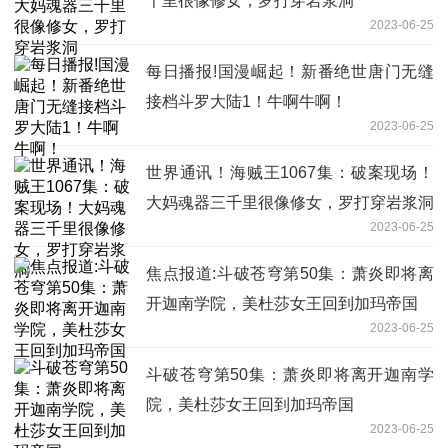
千里很像修女，罗打穿岩浆洞
2023-06-25
每日播报!国漫崛起！新番绝世唐门无缝
接档斗罗大陆1！牛啊牛啊！
2023-06-25
世界通讯！海贼王1067集：破案现场！
大妈魂器三千里很像修女，罗打穿岩浆洞
2023-06-25
焦点报道:斗破苍穹第50集：萧炎即将离
开迦南学院，美杜莎女王回到加玛帝国
2023-06-25
斗破苍穹第50集：萧炎即将离开迦南学
院，美杜莎女王回到加玛帝国
2023-06-25