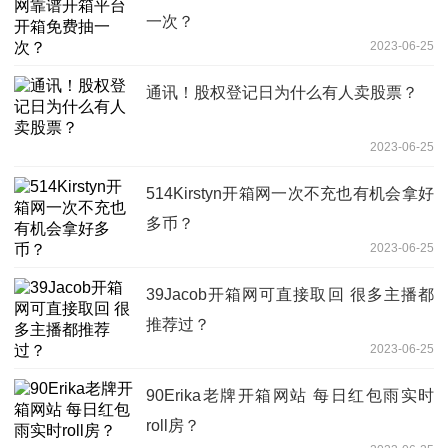
一次？
2023-06-25
通讯！股权登记日为什么有人卖股票？
2023-06-25
514Kirstyn开箱网一次不充也有机会拿好
多币？
2023-06-25
39Jacob开箱网可直接取回 很多主播都
推荐过？
2023-06-25
90Erika老牌开箱网站 每日红包雨实时
roll房？