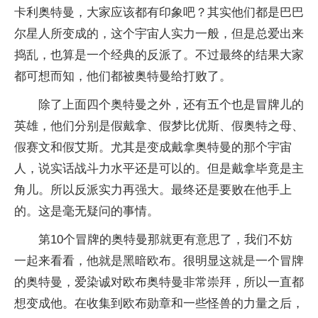
卡利奥特曼，大家应该都有印象吧？其实他们都是巴巴
尔星人所变成的，这个宇宙人实力一般，但是总爱出来
捣乱，也算是一个经典的反派了。不过最终的结果大家
都可想而知，他们都被奥特曼给打败了。
除了上面四个奥特曼之外，还有五个也是冒牌儿的
英雄，他们分别是假戴拿、假梦比优斯、假奥特之母、
假赛文和假艾斯。尤其是变成戴拿奥特曼的那个宇宙
人，说实话战斗力水平还是可以的。但是戴拿毕竟是主
角儿。所以反派实力再强大。最终还是要败在他手上
的。这是毫无疑问的事情。
第10个冒牌的奥特曼那就更有意思了，我们不妨
一起来看看，他就是黑暗欧布。很明显这就是一个冒牌
的奥特曼，爱染诚对欧布奥特曼非常崇拜，所以一直都
想变成他。在收集到欧布勋章和一些怪兽的力量之后，