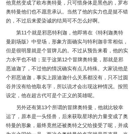
他竟然变成了欧布奥特曼，只可惜身体是黑色的，罗布
奥特曼他们也不愿意承认。当然了他的实力也是挺不错
的，不过后来爱染诚的结局可不怎么好啊。
第11个就是邪恶特利迦，他即将在《特利迦奥特
曼剧场版》中登场，形象方面确实与特利迦非常相似，
但是很明显就是个冒牌儿的。不过从预告来看，他的实
力水平也不错；至于这第12个冒牌奥特曼，那就是邪
恶迪迦了，不过他的情况确实有点儿特殊。大家说他是
个邪恶迪迦，事实上跟迪迦什么关系都没有，只不过圆
谷并没有给他取名字，所以说才会出现这种情况。按照
设定，他在超古代可是个正义的英雄呢。
另外还有第13个所谓的冒牌奥特曼，他就比较幸
运了，原本是一头怪兽，后来获取星球的力量变成了奥
特曼的形象，最终竟然还被奥特之父给接受了呢，并成