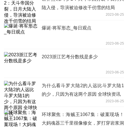
陆入侵，导演被迫修改千仞雪的结局
2023-06-25
爆诞·将军形态_每日观点
2023-06-25
2023浙江艺考分数线是多少
2023-06-25
为什么看斗罗大陆2的人远比斗罗大陆1
的少，只因为有这两个原因 全球快资讯
2023-06-25
环球聚焦：海贼王1067集：破案现场！
大妈魂器三千里很像修女，罗打穿岩浆洞