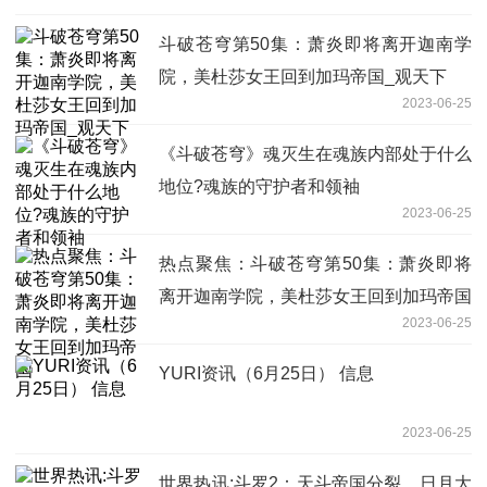
斗破苍穹第50集：萧炎即将离开迦南学
院，美杜莎女王回到加玛帝国_观天下
2023-06-25
《斗破苍穹》魂灭生在魂族内部处于什么
地位?魂族的守护者和领袖
2023-06-25
热点聚焦：斗破苍穹第50集：萧炎即将
离开迦南学院，美杜莎女王回到加玛帝国
2023-06-25
YURI资讯（6月25日） 信息
2023-06-25
世界热讯:斗罗2：天斗帝国分裂，日月大