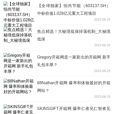
【全球独家】恒尚节能（603137.SH）
中标价值1.028亿元重大工程项目
2023-06-25
焦点精选！大秘境低保掉落机制_大秘境
低保
2023-06-25
Gregory开箱网是一家新出的开箱网 新手
礼包丰厚？
2023-06-25
68Nathan开箱网 爆率和体验最好的开箱
网站？
2023-06-25
SKINSGIFT开箱网 爆率仁者见仁智者见