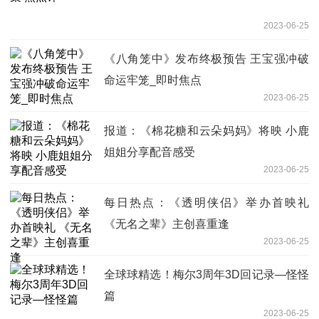
2023-06-25
《八角笼中》发布终极预告 王宝强冲破
命运牢笼_即时焦点
2023-06-25
报道：《棉花糖和云朵妈妈》将映 小鹿
姐姐分享配音感受
2023-06-25
每日热点：《透明侠侣》举办首映礼
《无名之辈》主创喜重逢
2023-06-25
全球球精选！梅尔3周年3D回记录—怪怪
篇
2023-06-25