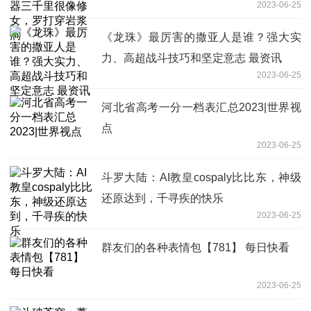
2023-06-25
《龙珠》最厉害的撒亚人是谁？强大实
力、高超战斗技巧和坚定意志 最资讯
2023-06-25
河北省高考一分一档表汇总2023|世界视
点
2023-06-25
斗罗大陆：AI教皇cospaly比比东，神级
还原达到，千寻疾的快乐
2023-06-25
群友们的各种表情包【781】 每日快看
2023-06-25