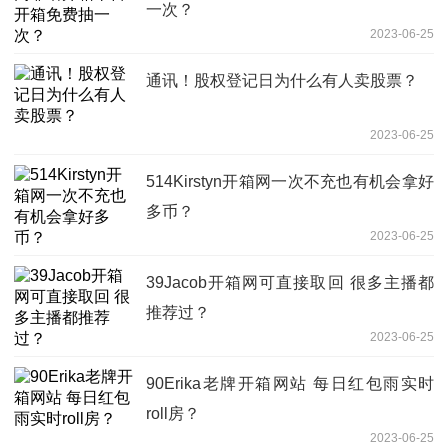
一次？
2023-06-25
通讯！股权登记日为什么有人卖股票？
2023-06-25
514Kirstyn开箱网一次不充也有机会拿好
多币？
2023-06-25
39Jacob开箱网可直接取回 很多主播都
推荐过？
2023-06-25
90Erika老牌开箱网站 每日红包雨实时
roll房？
2023-06-25