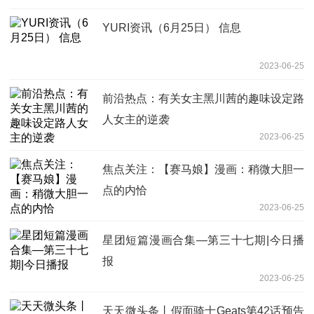
YURI资讯（6月25日） 信息
2023-06-25
前沿热点：有关女主黑川茜的趣味设定路
人女主的逆袭
2023-06-25
焦点关注：【赛马娘】漫画：稍微大胆一
点的内恰
2023-06-25
星团短篇漫画合集—第三十七期|今日播
报
2023-06-25
天天微头条丨假面骑士Geats第42话预告