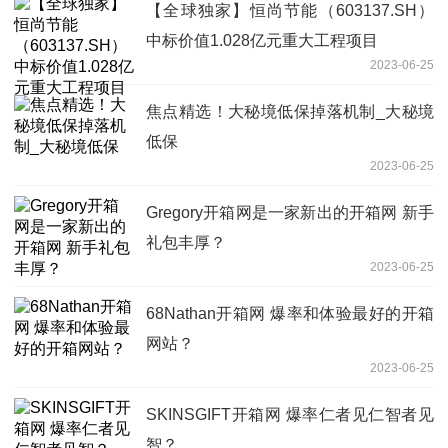
【全球独家】恒尚节能（603137.SH）
中标价值1.028亿元重大工程项目
2023-06-25
焦点精选！大秘境低保掉落机制_大秘境
低保
2023-06-25
Gregory开箱网是一家新出的开箱网 新手
礼包丰厚？
2023-06-25
68Nathan开箱网 爆率和体验最好的开箱
网站？
2023-06-25
SKINSGIFT开箱网 爆率仁者见仁智者见
智？