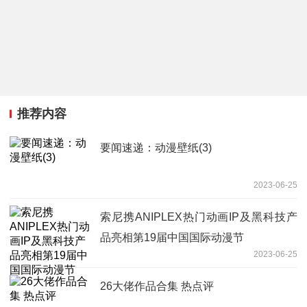
推荐内容
要闻速递：动漫壁纸(3)
2023-06-25
索尼携ANIPLEX热门动画IP及黑科技产
品亮相第19届中国国际动漫节
2023-06-25
26大佬作品合集 热点评