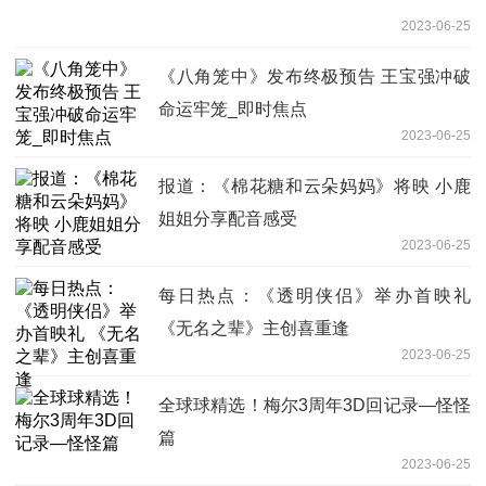
2023-06-25
《八角笼中》发布终极预告 王宝强冲破
命运牢笼_即时焦点
2023-06-25
报道：《棉花糖和云朵妈妈》将映 小鹿
姐姐分享配音感受
2023-06-25
每日热点：《透明侠侣》举办首映礼
《无名之辈》主创喜重逢
2023-06-25
全球球精选！梅尔3周年3D回记录—怪怪
篇
2023-06-25