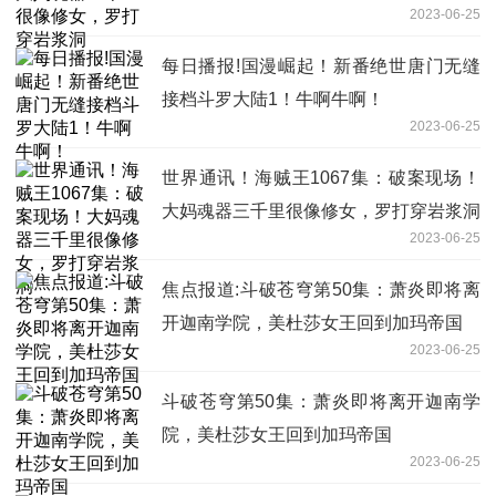
2023-06-25
每日播报!国漫崛起！新番绝世唐门无缝
接档斗罗大陆1！牛啊牛啊！
2023-06-25
世界通讯！海贼王1067集：破案现场！
大妈魂器三千里很像修女，罗打穿岩浆洞
2023-06-25
焦点报道:斗破苍穹第50集：萧炎即将离
开迦南学院，美杜莎女王回到加玛帝国
2023-06-25
斗破苍穹第50集：萧炎即将离开迦南学
院，美杜莎女王回到加玛帝国
2023-06-25