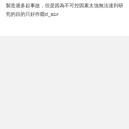
製造過多起事故，但是因為不可控因素太強無法達到研
究的目的只好作罷ಠ_ರೃ