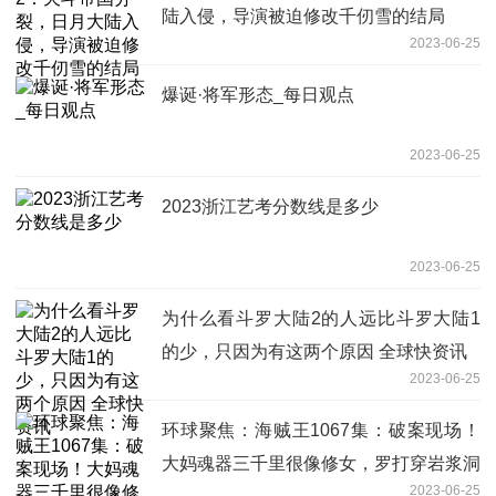
陆入侵，导演被迫修改千仞雪的结局
2023-06-25
爆诞·将军形态_每日观点
2023-06-25
2023浙江艺考分数线是多少
2023-06-25
为什么看斗罗大陆2的人远比斗罗大陆1
的少，只因为有这两个原因 全球快资讯
2023-06-25
环球聚焦：海贼王1067集：破案现场！
大妈魂器三千里很像修女，罗打穿岩浆洞
2023-06-25