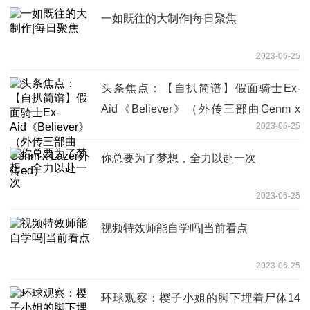
一如既往的大制作|每日聚焦
2023-06-25
头条焦点：【自扒简谱】假面骑士Ex-
Aid《Believer》（外传三部曲Genm x
2023-06-25
Lazer外传ed）
你总要为了梦想，全力以赴一次
2023-06-25
视频特效师能自学吗|当前看点
2023-06-25
环球观察：樱子小姐的脚下埋着尸体14