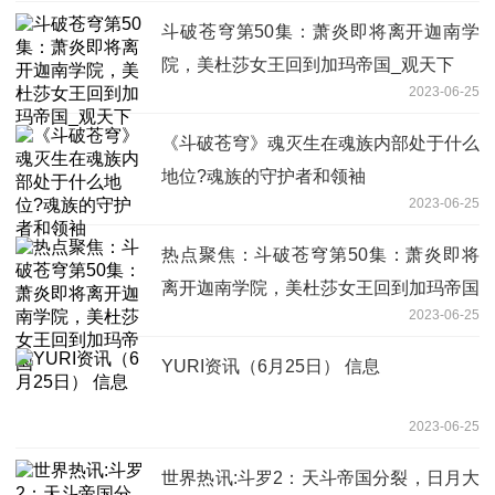
斗破苍穹第50集：萧炎即将离开迦南学
院，美杜莎女王回到加玛帝国_观天下
2023-06-25
《斗破苍穹》魂灭生在魂族内部处于什么
地位?魂族的守护者和领袖
2023-06-25
热点聚焦：斗破苍穹第50集：萧炎即将
离开迦南学院，美杜莎女王回到加玛帝国
2023-06-25
YURI资讯（6月25日） 信息
2023-06-25
世界热讯:斗罗2：天斗帝国分裂，日月大