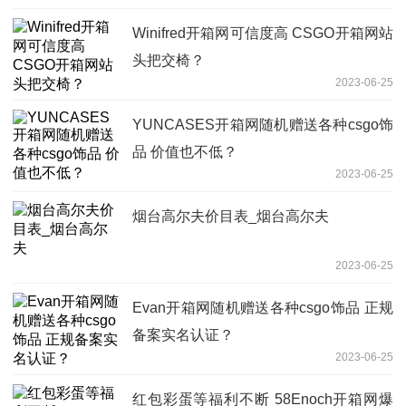
Winifred开箱网可信度高 CSGO开箱网站
头把交椅？
2023-06-25
YUNCASES开箱网随机赠送各种csgo饰
品 价值也不低？
2023-06-25
烟台高尔夫价目表_烟台高尔夫
2023-06-25
Evan开箱网随机赠送各种csgo饰品 正规
备案实名认证？
2023-06-25
红包彩蛋等福利不断 58Enoch开箱网爆