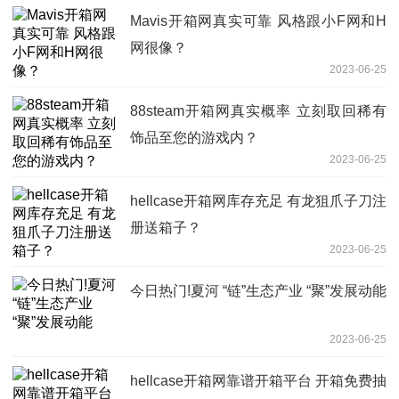
Mavis开箱网真实可靠 风格跟小F网和H
网很像？
2023-06-25
88steam开箱网真实概率 立刻取回稀有
饰品至您的游戏内？
2023-06-25
hellcase开箱网库存充足 有龙狙爪子刀注
册送箱子？
2023-06-25
今日热门!夏河 “链”生态产业 “聚”发展动能
2023-06-25
hellcase开箱网靠谱开箱平台 开箱免费抽