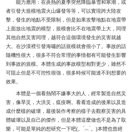
能力應用：在炎熱的夏季突然降臨暴雪和寒潮，或
者引發大規模地震火山爆發等等，可以實現跨大陸攻
擊，發生的地點不受限制，但是如果攻擊地點在地震帶
上面放出地震的模型，規模會比不在地震帶上大，同理
其他自然災害同理，越符合這個環境發生的災害就越
大。在沙漠裡引發海嘯的話規模就會很小了。事故的話
隨機性很大，很多不符合常理的事情都有可能發生影響
到事故的規模。本體生成的事故模型相對更少，雖然不
可阻止但是不可控性很強，很多時候可能達不到想要的
效果。
本體是一個看熱鬧不嫌事大的人，經常製造自然災
害，像旱災，大洪災，瘟疫啊。看看造成的後果以及造
成什麼樣的破壞，最後裝作考察的樣子去觀察災害的具
體破壞以及自己的傑作，但是本體這麼做也不是為了取
樂，可能是單純的想研究一下吧(。 ́︿ ̀。)本體也曾經