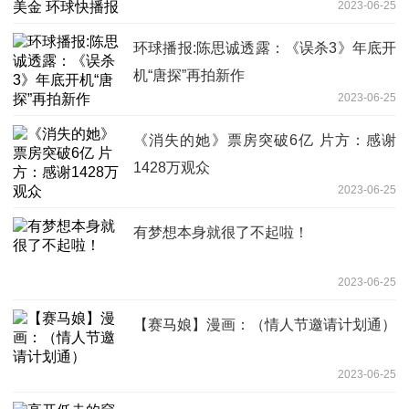
2023-06-25
环球播报:陈思诚透露：《误杀3》年底开
机“唐探”再拍新作
2023-06-25
《消失的她》票房突破6亿 片方：感谢
1428万观众
2023-06-25
有梦想本身就很了不起啦！
2023-06-25
【赛马娘】漫画：（情人节邀请计划通）
2023-06-25