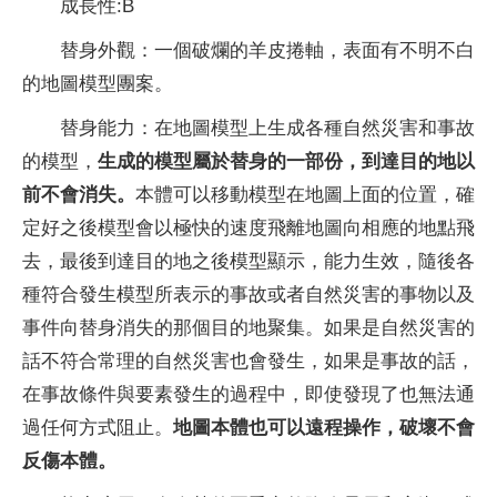
成長性:B
替身外觀：一個破爛的羊皮捲軸，表面有不明不白
的地圖模型團案。
替身能力：在地圖模型上生成各種自然災害和事故
的模型，
生成的模型屬於替身的一部份，到達目的地以
前不會消失。
本體可以移動模型在地圖上面的位置，確
定好之後模型會以極快的速度飛離地圖向相應的地點飛
去，最後到達目的地之後模型顯示，能力生效，隨後各
種符合發生模型所表示的事故或者自然災害的事物以及
事件向替身消失的那個目的地聚集。如果是自然災害的
話不符合常理的自然災害也會發生，如果是事故的話，
在事故條件與要素發生的過程中，即使發現了也無法通
過任何方式阻止。
地圖本體也可以遠程操作，破壞不會
反傷本體。