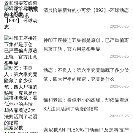
清晨恰最新鲜的小可爱【892】-环球动态
2023-06-25
神印王座接连五集都是原创，已严重偏离
原著正轨，官方用意很明显
2023-06-25
动态：不良人：第六季究竟隐藏了多少伏
笔，四大尸祖的秘密，究竟是什么
2023-06-25
猫和老鼠：看似弱小的杰瑞，却依靠着这
3大法则活到了动漫的结尾
2023-06-25
索尼携ANIPLEX热门动画IP及黑科技产