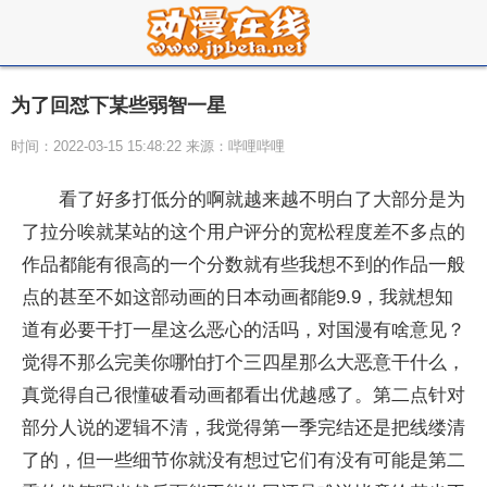
为了回怼下某些弱智一星
时间：2022-03-15 15:48:22 来源：哔哩哔哩
看了好多打低分的啊就越来越不明白了大部分是为
了拉分唉就某站的这个用户评分的宽松程度差不多点的
作品都能有很高的一个分数就有些我想不到的作品一般
点的甚至不如这部动画的日本动画都能9.9，我就想知
道有必要干打一星这么恶心的活吗，对国漫有啥意见？
觉得不那么完美你哪怕打个三四星那么大恶意干什么，
真觉得自己很懂破看动画都看出优越感了。第二点针对
部分人说的逻辑不清，我觉得第一季完结还是把线缕清
了的，但一些细节你就没有想过它们有没有可能是第二