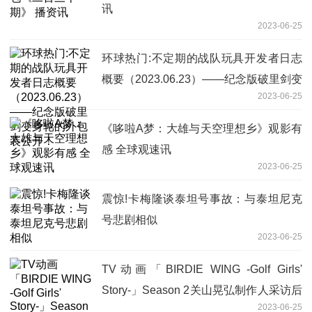
讯
2023-06-25
环球热门:不定期的战队玩具开发者日志
概要（2023.06.23）——纪念版破里剑变
2023-06-25
身轮的外包装公开！
《哆啦A梦：大雄与天空理想乡》观影有
感 全球观速讯
2023-06-25
震惊!卡梅隆谈泰坦号事故：与泰坦尼克
号悲剧相似
2023-06-25
TV动画「BIRDIE WING -Golf Girls'
Story-」Season 2关山晃弘制作人采访后
2023-06-25
篇