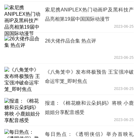
索尼携ANIPLEX热门动画IP及黑科技产
品亮相第19届中国国际动漫节
2023-06-25
26大佬作品合集 热点评
2023-06-25
《八角笼中》发布终极预告 王宝强冲破
命运牢笼_即时焦点
2023-06-25
报道：《棉花糖和云朵妈妈》将映 小鹿
姐姐分享配音感受
2023-06-25
每日热点：《透明侠侣》举办首映礼