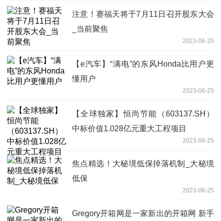
注意！赛福天将于7月11日召开股东大会
_当前聚焦
2023-06-25
【e汽车】“满电”的东风Honda比用户更
懂用户
2023-06-25
【全球独家】恒尚节能（603137.SH）
中标价值1.028亿元重大工程项目
2023-06-25
焦点精选！大秘境低保掉落机制_大秘境
低保
2023-06-25
Gregory开箱网是一家新出的开箱网 新手