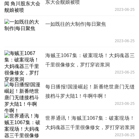
东大会舰娘被喷
2023-06-25
一如既往的大制作|每日聚焦
2023-06-25
海贼王1067集：破案现场！大妈魂器三
千里很像修女，罗打穿岩浆洞
2023-06-25
每日播报!国漫崛起！新番绝世唐门无缝
接档斗罗大陆1！牛啊牛啊！
2023-06-25
世界通讯！海贼王1067集：破案现场！
大妈魂器三千里很像修女，罗打穿岩浆洞
2023-06-25