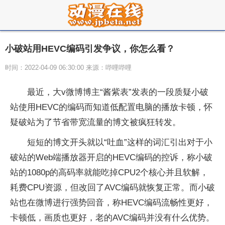
小破站用HEVC编码引发争议，你怎么看？
时间：2022-04-09 06:30:00 来源：哔哩哔哩
最近，大v微博博主“酱紫表”发表的一段质疑小破
站使用HEVC的编码而知道低配置电脑的播放卡顿，怀
疑破站为了节省带宽流量的博文被疯狂转发。
短短的博文开头就以“吐血”这样的词汇引出对于小
破站的Web端播放器开启的HEVC编码的控诉，称小破
站的1080p的高码率就能吃掉CPU2个核心并且软解，
耗费CPU资源，但改回了AVC编码就恢复正常。而小破
站也在微博进行强势回音，称HEVC编码流畅性更好，
卡顿低，画质也更好，老的AVC编码并没有什么优势。