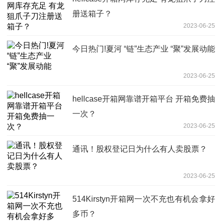
册送箱子？
2023-06-25
今日热门!夏河 “链”生态产业 “聚”发展动能
2023-06-25
hellcase开箱网靠谱开箱平台 开箱免费抽
一次？
2023-06-25
通讯！股权登记日为什么有人卖股票？
2023-06-25
514Kirstyn开箱网一次不充也有机会拿好
多币？