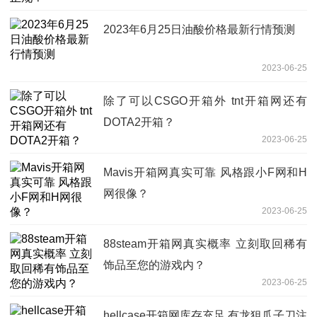
2023年6月25日油酸价格最新行情预测
2023-06-25
除了可以CSGO开箱外 tnt开箱网还有
DOTA2开箱？
2023-06-25
Mavis开箱网真实可靠 风格跟小F网和H
网很像？
2023-06-25
88steam开箱网真实概率 立刻取回稀有
饰品至您的游戏内？
2023-06-25
hellcase开箱网库存充足 有龙狙爪子刀注