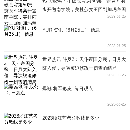
热点聚焦：斗破苍穹第50集：萧炎即将
离开迦南学院，美杜莎女王回到加玛帝国
2023-06-25
YURI资讯（6月25日） 信息
2023-06-25
世界热讯:斗罗2：天斗帝国分裂，日月大
陆入侵，导演被迫修改千仞雪的结局
2023-06-25
爆诞·将军形态_每日观点
2023-06-25
2023浙江艺考分数线是多少