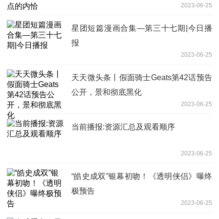
2023-06-25
星团短篇漫画合集—第三十七期|今日播
报
2023-06-25
天天微头条丨假面骑士Geats第42话预告
公开，景和彻底黑化
2023-06-25
当前播报:资源汇总及观看顺序
2023-06-25
“皓史成双”银幕初吻！《透明侠侣》曝终
极预告
2023-06-25