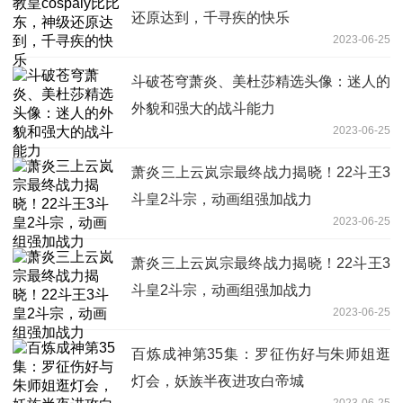
还原达到，千寻疾的快乐
2023-06-25
斗破苍穹萧炎、美杜莎精选头像：迷人的
外貌和强大的战斗能力
2023-06-25
萧炎三上云岚宗最终战力揭晓！22斗王3
斗皇2斗宗，动画组强加战力
2023-06-25
萧炎三上云岚宗最终战力揭晓！22斗王3
斗皇2斗宗，动画组强加战力
2023-06-25
百炼成神第35集：罗征伤好与朱师姐逛
灯会，妖族半夜进攻白帝城
2023-06-25