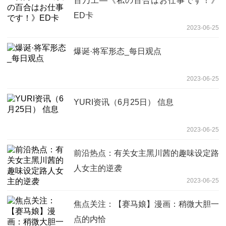
百乃工—《私の百合はお仕事です！》
ED卡
2023-06-25
爆诞·将军形态_每日观点
2023-06-25
YURI资讯（6月25日） 信息
2023-06-25
前沿热点：有关女主黑川茜的趣味设定路
人女主的逆袭
2023-06-25
焦点关注：【赛马娘】漫画：稍微大胆一
点的内恰