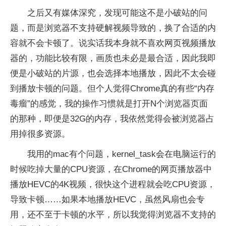
之后又有媒体深究，发现可能这不是小破站的问
题，而是浏览器不支持硬解视频导致的，换了合适的内
容就不会卡顿了。说实话我本身就不喜欢网页视频播放
器的，功能比较有限，画质也未必是最合适，因此我即
便是小破站的片源，也会选择本地播放，因此不太会碰
到播放卡顿的问题。但个人觉得Chrome真的有些“内存
毒瘤”的感觉，我的操作习惯就是打开N个浏览器页面
的那种，即便是32G的内存，我依然觉得会被浏览器占
用掉很多资源。
我用的mac有个问题，kernel_task会在电脑运行的
时候吃掉大量的CPU资源，在Chrome的网页播放器中
播放HEVC的4K视频，很快这个进程就会吃CPU资源，
导致卡顿……如果本地播放HEVC，虽然风扇也会专
用，还不至于卡顿的水平，所以我觉得浏览器不支持的