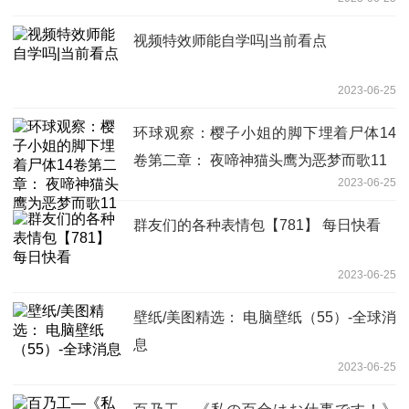
视频特效师能自学吗|当前看点
2023-06-25
环球观察：樱子小姐的脚下埋着尸体14
卷第二章： 夜啼神猫头鹰为恶梦而歌11
2023-06-25
群友们的各种表情包【781】 每日快看
2023-06-25
壁纸/美图精选： 电脑壁纸（55）-全球消
息
2023-06-25