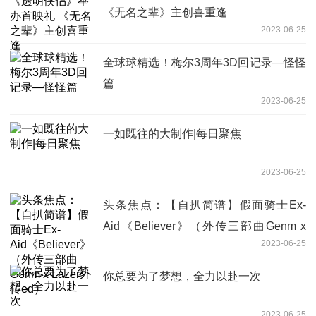
《无名之辈》主创喜重逢
2023-06-25
全球球精选！梅尔3周年3D回记录—怪怪
篇
2023-06-25
一如既往的大制作|每日聚焦
2023-06-25
头条焦点：【自扒简谱】假面骑士Ex-
Aid《Believer》（外传三部曲Genm x
2023-06-25
Lazer外传ed）
你总要为了梦想，全力以赴一次
2023-06-25