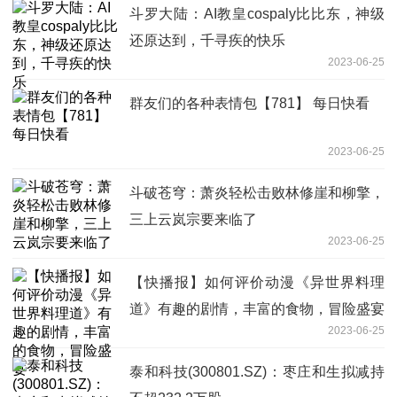
斗罗大陆：AI教皇cospaly比比东，神级
还原达到，千寻疾的快乐
2023-06-25
群友们的各种表情包【781】 每日快看
2023-06-25
斗破苍穹：萧炎轻松击败林修崖和柳擎，
三上云岚宗要来临了
2023-06-25
【快播报】如何评价动漫《异世界料理
道》有趣的剧情，丰富的食物，冒险盛宴
2023-06-25
泰和科技(300801.SZ)：枣庄和生拟减持