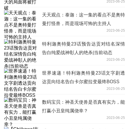
2023-06-25
天天观点：泰迦：这一集的看点不是奥特
曼打怪兽，而是现场可怖的主持人
2023-06-25
特利迦奥特曼23话预告达贡对结名深情
告白纯爱战神彰人的绝杀|当前动态
2023-06-25
世界速递！特利迦奥特曼23话文字剧透
达贡向结名告白卡尔蜜拉变最终BOSS
2023-06-25
数码宝贝：神圣天使兽是否真有实力，能
打赢小丑皇纯属侥幸？
2023-06-25