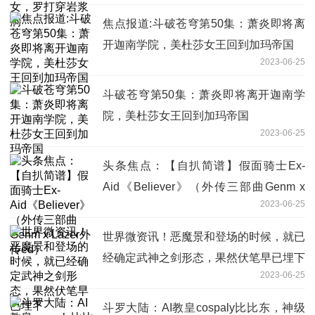
焦点报道:斗破苍穹第50集：萧炎即将离
开迦南学院，美杜莎女王回到加玛帝国
2023-06-25
斗破苍穹第50集：萧炎即将离开迦南学
院，美杜莎女王回到加玛帝国
2023-06-25
头条焦点：【自扒简谱】假面骑士Ex-
Aid《Believer》（外传三部曲Genm x
2023-06-25
Lazer外传ed）
世界微资讯！恶魔景和登场的时候，就已
经确定武神之剑形态，果然伏笔早已埋下
2023-06-25
斗罗大陆：AI教皇cospaly比比东，神级