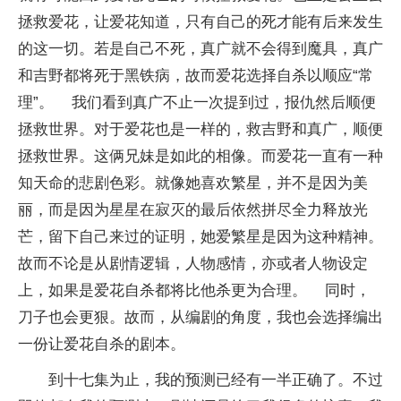
拯救爱花，让爱花知道，只有自己的死才能有后来发生
的这一切。若是自己不死，真广就不会得到魔具，真广
和吉野都将死于黑铁病，故而爱花选择自杀以顺应“常
理”。 我们看到真广不止一次提到过，报仇然后顺便
拯救世界。对于爱花也是一样的，救吉野和真广，顺便
拯救世界。这俩兄妹是如此的相像。而爱花一直有一种
知天命的悲剧色彩。就像她喜欢繁星，并不是因为美
丽，而是因为星星在寂灭的最后依然拼尽全力释放光
芒，留下自己来过的证明，她爱繁星是因为这种精神。
故而不论是从剧情逻辑，人物感情，亦或者人物设定
上，如果是爱花自杀都将比他杀更为合理。 同时，
刀子也会更狠。故而，从编剧的角度，我也会选择编出
一份让爱花自杀的剧本。
到十七集为止，我的预测已经有一半正确了。不过