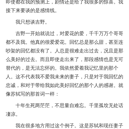
即使都在我的预测上，剧情还是给了我很多的惊喜。我
接下来要谈的是感情线。
我只想谈吉野。
吉野一开始就说过，对爱花的爱，千千万万个哥哥
都不及我。他真的很爱爱花。回忆总是那么甜，甚至连
吵架的回忆都没有了。人总是很难走出过去，况且是那
么美好的过去。而且即使走出来了，那段感情也是无可
替代的，是无法忘怀的。我依然爱着我记忆里的那个
人。这不代表我不爱我未来的妻子，只是对于我回忆的
忠诚，和对于带给我如此美好回忆的那个人的感谢。就
像苏轼写的那首词一样：
十年生死两茫茫，不思量自难忘。千里孤坟无处话
凄凉。
我在很多地方用过这个例子。这是苏轼和现任妻子