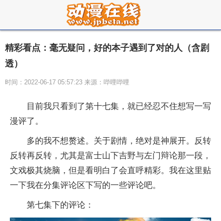
精彩看点：毫无疑问，好的本子遇到了对的人（含剧
透）
时间：2022-06-17 05:57:23 来源：哔哩哔哩
目前我只看到了第十七集，就已经忍不住想写一写
漫评了。
多的我不想赘述。关于剧情，绝对是神展开。反转
反转再反转，尤其是富士山下吉野与左门辩论那一段，
文戏极其烧脑，但是看明白了会直呼精彩。我在这里贴
一下我在分集评论区下写的一些评论吧。
第七集下的评论：