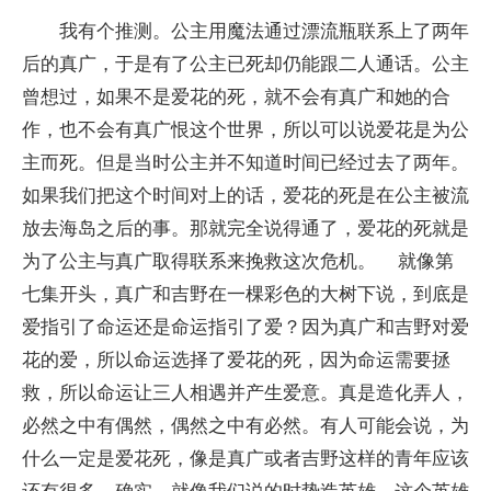
我有个推测。公主用魔法通过漂流瓶联系上了两年
后的真广，于是有了公主已死却仍能跟二人通话。公主
曾想过，如果不是爱花的死，就不会有真广和她的合
作，也不会有真广恨这个世界，所以可以说爱花是为公
主而死。但是当时公主并不知道时间已经过去了两年。
如果我们把这个时间对上的话，爱花的死是在公主被流
放去海岛之后的事。那就完全说得通了，爱花的死就是
为了公主与真广取得联系来挽救这次危机。 就像第
七集开头，真广和吉野在一棵彩色的大树下说，到底是
爱指引了命运还是命运指引了爱？因为真广和吉野对爱
花的爱，所以命运选择了爱花的死，因为命运需要拯
救，所以命运让三人相遇并产生爱意。真是造化弄人，
必然之中有偶然，偶然之中有必然。有人可能会说，为
什么一定是爱花死，像是真广或者吉野这样的青年应该