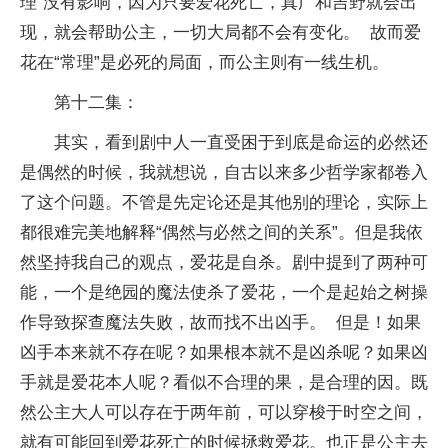
理”没有影响，因为只要爱花死亡，真广和吉野就会出
现，就会帮助公主，一切大局都不会有变化。 故而爱
花在“常理”是必死的局面，而公主则有一线生机。
第十二集：
其实，看到剧中人一直受困于到底是命运的必然还
是偶然的时候，我就想说，自古以来多少哲学家都卷入
了这个问题。不管是先定论还是其他别的理论，实际上
都很难完美地解释“偶然与必然之间的关系”。但是我依
然坚持我自己的观点，爱花是自杀。剧中提到了两种可
能，一个是绝园的魔法使杀了爱花，一个是起始之树操
作导致探查魔法失败，故而找不出凶手。 但是！如果
凶手本来就不存在呢？如果根本就不是凶杀呢？如果凶
手就是爱花本人呢？看似不合理的果，是合理的因。既
然公主大人可以存在于两年前，可以穿梭于时空之间，
就有可能回到爱花死亡的时候拯救爱花。也正是公主去