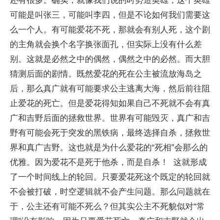
还有很多。确实，就像我们说的时势造英雄，这个英雄
可能是叫张三，可能叫李四，但是不论如何我们需要这
么一个人。有可能爱花不死，那就会有别人死，这个剧
的主角就会换个名字换张面孔，但实际上没有什么差
别。这就是必然之中的偶然，偶然之中的必然。而大胆
猜测后面的剧情。既然爱花的死在公主被流放海岛之
后，那么真广就有可能要求公主逃离大海，然后前往阻
止爱花的死亡。但是爱花得知如果自己不死就不会有真
广和吉野后面的拯救世界。世界有可能毁灭，真广和吉
野有可能会死于突发的黑铁病，最终选择自杀，拯救世
界和真广吉野。这也就是为什么爱花的“死相”会那么的
优雅。因为爱花不是死于他杀，而是自杀！ 这就形成
了一个时间线上的轮回。只要爱花死这个既定的轮回就
不会被打破，时空逻辑就不会产生问题。那么问题就在
于，公主还有可能不死么？但其实公主不死貌似对“常