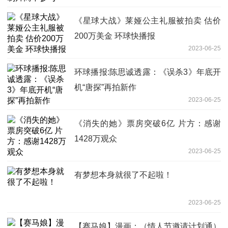
《星球大战》莱娅公主礼服被拍卖 估价
200万美金 环球快播报
2023-06-25
环球播报:陈思诚透露：《误杀3》年底开
机“唐探”再拍新作
2023-06-25
《消失的她》票房突破6亿 片方：感谢
1428万观众
2023-06-25
有梦想本身就很了不起啦！
2023-06-25
【赛马娘】漫画：（情人节邀请计划通）