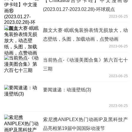
【Chiikawa/吉伊卡哇】中文漫画⑯
(2023.01.27-2023.02.28)-环球观点
2023-06-25
颜文大赛·眠眠兔装扮表情无损放大，动
态壁纸，头图，加载动画，点赞动画
2023-06-25
当前热点-《动漫美图合集》第六百七十
三期
2023-06-25
要闻速递：动漫壁纸(3)
2023-06-25
索尼携ANIPLEX热门动画IP及黑科技产
品亮相第19届中国国际动漫节