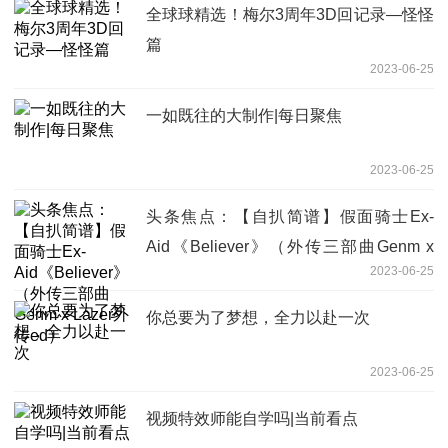
全球球精选！梅尔3周年3D回记录—怪怪
篇
2023-06-25
一如既往的大制作|每日聚焦
2023-06-25
头条焦点：【自扒简谱】假面骑士Ex-
Aid《Believer》（外传三部曲Genm x
2023-06-25
Lazer外传ed）
你总要为了梦想，全力以赴一次
2023-06-25
视频特效师能自学吗|当前看点