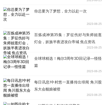
2023-06-25
你总要为了梦想，全力以赴一次
2023-06-25
百炼成神第35集：罗征伤好与朱师姐逛
灯会，妖族半夜进攻白帝城 焦点资讯
2023-06-25
全球球精选！梅尔3周年3D回记录—怪怪
篇
2023-06-25
每日讯息!中村悠一直播传出绯闻 角川股
东大会舰娘被喷
2023-06-25