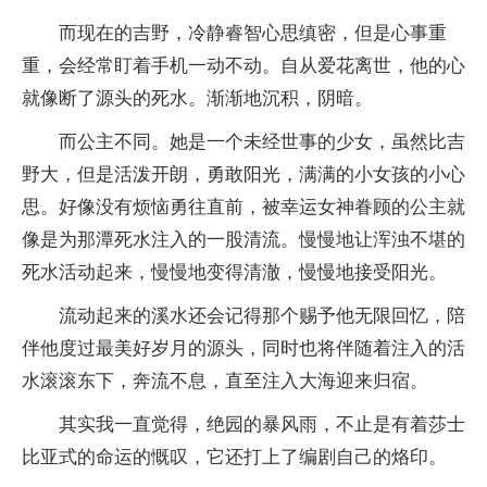
而现在的吉野，冷静睿智心思缜密，但是心事重
重，会经常盯着手机一动不动。自从爱花离世，他的心
就像断了源头的死水。渐渐地沉积，阴暗。
而公主不同。她是一个未经世事的少女，虽然比吉
野大，但是活泼开朗，勇敢阳光，满满的小女孩的小心
思。好像没有烦恼勇往直前，被幸运女神眷顾的公主就
像是为那潭死水注入的一股清流。慢慢地让浑浊不堪的
死水活动起来，慢慢地变得清澈，慢慢地接受阳光。
流动起来的溪水还会记得那个赐予他无限回忆，陪
伴他度过最美好岁月的源头，同时也将伴随着注入的活
水滚滚东下，奔流不息，直至注入大海迎来归宿。
其实我一直觉得，绝园的暴风雨，不止是有着莎士
比亚式的命运的慨叹，它还打上了编剧自己的烙印。