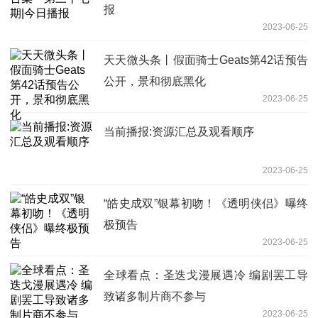
报
2023-06-25
天天微头条丨假面骑士Geats第42话预告
公开，景和彻底黑化
2023-06-25
当前播报:资源汇总及观看顺序
2023-06-25
“皓史成双”银幕初吻！《透明侠侣》曝终
极预告
2023-06-25
全球看点：圣迭戈漫展遇冷 编剧罢工导
致诸多制片商不参与
2023-06-25