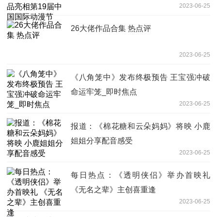
2023-06-25
26大佬作品合集 热点评
2023-06-25
《八角笼中》发布终极预告 王宝强冲破
命运牢笼_即时焦点
2023-06-25
报道：《棉花糖和云朵妈妈》将映 小鹿
姐姐分享配音感受
2023-06-25
每日热点：《透明侠侣》举办首映礼
《无名之辈》主创喜重逢
2023-06-25