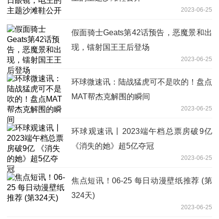
2023-06-25
假面骑士Geats第42话预告，恶魔景和出
现，镭射国王王后登场
2023-06-25
环球微速讯：陆战猛虎可不是吹的！盘点
MAT帮杰克解围的瞬间
2023-06-25
环球观速讯丨2023端午档总票房破9亿
《消失的她》超5亿夺冠
2023-06-25
焦点短讯！06-25 每日动漫壁纸推荐 (第
324天)
2023-06-25