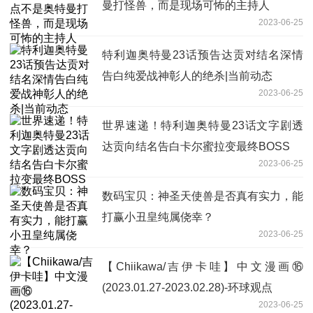
曼打怪兽，而是现场可怖的主持人
2023-06-25
特利迦奥特曼23话预告达贡对结名深情
告白纯爱战神彰人的绝杀|当前动态
2023-06-25
世界速递！特利迦奥特曼23话文字剧透
达贡向结名告白卡尔蜜拉变最终BOSS
2023-06-25
数码宝贝：神圣天使兽是否真有实力，能
打赢小丑皇纯属侥幸？
2023-06-25
【Chiikawa/吉伊卡哇】中文漫画⑯
(2023.01.27-2023.02.28)-环球观点
2023-06-25