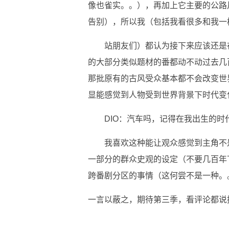
像也雀实。。），再加上它主要的公路
告别），所以我（包括我看很多和我一
站朋友们）都认为接下来应该还是
的大部分类似题材的番都动不动过去几
那批原有的古风受众基本都不会改变世
显能感觉到人物受到世界背景下时代变化
DIO：汽车吗，记得在我出生的
我喜欢这种能让观众感觉到主角不
一部分的群众史观的设定（不要几百年
跨番剧分区的事情（这何尝不是一种。
一言以蔽之，期待第三季，看评论都说
关键词：