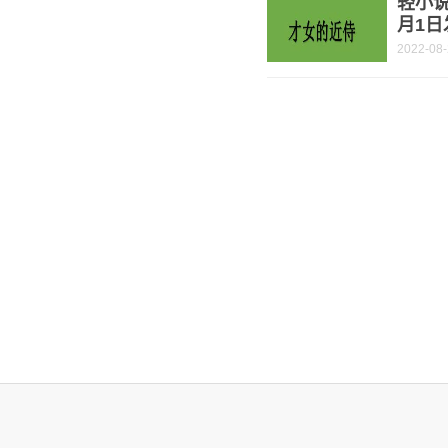
轻小说
月1日
2022-08