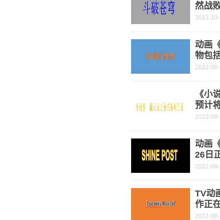
然战
2022-10
动画
物包
2022-08
《小
预计将
2022-08
动画《
26日
2022-08
TV动
作正
2022-08