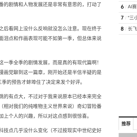
番的剧情和人物发展还是非常有意思的，打动了
“三
之后看网上没什么反响就没怎么注意。现在终于
面泪点和作画表现可能不如第一季，但总体来说
这一季全季的剧情发展，而是真的有现代篇啊！
漫画党聊到这一篇章，刚开始还是半信半疑的是
第三季的预告才蚌埠住了决定来发个好评。
跳的有点大，不过对于我来说原本已经本来完全
（相对我们的纯唯物主义世界来说）奇幻冒险番
加上个人的兴趣，所以对这点感到很惊喜。
推荐
科技点几乎没什么变化（不过按现实中世纪史好