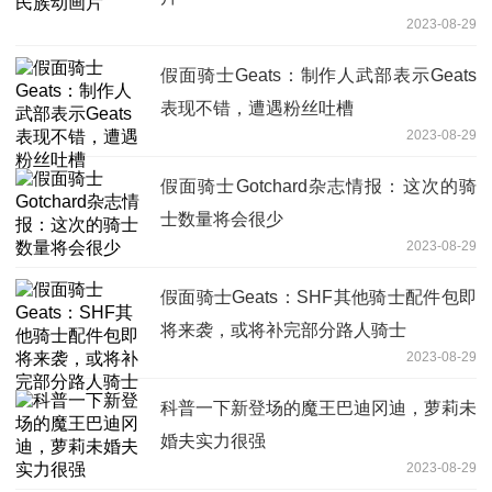
2023-08-29
假面骑士Geats：制作人武部表示Geats
表现不错，遭遇粉丝吐槽
2023-08-29
假面骑士Gotchard杂志情报：这次的骑
士数量将会很少
2023-08-29
假面骑士Geats：SHF其他骑士配件包即
将来袭，或将补完部分路人骑士
2023-08-29
科普一下新登场的魔王巴迪冈迪，萝莉未
婚夫实力很强
2023-08-29