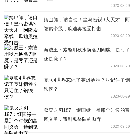
2023-08-29
姆巴佩，请自便！皇马密谋3大天才：阿
隆索牵线，瓜迪奥拉受打击
2023-08-29
海贼王：索隆用秋水换名刀阎魔，是亏了
还是赚了？
2023-08-29
复联4世界忘记了英雄牺牲？只记住了钢
铁侠？
2023-08-29
鬼灭之刃187：继国缘一是那个时候的富
冈义勇，遭到鬼杀队的抛弃
2023-08-29