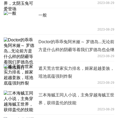
2023-08-29
一般
2023-08-29
Doctor的乖乖兔阿米娅～ 罗德岛...无论前
方是什么样的阴霾等着我们罗德岛也会继
2023-08-29
续前行
遮天荒古世家实力排名，姬家超越姜族，
瑶池底蕴强到炸裂
2023-08-29
三本海贼王同人小说，主角穿越海贼王世
界，获得盖伦的技能
2023-08-29