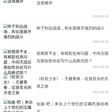
这很难评
2023-08-29
终于到达战场，和女团展开激烈的战斗
2023-08-29
前期算平走，有精彩也有问题，中间天国
后期创世你在写什么高桥武部？
2023-08-29
《轻音少女》：天籁青春，绽放音乐的天
使之旅
2023-08-29
知族·吧｜来自上个世纪的宝藏民族动画
片