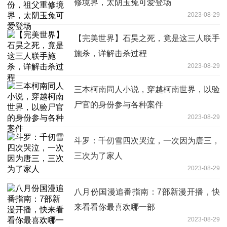
修境界，太阴玉兔可爱登场
2023-08-29
【完美世界】石昊之死，竟是这三人联手
施杀，详解击杀过程
2023-08-29
三本柯南同人小说，穿越柯南世界，以验
尸官的身份参与各种案件
2023-08-29
斗罗：千仞雪四次哭泣，一次因为唐三，
三次为了家人
2023-08-29
八月份国漫追番指南：7部新漫开播，快
来看看你最喜欢哪一部
2023-08-29