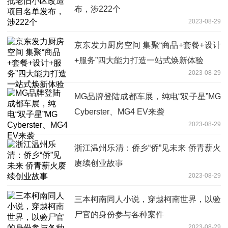
布，涉222个
2023-08-29
京东发力厨房空间 集聚“商品+套餐+设计
+服务”四大能力打造一站式焕新体验
2023-08-29
MG品牌登陆成都车展，纯电“双子星”MG
Cyberster、MG4 EV来袭
2023-08-29
浙江温州乐清：侨乡“侨”见未来 侨青薪火
赓续创业故事
2023-08-29
三本柯南同人小说，穿越柯南世界，以验
尸官的身份参与各种案件
2023-08-29