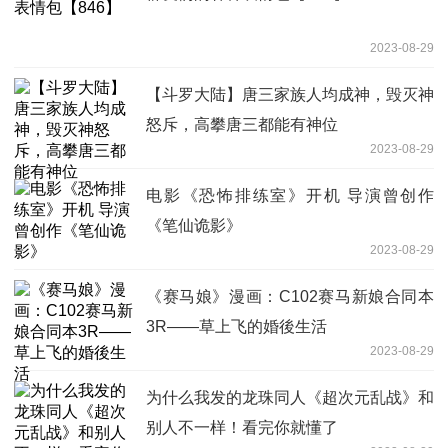
2023-08-29
【斗罗大陆】唐三家族人均成神，毁灭神
怒斥，高攀唐三都能有神位
2023-08-29
电影《恐怖排练室》开机 导演曾创作
《笔仙诡影》
2023-08-29
《赛马娘》漫画：C102赛马新娘合同本
3R——草上飞的婚後生活
2023-08-29
为什么我发的龙珠同人《超次元乱战》和
别人不一样！看完你就懂了