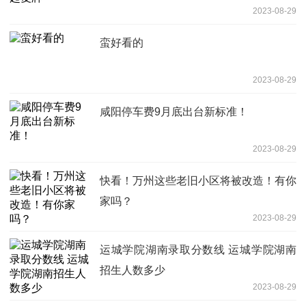
2023-08-29
蛮好看的
2023-08-29
咸阳停车费9月底出台新标准！
2023-08-29
快看！万州这些老旧小区将被改造！有你
家吗？
2023-08-29
运城学院湖南录取分数线 运城学院湖南
招生人数多少
2023-08-29