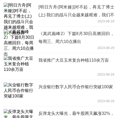
[明日方舟(阿米娅)]对不起，再见了博士
(上) 我们的战斗只会越来越艰难，我们不
2023-08-29
能放弃
《真武巅峰2》下篇8月30日高燃回归，
每周三、周六10点播出
2023-08-29
我省推广大豆玉米复合种植110余万亩
2023-08-29
兴业银行数字人民币合作银行突破100家
2023-08-29
反弹龙头大曝光，最牛股两天飙涨32%，