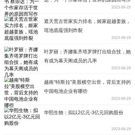
2023-08-29
遮天荒古世家实力排名，姬家超越姜族，
瑶池底蕴强到炸裂
2023-08-29
叶罗丽：齐娜集齐塔罗牌打出组合技，她
有成为幕天阁成员的几率
2023-08-29
越南“特斯拉”美股横空出世，背后支持的
中国电池企业有哪些
2023-08-29
华熙生物：拟以2亿元-3亿元回购股份
2023-08-29