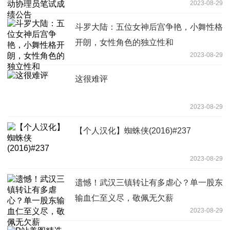
2023-08-29
斗罗大陆：五位女神后宫争艳，小舞性格
开朗，女性角色的独立性和
2023-08-29
这很难评
2023-08-29
【个人汉化】蜘蛛侠(2016)#237
2023-08-29
遗憾！武汉三镇转让有多虐心？单一股东
输血仁至义尽，敬佩无欠薪
2023-08-29