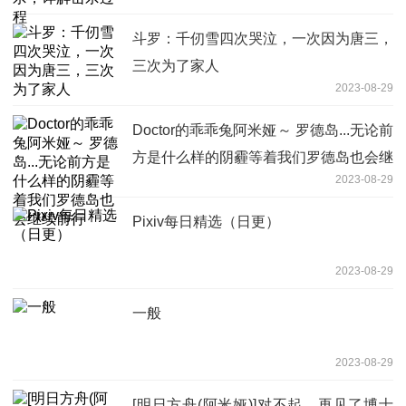
斗罗：千仞雪四次哭泣，一次因为唐三，
三次为了家人
2023-08-29
Doctor的乖乖兔阿米娅～ 罗德岛...无论前
方是什么样的阴霾等着我们罗德岛也会继
2023-08-29
续前行
Pixiv每日精选（日更）
2023-08-29
一般
2023-08-29
[明日方舟(阿米娅)]对不起，再见了博士