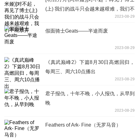
(上) 我们的战斗只会越来越艰难，我们不
2023-08-29
能放弃
假面骑士Geats——半途而废
2023-08-29
《真武巅峰2》下篇8月30日高燃回归，
每周三、周六10点播出
2023-08-29
君子报仇，十年不晚，小人报仇，从早到
晚
2023-08-29
Feathers of Ark- Fine（无罗马音）