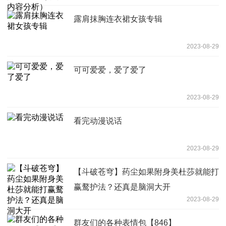
露肩抹胸连衣裙女孩专辑
2023-08-29
可可爱爱，爱了爱了
2023-08-29
看完动漫说话
2023-08-29
【斗破苍穹】药尘如果附身美杜莎就能打
赢鹜护法？还真是脑洞大开
2023-08-29
群友们的各种表情包【846】