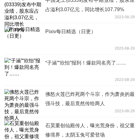
中国龙工(03339)发布中期业绩，股东应
占溢利3.07亿元，同比增长107.79%
2023-08-29
Pixiv每日精选（日更）
2023-08-29
“子涵”“欣怡”报到！爆款同名亮了……
2023-08-29
佛怒火莲已炸死两个斗宗，作为萧炎的最
强斗技，最后竟然传给两人
2023-08-29
石昊重创仙殿传人，曝光荒身份，祖父重
修境界，太阴玉兔可爱登场