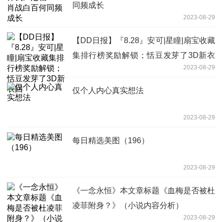
同频成长
2023-08-29
【DD日报】『8.28』安可|星瞳|扇宝收藏
集排行榜奖励解锁；恬豆发芽了3D新衣
2023-08-29
回
仅个人内心真实想法
2023-08-29
每日精选美图（196）
2023-08-29
《一念永恒》本文章标题《血梅是否被杜
凌菲附身？》（小说内容分析）
2023-08-29