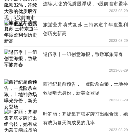
连续大涨的优质股浮现，5股前瞻市盈率
2023-08-29
低至个位数
旅游业井喷式复苏 三特索道半年度盈利
创历史新高
2023-08-29
退伍季丨一组创意海报，致敬军旅青春
2023-08-29
西行纪超前预告，一虎险杀白狼，土地神
救场曝光身份，新美女登场
2023-08-29
叶罗丽：齐娜集齐塔罗牌打出组合技，她
有成为幕天阁成员的几率
2023-08-29