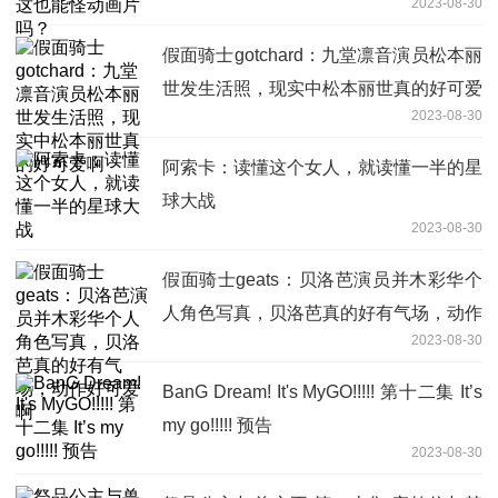
2023-08-30
假面骑士gotchard：九堂凛音演员松本丽
世发生活照，现实中松本丽世真的好可爱
2023-08-30
啊
阿索卡：读懂这个女人，就读懂一半的星
球大战
2023-08-30
假面骑士geats：贝洛芭演员并木彩华个
人角色写真，贝洛芭真的好有气场，动作
2023-08-30
好可爱啊
BanG Dream! It's MyGO!!!!! 第十二集 It’s
my go!!!!! 预告
2023-08-30