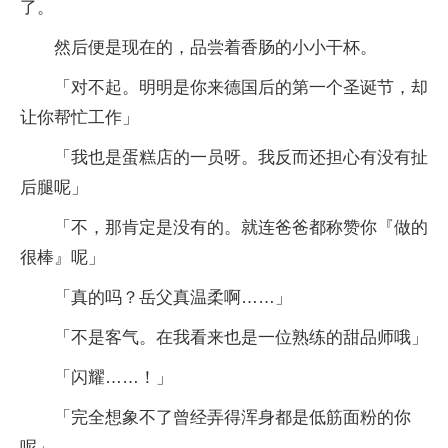
了。
然后便是现在的，品尝着香肠的小小干杯。
「对不起。明明是你来德国后的第一个圣诞节，却
让你帮忙工作」
「我也是蛋糕店的一员呀。我反而还担心有没有扯
后腿呢」
「不，那肯定是没有的。就连爸爸都称赞你『做的
很棒』呢」
「真的吗？岳父真温柔啊……」
「不是客气。在我看来也是一位熟练的甜品师哦」
「闪耀……！」
「完全想象不了曾经弄得浑身都是低筋面粉的你
呢」