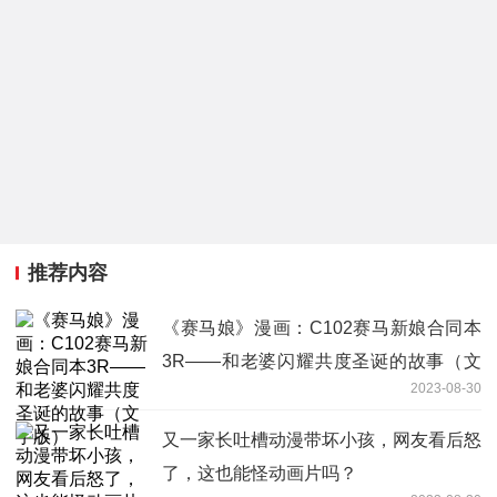
推荐内容
《赛马娘》漫画：C102赛马新娘合同本
3R——和老婆闪耀共度圣诞的故事（文
2023-08-30
字版）
又一家长吐槽动漫带坏小孩，网友看后怒
了，这也能怪动画片吗？