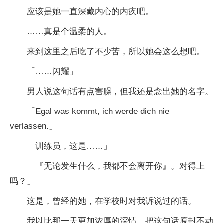
应该是她一直深藏内心的内疚吧。
……真是个温柔的人。
来到这里之后吃了不少苦，所以她会这么想吧。
「……闪耀」
男人说这句话有点害臊，但我还是念出她的名字。
「Egal was kommt, ich werde dich nie
verlassen.」
「训练员，这是……」
「『无论发生什么，我都不会离开你』。对得上
吗？」
这是，曾经的她，在学校时对我诉说过的话。
我以比那一天更加浓厚的深情，把这句话原封不动