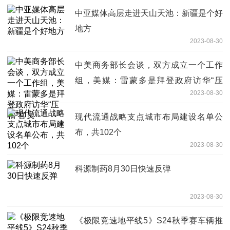
中亚媒体高层走进天山天池：新疆是个好
地方
2023-08-30
中美商务部长会谈，双方成立一个工作
组，美媒：雷蒙多是拜登政府访华“压
2023-08-30
轴”官员
现代流通战略支点城市布局建设名单公
布，共102个
2023-08-30
科源制药8月30日快速反弹
2023-08-30
《极限竞速地平线5》S24秋季赛车辆推