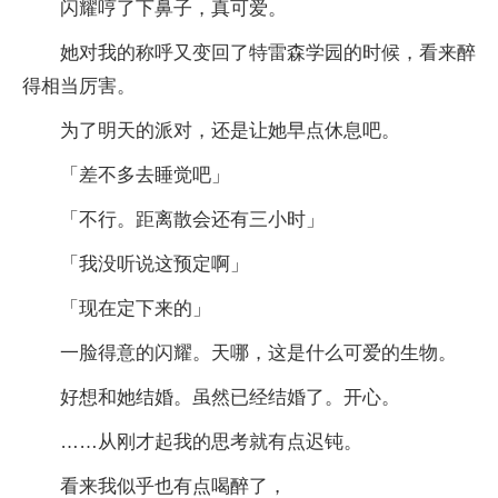
闪耀哼了下鼻子，真可爱。
她对我的称呼又变回了特雷森学园的时候，看来醉
得相当厉害。
为了明天的派对，还是让她早点休息吧。
「差不多去睡觉吧」
「不行。距离散会还有三小时」
「我没听说这预定啊」
「现在定下来的」
一脸得意的闪耀。天哪，这是什么可爱的生物。
好想和她结婚。虽然已经结婚了。开心。
……从刚才起我的思考就有点迟钝。
看来我似乎也有点喝醉了，