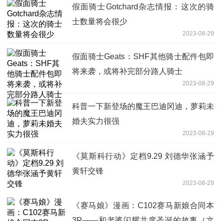
假面骑士Gotchard杂志情报：这次的骑
士数量将会很少
2023-08-29
假面骑士Geats：SHF其他骑士配件包即
将来袭，或将补完部分路人骑士
2023-08-29
科普一下新登场的魔王巴迪冈迪，萝莉未
婚夫实力很强
2023-08-29
《莫斯科行动》定档9.29 刘德华张涵予
黄轩交锋
2023-08-29
《赛马娘》漫画：C102赛马新娘合同本
3R——和老婆闪耀共度圣诞的故事（文