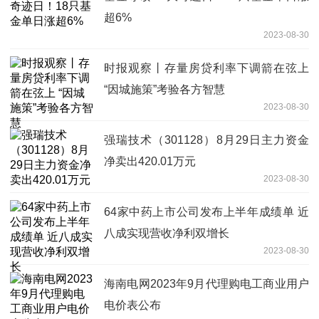
超6%
2023-08-30
时报观察丨存量房贷利率下调箭在弦上
“因城施策”考验各方智慧
2023-08-30
强瑞技术（301128）8月29日主力资金
净卖出420.01万元
2023-08-30
64家中药上市公司发布上半年成绩单 近
八成实现营收净利双增长
2023-08-30
海南电网2023年9月代理购电工商业用户
电价表公布