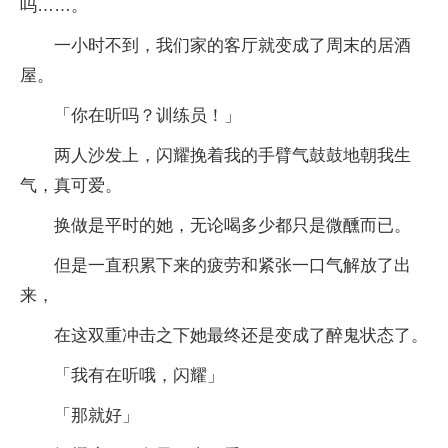
吗……。
一小时不到，我们家的客厅就变成了周末的居酒
屋。
「你在听吗？训练员！」
两人沙发上，闪耀挽着我的手臂气鼓鼓地朝我生
气，真可爱。
换做是平时的她，无论喝多少都只是微醺而已。
但是一直积累下来的疲劳和紧张一口气解放了出
来，
在这双重冲击之下她最终还是变成了醉鬼状态了。
「我有在听哦，闪耀」
「那就好」