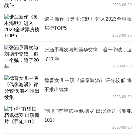
2023-08-30
诺兰新作《奥本海默》进入2023全球票
房榜TOP5
2023-08-30
张涵予再次与刘德华交锋：追一个贼，追
了20年
2023-08-30
德普女儿主演《偶像漩涡》评分较低 将
不推出续集
2023-08-30
“锤哥”有望搭档佩德罗 出演新片《罪犯
101》
2023-08-30