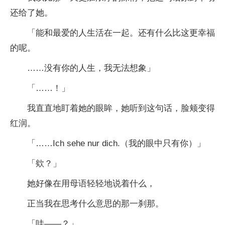
还给了她。
「能和最爱的人生活在一起。还有什么比这更幸福
的呢。
……没有你的人生，我无法想象」
「……！」
我直直地盯着她的眼眸，她听到这句话，脸颊变得
红润。
「……Ich sehe nur dich.（我的眼中只有你）」
「欸？」
她好像在用母语轻轻地说着什么，
正当我在思考什么意思的那一刹那。
「哇——？」