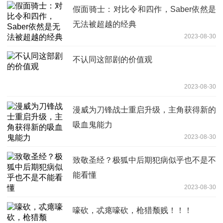
假面骑士：对比令和四作，Saber依然是
无法被超越的经典
2023-08-30
不认同这部剧的价值观
2023-08-30
漫威为刀锋战士重启升级，主角获得新的
吸血鬼能力
2023-08-30
致敬圣经？极狐中后期犯病似乎也不是不
能看懂
2023-08-30
嚎砍，忒瘪嚎砍，枪猎颓贱！！！