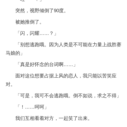
突然，视野倾倒了90度。
被她推倒了。
「闪，闪耀……？」
「别想逃跑哦。因为人类是不可能在力量上战胜赛
马娘的」
「真是好怀念的台词啊……」
面对这位想要占据上风的恋人，我只能以苦笑应
对。
「可是，我可不会逃跑哦。倒不如说，求之不得」
「！……呵呵」
我们互相看着对方，一起笑了出来。