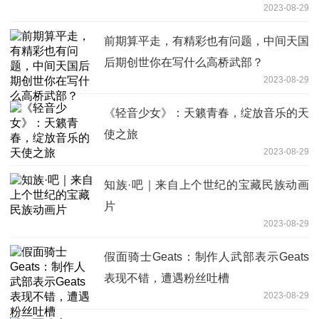
2023-08-29
前期算平走，有精彩也有问题，中间天国
后期创世你在写什么高桥武部？
2023-08-29
《轻音少女》：天籁青春，绽放音乐的天
使之旅
2023-08-29
知族·吧｜来自上个世纪的宝藏民族动画
片
2023-08-29
假面骑士Geats：制作人武部表示Geats
表现不错，遭遇粉丝吐槽
2023-08-29