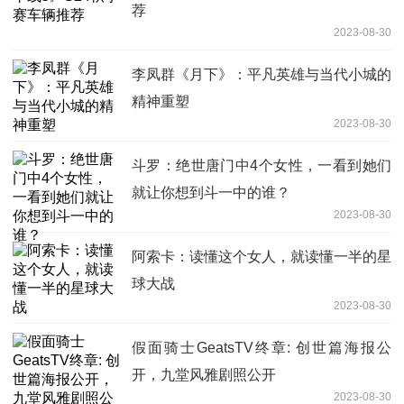
荐
2023-08-30
李凤群《月下》：平凡英雄与当代小城的
精神重塑
2023-08-30
斗罗：绝世唐门中4个女性，一看到她们
就让你想到斗一中的谁？
2023-08-30
阿索卡：读懂这个女人，就读懂一半的星
球大战
2023-08-30
假面骑士GeatsTV终章: 创世篇海报公
开，九堂风雅剧照公开
2023-08-30