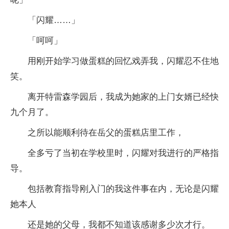
「闪耀……」
「呵呵」
用刚开始学习做蛋糕的回忆戏弄我，闪耀忍不住地
笑。
离开特雷森学园后，我成为她家的上门女婿已经快
九个月了。
之所以能顺利待在岳父的蛋糕店里工作，
全多亏了当初在学校里时，闪耀对我进行的严格指
导。
包括教育指导刚入门的我这件事在内，无论是闪耀
她本人
还是她的父母，我都不知道该感谢多少次才行。