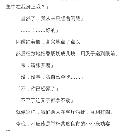
集中在我身上哦？」
「当然了，我从来只想着闪耀」
「……！……好的」
闪耀红着脸，高兴地点了点头。
然后细致地把香肠切成几块，用叉子递到眼前。
「来，请张开嘴」
「没，没事，我自己会吃……」
「不，你已经累了」
「不至于连叉子都拿不动」
就像这样，我们两人在客厅独处，互相打闹。
今晚，不应该是举杯共度良宵的小小庆功宴