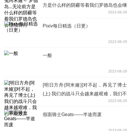
方是什么样的阴霾等着我们罗德岛也会继
2023-08-29
续前行
Pixiv每日精选（日更）
2023-08-29
一般
2023-08-29
[明日方舟(阿米娅)]对不起，再见了博士
(上) 我们的战斗只会越来越艰难，我们不
2023-08-29
能放弃
假面骑士Geats——半途而废
2023-08-29