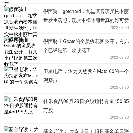
假面骑士gotchard：九堂凛音演员松本丽
世发生活照，现实中松本丽世真的好可爱
2023-08-30
啊
假面骑士Geats的全员收花图公开，有几
个已经是第二次收花了
2023-08-30
卫星电话，华为突然发布Mate 60的一个
观察点
2023-08-30
佳禾食品08月29日沪股通持有量450.95
万股
2023-08-30
基金导读： 大奇迹日！18只基金单日涨