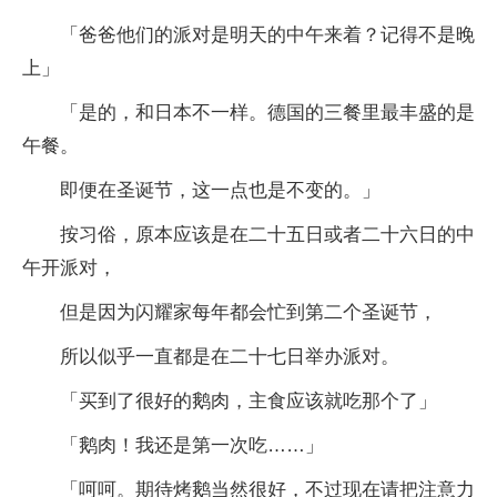
「爸爸他们的派对是明天的中午来着？记得不是晚
上」
「是的，和日本不一样。德国的三餐里最丰盛的是
午餐。
即便在圣诞节，这一点也是不变的。」
按习俗，原本应该是在二十五日或者二十六日的中
午开派对，
但是因为闪耀家每年都会忙到第二个圣诞节，
所以似乎一直都是在二十七日举办派对。
「买到了很好的鹅肉，主食应该就吃那个了」
「鹅肉！我还是第一次吃……」
「呵呵。期待烤鹅当然很好，不过现在请把注意力