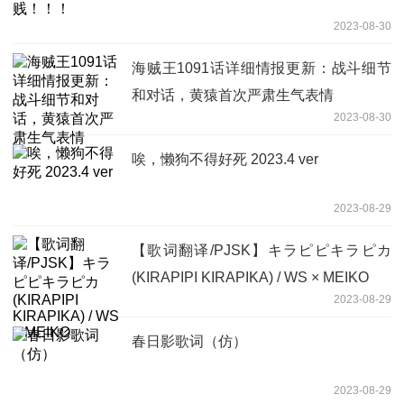
2023-08-30
海贼王1091话详细情报更新：战斗细节
和对话，黄猿首次严肃生气表情
2023-08-30
唉，懒狗不得好死 2023.4 ver
2023-08-29
【歌词翻译/PJSK】キラピピキラピカ
(KIRAPIPI KIRAPIKA) / WS × MEIKO
2023-08-29
春日影歌词（仿）
2023-08-29