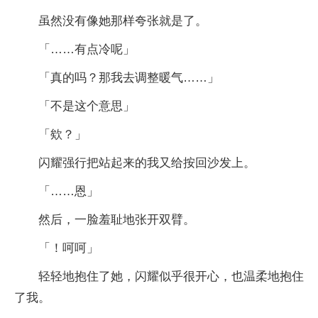
虽然没有像她那样夸张就是了。
「……有点冷呢」
「真的吗？那我去调整暖气……」
「不是这个意思」
「欸？」
闪耀强行把站起来的我又给按回沙发上。
「……恩」
然后，一脸羞耻地张开双臂。
「！呵呵」
轻轻地抱住了她，闪耀似乎很开心，也温柔地抱住
了我。