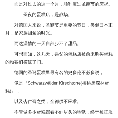
而是对过去的这一个月，顺利度过圣诞节的庆祝。
——圣夜的蛋糕店，是战场。
对德国人来说，圣诞节是重要的节日，类似日本正
月，是家族团聚的时光。
而这温情的一天自然少不了甜品。
可想而知，这几天，岳父的蛋糕店被前来购买蛋糕
的顾客们挤破了门。
德国的圣诞蛋糕里最有名的史多伦不必多说，
像是『Schwarzwälder Kirschtorte(樱桃黑森林蛋
糕)』，
以及杏仁膏之类，全都供不应求。
不管做多少蛋糕都看不到尽头的地狱，终于被征服