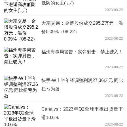
低防的女主(´◡`)
2023-08-22
大宗交易：金博股份成交295.2万元，溢
价0.09%（08-22）
2023-08-22
福州海事局警告：实弹射击，禁止驶入！
2023-08-22
快手-W上半年经调整利润27.36亿元 同比
扭亏为盈
2023-08-22
Canalys：2023年Q2全球平板出货量下
滑10.6%
2023-08-22