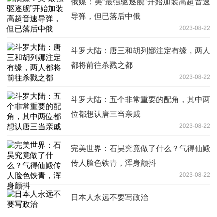
俄媒：美“最强驱逐舰”开始加装高超音速
导弹，但已落后中俄
2023-08-22
斗罗大陆：唐三和胡列娜注定有缘，两人
都将前往杀戮之都
2023-08-22
斗罗大陆：五个非常重要的配角，其中两
位都想认唐三当亲戚
2023-08-22
完美世界：石昊究竟做了什么？气得仙殿
传人脸色铁青，浑身颤抖
2023-08-22
日本人永远不要写政治