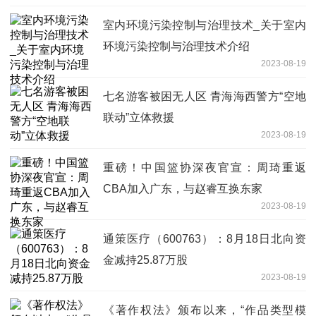
室内环境污染控制与治理技术_关于室内
环境污染控制与治理技术介绍
2023-08-19
七名游客被困无人区 青海海西警方“空地
联动”立体救援
2023-08-19
重磅！中国篮协深夜官宣：周琦重返
CBA加入广东，与赵睿互换东家
2023-08-19
通策医疗（600763）：8月18日北向资
金减持25.87万股
2023-08-19
《著作权法》颁布以来，“作品类型模