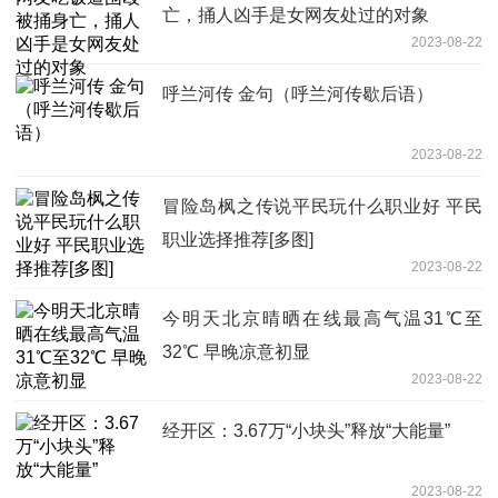
亡，捅人凶手是女网友处过的对象
2023-08-22
呼兰河传 金句（呼兰河传歇后语）
2023-08-22
冒险岛枫之传说平民玩什么职业好 平民
职业选择推荐[多图]
2023-08-22
今明天北京晴晒在线最高气温31℃至
32℃ 早晚凉意初显
2023-08-22
经开区：3.67万“小块头”释放“大能量”
2023-08-22