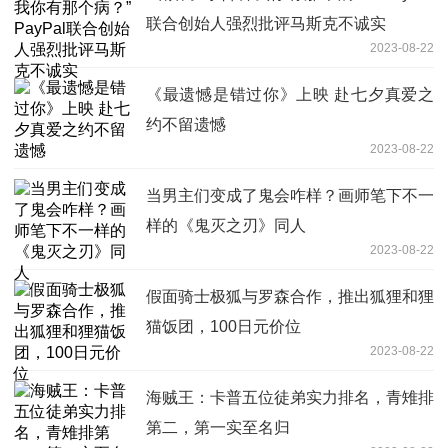
联合创始人强烈批评马斯克不诚实
2023-08-22
《最遗憾是错过你》上映 赴七夕真爱之
约不留遗憾
2023-08-22
当男主们变成了鬼会咋样？画师笔下不一
样的《鬼灭之刃》同人
2023-08-22
假面骑士极狐与罗森合作，推出狐狸和狸
猫饭团，100日元价位
2023-08-22
海贼王：卡普五位徒弟实力排名，青雉排
第二，第一实至名归