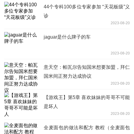
44个专科100多位专家参加 “天花板级”义
诊
2023-08-20
jaguar是什么牌子的车
2023-08-20
意天空：帕瓦尔告知国米想要加盟，拜仁
国米间正努力达成协议
2023-08-20
【游戏王】第5章 喜欢妹妹的哥哥不可能
是坏人
2023-08-20
全麦面包的做法和配方 教程（全麦面包