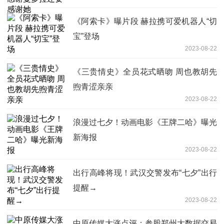
《阿索卡》曝片段 赫拉携可爱机器人“切
宝”登场
2023-08-22
《三贵情史》全员花式晒吻 周也教胡先
煦青涩亲亲
2023-08-22
浪漫过七夕！动画电影《王牌二哈》曝光
新海报
2023-08-22
出行高峰将现！武汉交警发布“七夕”出行
提醒→
2023-08-22
中原传媒大涨点评：参股郑州大数据交易