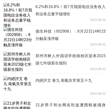
6.2%和16.8%！前7月我国电信业务收入
和业务总量平稳增长
2023-08-22
德生科技（002908）：8月22日14时23
分触及涨停板
2023-08-22
郑州市树人外国语学校南校区迎来2023
级七年级新生报到
2023-08-22
内經評文 卷九 衛氣失常第五十九
2023-08-22
21岁男子和女网友吃饭遭围殴被捅身