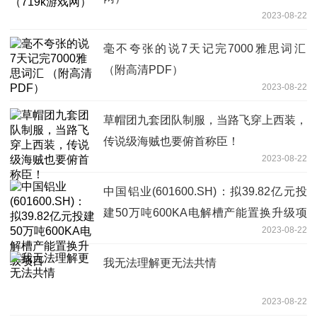
2023-08-22
毫不夸张的说7天记完7000雅思词汇️
（附高清PDF）
2023-08-22
草帽团九套团队制服，当路飞穿上西装，
传说级海贼也要俯首称臣！
2023-08-22
中国铝业(601600.SH)：拟39.82亿元投
建50万吨600KA电解槽产能置换升级项
2023-08-22
目
我无法理解更无法共情
2023-08-22