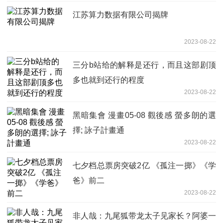
江苏算力数据有限公司揭牌
2023-08-22
三分b站给的解释是还行，而且这部剧顶
多也就到还行的程度
2023-08-22
黑暗集會 漫畫05-08 觀後感 螢多朗的選
擇; 詠子計畫通
2023-08-22
七夕档总票房突破2亿 《孤注一掷》《学
爸》前二
2023-08-22
非人哉：九尾狐带龙太子见家长？阿婆一