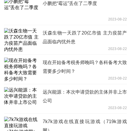
小鹏把“霉运”丢在了二季度
2023-08-22
沃森生物一天跌了20亿市值 主力疫苗产
品面临内忧外患
2023-08-22
现在开始备考税务师晚吗？各科备考大致
需要多少时间？
2023-08-22
远兴能源：本次申请贷款的主体并非上市
公司
2023-08-22
7k7k游戏在线直接玩游戏（719k游戏
网）