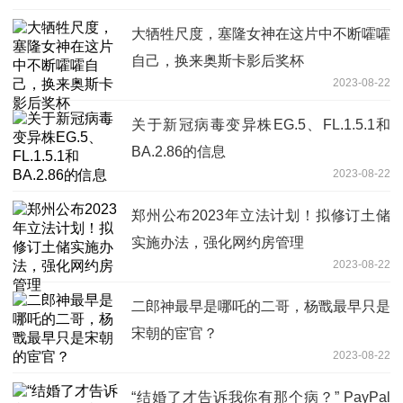
大牺牲尺度，塞隆女神在这片中不断嚯嚯
自己，换来奥斯卡影后奖杯
2023-08-22
关于新冠病毒变异株EG.5、FL.1.5.1和
BA.2.86的信息
2023-08-22
郑州公布2023年立法计划！拟修订土储
实施办法，强化网约房管理
2023-08-22
二郎神最早是哪吒的二哥，杨戬最早只是
宋朝的宦官？
2023-08-22
“结婚了才告诉我你有那个病？” PayPal