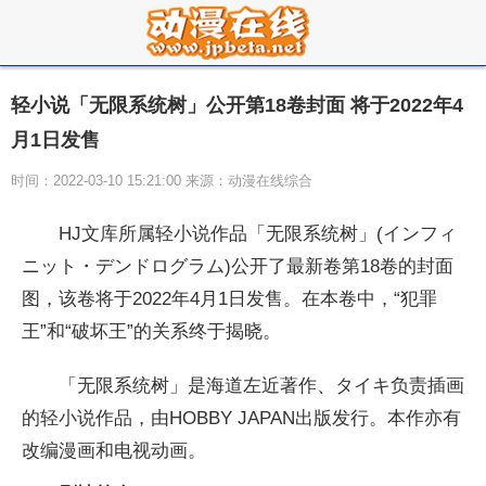
轻小说「无限系统树」公开第18卷封面 将于2022年4
月1日发售
时间：2022-03-10 15:21:00 来源：动漫在线综合
HJ文库所属轻小说作品「无限系统树」(インフィ
ニット・デンドログラム)公开了最新卷第18卷的封面
图，该卷将于2022年4月1日发售。在本卷中，“犯罪
王”和“破坏王”的关系终于揭晓。
「无限系统树」是海道左近著作、タイキ负责插画
的轻小说作品，由HOBBY JAPAN出版发行。本作亦有
改编漫画和电视动画。