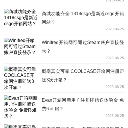
2023-06-25
商城功能齐全 1818csgo是新近csgo开箱
网站？
2023-06-25
Winifred开箱网可通过Steam账户直接登
录？
2023-06-25
概率真实可靠 COOLCASE开箱网注册即
送3次开箱？
2023-06-25
Evan开箱网新用户注册即赠送体验金 免
费Roll房？
2023-06-25