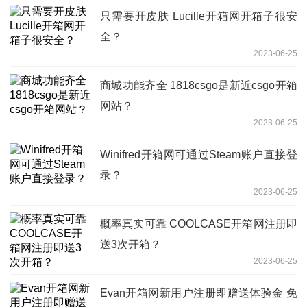
只需要开皮肤 Lucille开箱网开箱子很安
全？
2023-06-25
商城功能齐全 1818csgo是新近csgo开箱
网站？
2023-06-25
Winifred开箱网可通过Steam账户直接登
录？
2023-06-25
概率真实可靠 COOLCASE开箱网注册即
送3次开箱？
2023-06-25
Evan开箱网新用户注册即赠送体验金 免