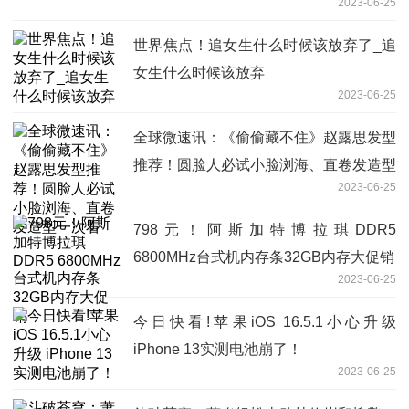
2023-06-25
世界焦点！追女生什么时候该放弃了_追
女生什么时候该放弃
2023-06-25
全球微速讯：《偷偷藏不住》赵露思发型
推荐！圆脸人必试小脸浏海、直卷发造型
2023-06-25
一次看
798元！阿斯加特博拉琪DDR5
6800MHz台式机内存条32GB内存大促销
2023-06-25
今日快看!苹果iOS 16.5.1小心升级
iPhone 13实测电池崩了！
2023-06-25