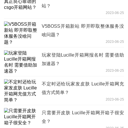
站？
2023-06-25
V5BOSS开箱新站 即开即取整体服务没
啥问题？
2023-06-25
玩家登陆Lucille开箱网报名时 需要借助
加速器？
2023-06-25
不定时还给玩家发皮肤 Lucille开箱网充
值方式简单？
2023-06-25
只需要开皮肤 Lucille开箱网开箱子很安
全？