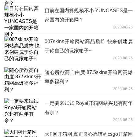
目前在国内算规模不小 YUNCASES是一
家国内的开箱网？
2023-06-25
007skins开箱网站高品质饰 快来创建属
于你自己的玩家箱子~
2023-06-25
随心所欲高自由度 87.5skins开箱网高爆
率多福利？
2023-06-25
一定要来试试 Royal开箱网站兴起有两年
有余？
2023-06-25
大F网开箱网 真正良心靠谱的csgo开箱网