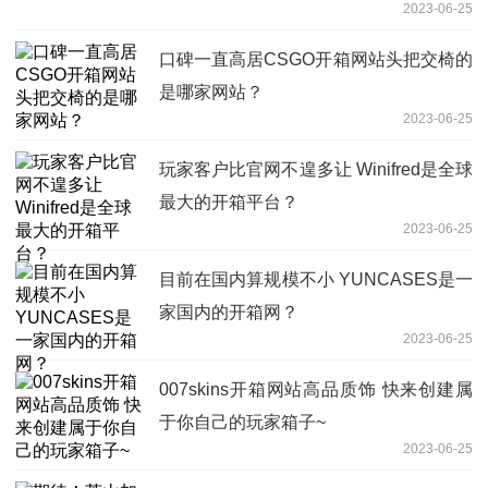
2023-06-25
口碑一直高居CSGO开箱网站头把交椅的
是哪家网站？
2023-06-25
玩家客户比官网不遑多让 Winifred是全球
最大的开箱平台？
2023-06-25
目前在国内算规模不小 YUNCASES是一
家国内的开箱网？
2023-06-25
007skins开箱网站高品质饰 快来创建属
于你自己的玩家箱子~
2023-06-25