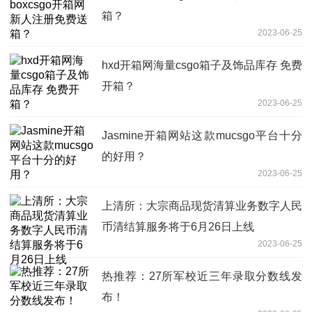
箱？
2023-06-25
hxd开箱网海量csgo箱子及饰品库存 免费
开箱？
2023-06-25
Jasmine开箱网站这款mucsgo平台十分
的好用？
2023-06-25
上清所：大宗商品现货清算业务数字人民
币清结算服务将于6月26日上线
2023-06-25
热推荐：27所军校近三年录取分数线发
布！