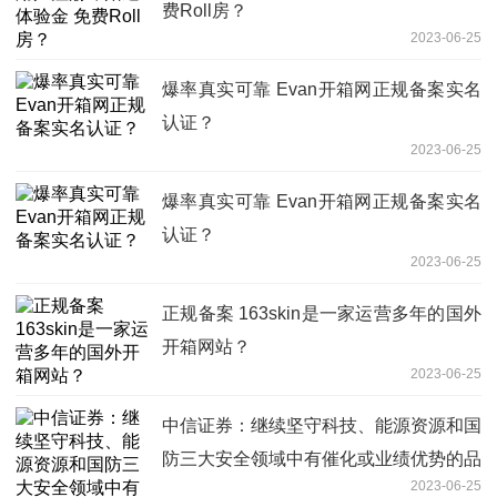
费Roll房？
2023-06-25
爆率真实可靠 Evan开箱网正规备案实名
认证？
2023-06-25
爆率真实可靠 Evan开箱网正规备案实名
认证？
2023-06-25
正规备案 163skin是一家运营多年的国外
开箱网站？
2023-06-25
中信证券：继续坚守科技、能源资源和国
防三大安全领域中有催化或业绩优势的品
2023-06-25
种 天天观天下