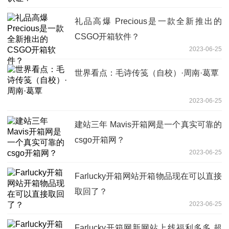
礼品高爆 Precious是一款全新推出的
CSGO开箱软件？
2023-06-25
世界看点：毛诗传笺（自校）·周南·葛覃
2023-06-25
建站三年 Mavis开箱网是一个真实可靠的
csgo开箱网？
2023-06-25
Farlucky开箱网站开箱物品现在可以直接
取回了？
2023-06-25
Farlucky开箱网新网站上线福利多多 超