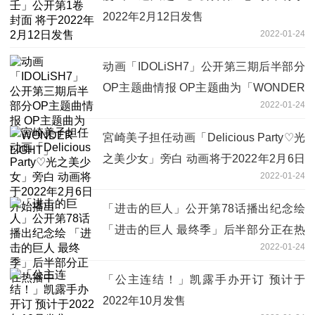
2022年2月12日发售
2022-01-24
动画「IDOLiSH7」公开第三期后半部分
OP主题曲情报 OP主题曲为「WONDER
2022-01-24
LiGHT」
宮崎美子担任动画「Delicious Party♡光
之美少女」旁白 动画将于2022年2月6日
2022-01-24
开始播出
「进击的巨人」公开第78话播出纪念绘
「进击的巨人 最终季」后半部分正在热
2022-01-24
播中
「公主连结！」凯露手办开订 预计于
2022年10月发售