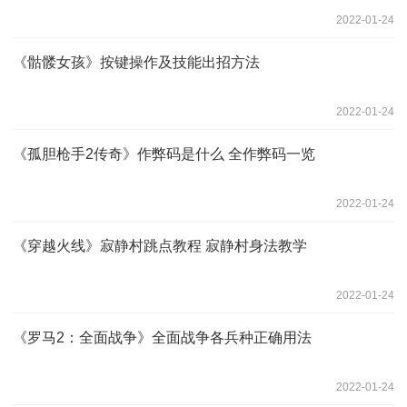
2022-01-24
《骷髅女孩》按键操作及技能出招方法
2022-01-24
《孤胆枪手2传奇》作弊码是什么 全作弊码一览
2022-01-24
《穿越火线》寂静村跳点教程 寂静村身法教学
2022-01-24
《罗马2：全面战争》全面战争各兵种正确用法
2022-01-24