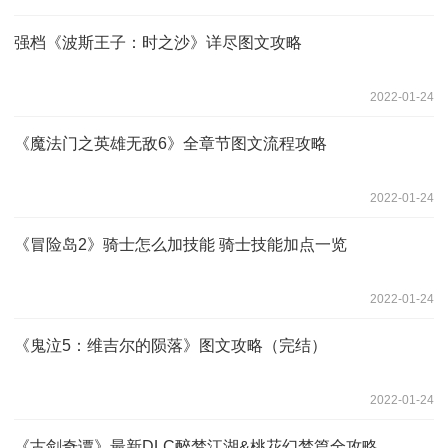
强档《波斯王子：时之沙》详尽图文攻略
2022-01-24
《魔法门之英雄无敌6》全章节图文流程攻略
2022-01-24
《冒险岛2》骑士怎么加技能 骑士技能加点一览
2022-01-24
《鬼泣5：维吉尔的陨落》图文攻略（完结）
2022-01-24
《古剑奇谭》最新DLC醉梦江湖&桃花幻梦篇全攻略