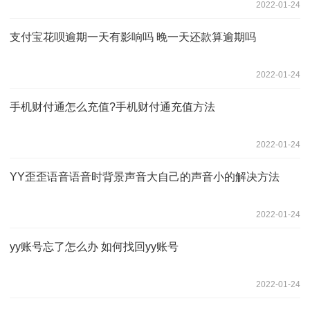
2022-01-24
支付宝花呗逾期一天有影响吗 晚一天还款算逾期吗
2022-01-24
手机财付通怎么充值?手机财付通充值方法
2022-01-24
YY歪歪语音语音时背景声音大自己的声音小的解决方法
2022-01-24
yy账号忘了怎么办 如何找回yy账号
2022-01-24