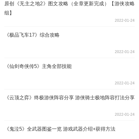
原创《无主之地2》图文攻略（全章更新完成）【游侠攻略
组】
2022-01-24
《极品飞车17》综合攻略
2022-01-24
《仙剑奇侠传5》主角全部技能
2022-01-24
《云顶之弈》终极游侠阵容分享 游侠骑士极地阵容打法分享
2022-01-24
《鬼泣5》全武器图鉴一览 游戏武器介绍+获得方法