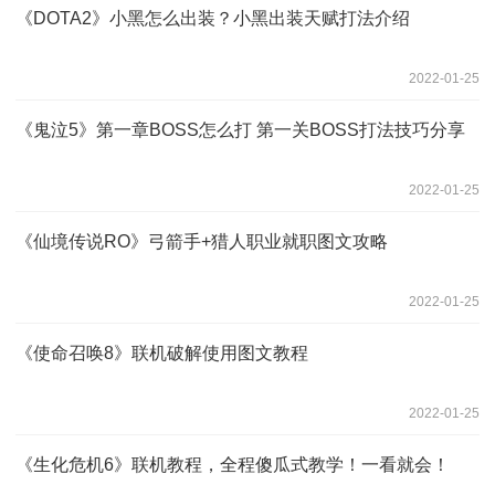
《DOTA2》小黑怎么出装？小黑出装天赋打法介绍
2022-01-25
《鬼泣5》第一章BOSS怎么打 第一关BOSS打法技巧分享
2022-01-25
《仙境传说RO》弓箭手+猎人职业就职图文攻略
2022-01-25
《使命召唤8》联机破解使用图文教程
2022-01-25
《生化危机6》联机教程，全程傻瓜式教学！一看就会！