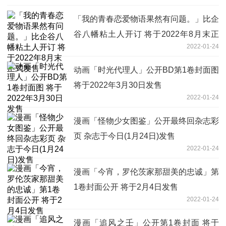
「我的青春恋爱物语果然有问题。」比企
谷八幡粘土人开订 将于2022年8月末正
2022-01-24
式发售
动画「时光代理人」公开BD第1卷封面图
将于2022年3月30日发售
2022-01-24
漫画「怪物少女图鉴」公开最终回杂志彩
页 杂志于今日(1月24日)发售
2022-01-24
漫画「今宵，罗伦茨家那甜美的忠诚」第
1卷封面公开 将于2月4日发售
2022-01-24
漫画「追风之壬」公开第1卷封面 将于