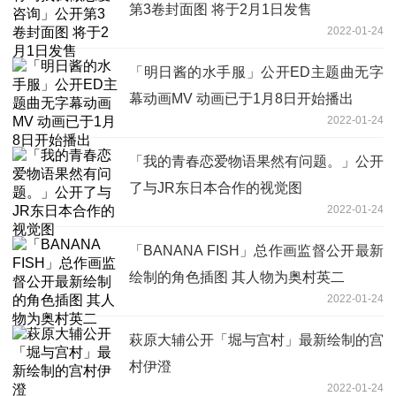
第3卷封面图 将于2月1日发售
2022-01-24
「明日酱的水手服」公开ED主题曲无字
幕动画MV 动画已于1月8日开始播出
2022-01-24
「我的青春恋爱物语果然有问题。」公开
了与JR东日本合作的视觉图
2022-01-24
「BANANA FISH」总作画监督公开最新
绘制的角色插图 其人物为奥村英二
2022-01-24
萩原大辅公开「堀与宫村」最新绘制的宫
村伊澄
2022-01-24