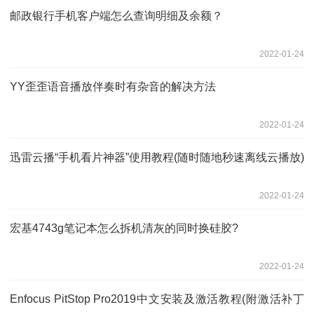
邮政银行手机客户端怎么查询明细及余额？
2022-01-24
YY歪歪语音播放伴奏时有杂音的解决方法
2022-01-24
迅雷云播“手机看片神器”使用教程(随时随地秒速离线云播放)
2022-01-24
宏基4743g笔记本怎么拆机清灰的同时换硅胶?
2022-01-24
Enfocus PitStop Pro2019中文安装及激活教程(附激活补丁