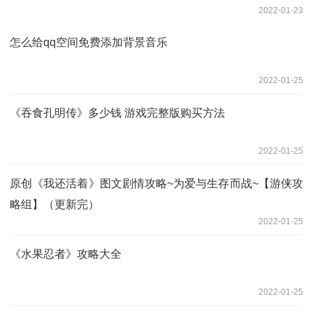
2022-01-23
怎么给qq空间免费添加背景音乐
2022-01-25
《吞食孔明传》多少钱 游戏完整版购买方法
2022-01-25
原创《我还活着》图文剧情攻略~为爱与生存而战~【游侠攻
略组】（更新完）
2022-01-25
《水果忍者》攻略大全
2022-01-25