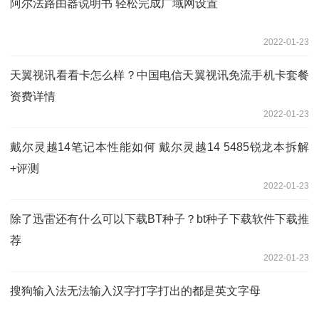
阿尔法路由器说明书 轻松完成广域网设置
2022-01-23
天翼视讯看看卡怎么样？中国电信天翼视讯免流手机卡套餐
资费详情
2022-01-23
戴尔灵越14笔记本性能如何 戴尔灵越14 5485锐龙本拆解
+评测
2022-01-23
除了迅雷还有什么可以下载BT种子？bt种子下载软件下载推
荐
2022-01-23
搜狗输入法无法输入汉字打字打出的都是英文字母