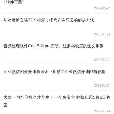
+软件下载)
2022-01-24
新浪微博登陆不了 提示：帐号存在异常的解决方法
2022-01-24
音频处理软件CoolEdit pro安装、注册与设置的图文步骤
2022-01-24
企业微信如何开通腾讯企业邮箱？企业微信开通邮箱教程
2022-01-24
大象一般怀孕多久才能生下一个象宝宝 蚂蚁庄园5月6日答
案
2022-01-24