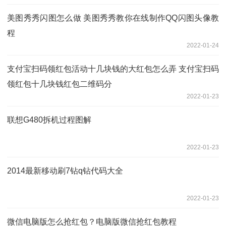
美图秀秀闪图怎么做 美图秀秀教你在线制作QQ闪图头像教
程
2022-01-24
支付宝扫码领红包活动十几块钱的大红包怎么弄 支付宝扫码
领红包十几块钱红包二维码分
2022-01-23
联想G480拆机过程图解
2022-01-23
2014最新移动刷7钻q钻代码大全
2022-01-23
微信电脑版怎么抢红包？电脑版微信抢红包教程