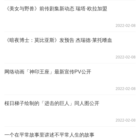
《美女与野兽》前传剧集新动态 瑞塔·欧拉加盟
2022-02-08
《暗夜博士：莫比亚斯》发预告 杰瑞德·莱托嗜血
2022-02-08
网络动画「神印王座」最新宣传PV公开
2022-02-08
桜日梯子绘制的「进击的巨人」同人图公开
2022-02-08
一个在平常故事里讲述不平常人生的故事