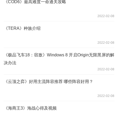
《COD6》最高难度一命通关攻略
2022-02-08
《TERA》种族介绍
2022-02-08
《极品飞车18：宿敌》Windows 8 开启Origin无限黑屏的解
决办法
2022-02-08
《云顶之弈》好用主流阵容推荐 哪些阵容好用？
2022-02-08
《海商王3》海战心得及视频