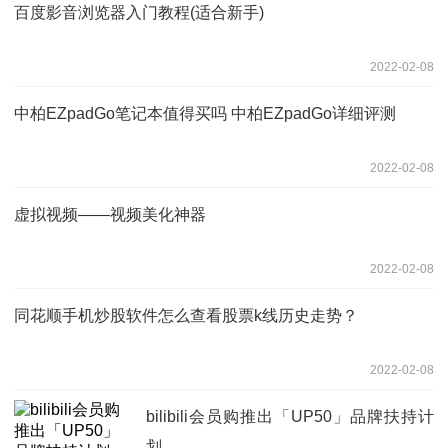
百度影音浏览器入门教程(适合新手)
2022-02-08
中柏EZpadGo笔记本值得买吗 中柏EZpadGo详细评测
2022-02-08
虚拟视频——视频美化神器
2022-02-08
同花顺手机炒股软件怎么查看股票k线历史走势？
2022-02-08
bilibili会员购推出「UP50」品牌扶持计
划