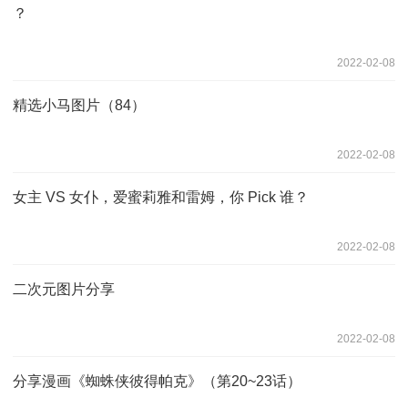
？
2022-02-08
精选小马图片（84）
2022-02-08
女主 VS 女仆，爱蜜莉雅和雷姆，你 Pick 谁？
2022-02-08
二次元图片分享
2022-02-08
分享漫画《蜘蛛侠彼得帕克》（第20~23话）