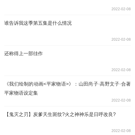
2022-02-08
谁告诉我这季第五集是什么情况
2022-02-08
还称得上一部徍作
2022-02-08
《我们绘制的动画<平家物语>》：山田尚子·高野文子·合著
平家物语设定集
2022-02-08
【鬼灭之刃】炭爹天生斑纹?火之神神乐是日呼改良?
2022-02-08