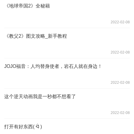
《地球帝国2》全秘籍
2022-02-08
《教父2》图文攻略_新手教程
2022-02-08
JOJO福音：人均替身使者，岩石人就在身边！
2022-02-08
这个逆天动画我是一秒都不想看了
2022-02-08
打开有好东西︎( ᐛ )︎