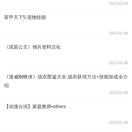
2022-02-08
富甲天下5-宠物技能
2022-02-08
《戎装公主》佣兵资料汉化
2022-02-08
《漫威蜘蛛侠》战衣图鉴大全 战衣获得方法+技能加成全介
绍
2022-02-08
【动漫台词】家庭教师•others
2022-02-08