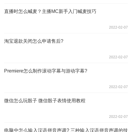
直播时怎么喊麦？主播MC新手入门喊麦技巧
2022-02-07
淘宝退款关闭怎么申请售后?
2022-02-07
Premiere怎么制作滚动字幕与游动字幕?
2022-02-07
微信怎么玩骰子 微信骰子表情使用教程
2022-02-07
电脑中怎么输入汉语拼音声调? 三种输入汉语拼音声调的技