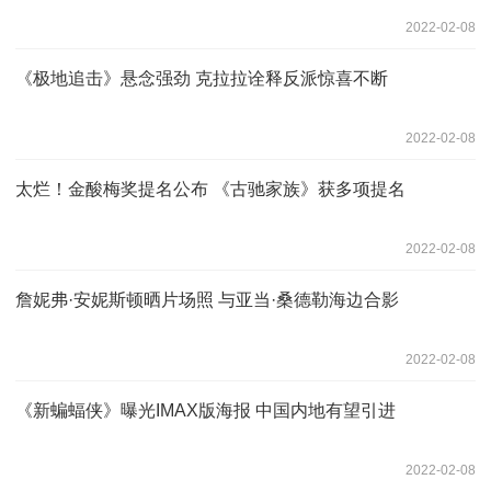
2022-02-08
《极地追击》悬念强劲 克拉拉诠释反派惊喜不断
2022-02-08
太烂！金酸梅奖提名公布 《古驰家族》获多项提名
2022-02-08
詹妮弗·安妮斯顿晒片场照 与亚当·桑德勒海边合影
2022-02-08
《新蝙蝠侠》曝光IMAX版海报 中国内地有望引进
2022-02-08