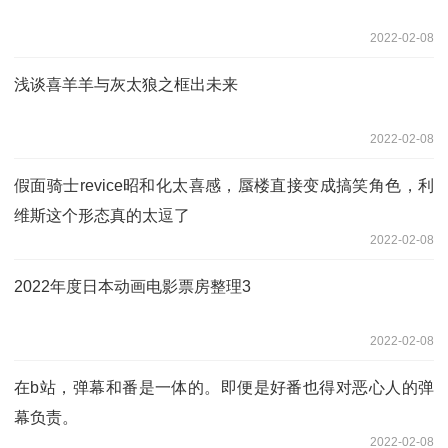
2022-02-08
浅谈喜羊羊与灰太狼之框出未来
2022-02-08
假面骑士revice昭和化太喜感，蜃楼直接变成搞笑角色，利
维斯这个形态真的太逗了
2022-02-08
2022年度日本动画电影票房整理3
2022-02-08
在b站，弹幕和番是一体的。即便是好番也得对恶心人的弹
幕负责。
2022-02-08