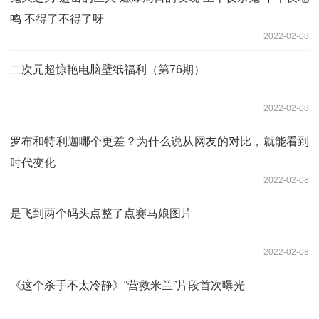
鸣 不得了不得了呀
2022-02-08
二次元超惊艳电脑壁纸福利（第76期）
2022-02-08
罗布和特利迦哪个更差？为什么说从网友的对比，就能看到
时代变化
2022-02-08
是飞到两个码头点整了点赛马娘图片
2022-02-08
《这个杀手不太冷静》“营救米兰”片段首次曝光