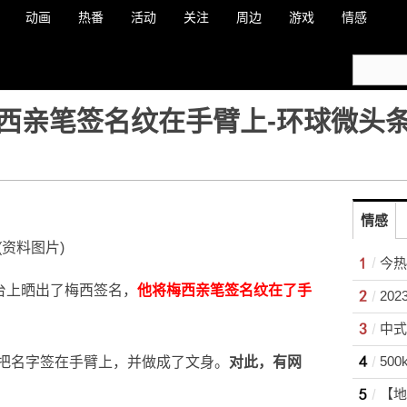
动画
热番
活动
关注
周边
游戏
情感
西亲笔签名纹在手臂上-环球微头
情感
(资料图片)
今热
台上晒出了梅西签名，
他将梅西亲笔签名纹在了手
中式
把名字签在手臂上，并做成了文身。
对此，有网