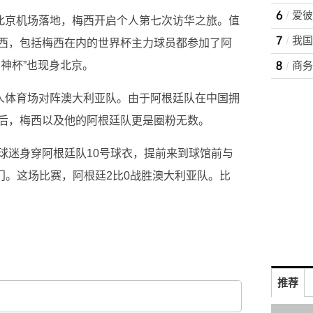
在北京机场落地，梅西开启个人第七次访华之旅。值
我国
西，包括梅西在内的世界杯主力球员都参加了阿
神杯”也现身北京。
工人体育场对阵澳大利亚队。由于阿根廷队在中国拥
后，梅西以及他的阿根廷队更是圈粉无数。
球迷身穿阿根廷队10号球衣，提前来到球馆前与
破门。这场比赛，阿根廷2比0战胜澳大利亚队。比
推荐