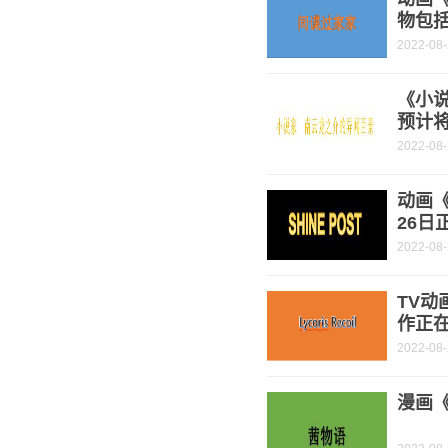
物包
2022-08
《小
预计将
2022-08
动画《
26日
2022-08
TV动
作正
2022-08
漫画《