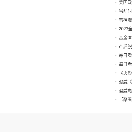
美国政
基金00
产后脱