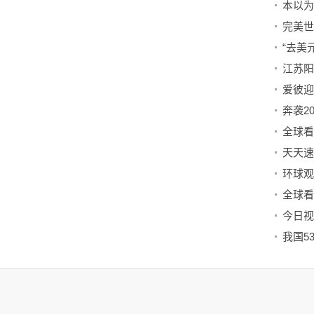
“去美
江苏阳
全球看
我国5