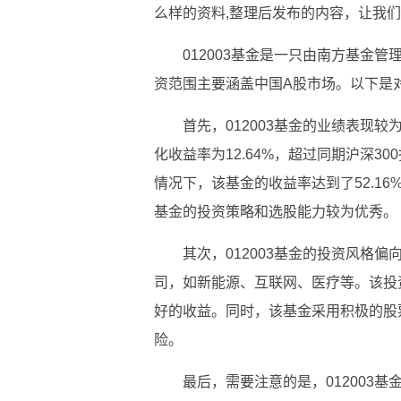
么样的资料,整理后发布的内容，让我
012003基金是一只由南方基金管
资范围主要涵盖中国A股市场。以下是对
首先，012003基金的业绩表现较
化收益率为12.64%，超过同期沪深30
情况下，该基金的收益率达到了52.16%
基金的投资策略和选股能力较为优秀。
其次，012003基金的投资风格
司，如新能源、互联网、医疗等。该投
好的收益。同时，该基金采用积极的股
险。
最后，需要注意的是，012003基