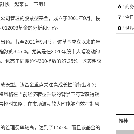
们赶快一起来看一下吧！
理公司管理的股票型基金，成立于2001年9月，投
012003基金的分析和评价。
为出色。截至2021年9月底，该基金成立以来的年
0指数的8.47%。尤其是在2020年股市大幅波动的
，远高于同期沪深300指数的27.25%。这表明该
偏向成长型。该基金重点关注高成长性的行业和公
资风格在当前经济转型升级的背景下有望获得较
票择时策略，在市场波动较大时能够有效控制风
推荐
金的管理费率较高，达到了1.50%，而且该基金的