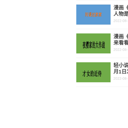
漫画《
人物是
2022-08
漫画
来看
2022-08
轻小说
月1日
2022-08