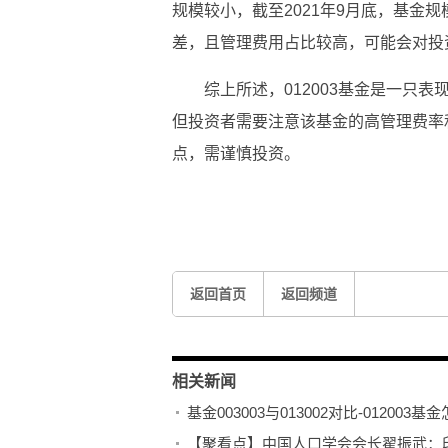
规模较小，截至2021年9月底，基金规
差，且管理费用占比较高，可能会对投
综上所述，012003基金是一只
但投资者需要注意该基金的高管理费率
点，需谨慎投资。
关键词：
返回首页
返回频道
相关新闻
基金003003与013002对比-012003基
【聚看点】中国人口学会会长翟振武：