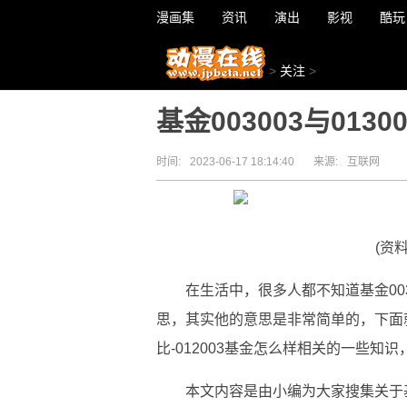
漫画集
资讯
演出
影视
酷玩
>
关注
>
基金003003与013
时间:
2023-06-17 18:14:40
来源:
互联网
(资
在生活中，很多人都不知道基金0030
思，其实他的意思是非常简单的，下面就是
比-012003基金怎么样相关的一些知
本文内容是由小编为大家搜集关于基金0