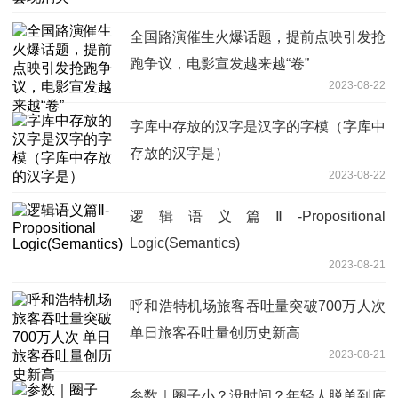
全国路演催生火爆话题，提前点映引发抢
跑争议，电影宣发越来越“卷”
2023-08-22
字库中存放的汉字是汉字的字模（字库中
存放的汉字是）
2023-08-22
逻辑语义篇Ⅱ-Propositional
Logic(Semantics)
2023-08-21
呼和浩特机场旅客吞吐量突破700万人次
单日旅客吞吐量创历史新高
2023-08-21
参数｜圈子小？没时间？年轻人脱单到底