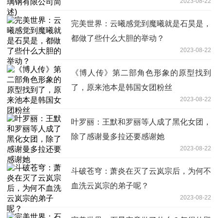
2023-08-22
完美世界：云曦感觉到魔曦就是石昊是，
都做了些什么大胆的举动？
2023-08-22
《博人传》第二部角色形象的原型找到
了，原来池本是韩国女团粉丝
2023-08-22
叶罗丽：王默和罗丽等人成了黑化女团，
除了感谢曼多拉还要感谢她
2023-08-22
斗破苍穹：萧炎在灭了云岚宗后，为何不
血洗云岚宗的弟子呢？
2023-08-22