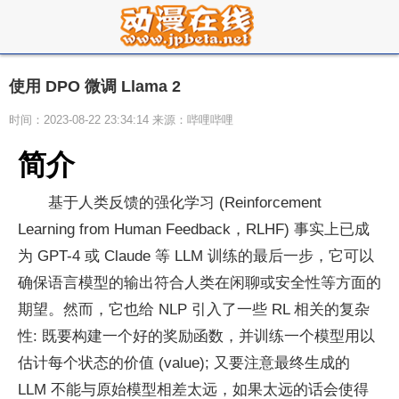
使用 DPO 微调 Llama 2
时间：2023-08-22 23:34:14 来源：哔哩哔哩
简介
基于人类反馈的强化学习 (Reinforcement
Learning from Human Feedback，RLHF) 事实上已成
为 GPT-4 或 Claude 等 LLM 训练的最后一步，它可以
确保语言模型的输出符合人类在闲聊或安全性等方面的
期望。然而，它也给 NLP 引入了一些 RL 相关的复杂
性: 既要构建一个好的奖励函数，并训练一个模型用以
估计每个状态的价值 (value); 又要注意最终生成的
LLM 不能与原始模型相差太远，如果太远的话会使得