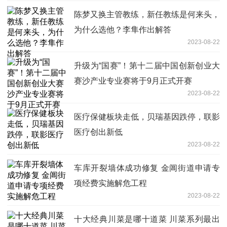
陈梦又换主管教练，新任教练是何来头，
为什么选他？李隼作出解答
2023-08-22
升级为“国赛”！第十二届中国创新创业大
赛沙产业专业赛将于9月正式开赛
2023-08-22
医疗保健板块走低，贝瑞基因跌停，联影
医疗创出新低
2023-08-22
车库开裂墙体成功修复 金阊街道申请专
项经费实施解危工程
2023-08-22
十大经典川菜是哪十道菜 川菜系列最出