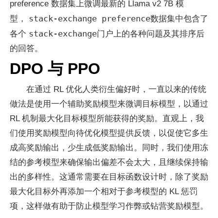
preference 数据集上微调最新的 Llama v2 7B 模
stack-exchange preference
型，
数据集中包含了
stack-exchange
各个
门户上的各种问题及其排序后
的回答。
DPO 与 PPO
在通过 RL 优化人类衍生偏好时，一直以来的传统
做法是使用一个辅助奖励模型来微调目标模型，以通过
RL 机制最大化目标模型所能获得的奖励。直观上，我
们使用奖励模型向待优化模型提供反馈，以促使它多生
成高奖励输出，少生成低奖励输出。同时，我们使用冻
结的参考模型来确保输出偏差不会太大，且继续保持输
出的多样性。这通常需要在目标函数设计时，除了奖励
最大化目标外再添加一个相对于参考模型的 KL 惩罚
项，这样做有助于防止模型学习作弊或钻营奖励模型。