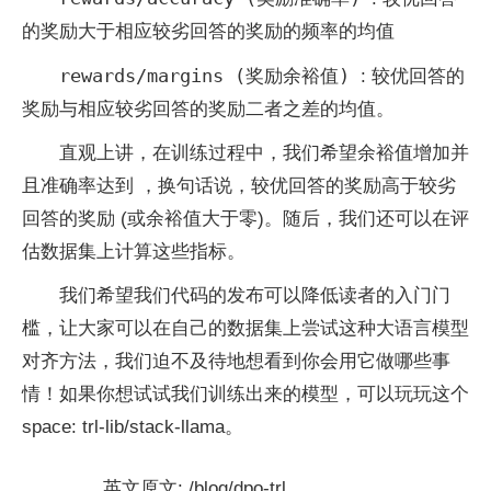
的奖励大于相应较劣回答的奖励的频率的均值
rewards/margins (奖励余裕值)
: 较优回答的
奖励与相应较劣回答的奖励二者之差的均值。
直观上讲，在训练过程中，我们希望余裕值增加并
且准确率达到 ，换句话说，较优回答的奖励高于较劣
回答的奖励 (或余裕值大于零)。随后，我们还可以在评
估数据集上计算这些指标。
我们希望我们代码的发布可以降低读者的入门门
槛，让大家可以在自己的数据集上尝试这种大语言模型
对齐方法，我们迫不及待地想看到你会用它做哪些事
情！如果你想试试我们训练出来的模型，可以玩玩这个
space: trl-lib/stack-llama。
英文原文: /blog/dpo-trl