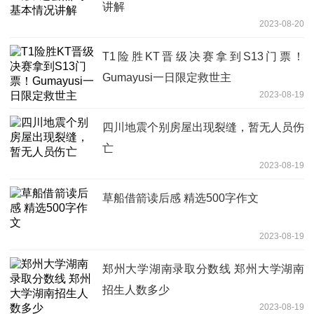
讲解
2023-08-20
T1险胜KT晋级决赛拿到S13门票！
Gumayusi一日限定救世主
2023-08-19
四川地震个别房屋出现裂缝，暂无人员伤
亡
2023-08-19
草船借箭读后感 精选500字作文
2023-08-19
郑州大学湖南录取分数线 郑州大学湖南
招生人数多少
2023-08-19