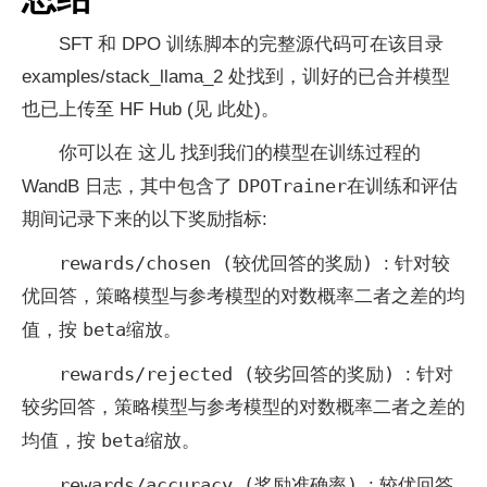
SFT 和 DPO 训练脚本的完整源代码可在该目录
examples/stack_llama_2 处找到，训好的已合并模型
也已上传至 HF Hub (见 此处)。
你可以在 这儿 找到我们的模型在训练过程的
DPOTrainer
WandB 日志，其中包含了
在训练和评估
期间记录下来的以下奖励指标:
rewards/chosen (较优回答的奖励)
: 针对较
优回答，策略模型与参考模型的对数概率二者之差的均
beta
值，按
缩放。
rewards/rejected (较劣回答的奖励)
: 针对
较劣回答，策略模型与参考模型的对数概率二者之差的
beta
均值，按
缩放。
rewards/accuracy (奖励准确率)
: 较优回答