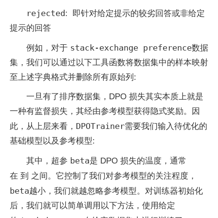
rejected
: 即针对给定提示的较劣回答或非给定
提示的回答
stack-exchange preference
例如，对于
数据
集，我们可以通过以下工具函数将数据集中的样本映射
至上述字典格式并删除所有原始列:
一旦有了排序数据集，DPO 损失其实本质上就是
一种有监督损失，其经由参考模型获得隐式奖励。因
DPOTrainer
此，从上层来看，
需要我们输入待优化的
基础模型以及参考模型:
beta
其中，超参
是 DPO 损失的温度，通常
在
到
之间。它控制了我们对参考模型的关注程度，
beta
越小，我们就越忽略参考模型。对训练器初始化
后，我们就可以简单调用以下方法，使用给定