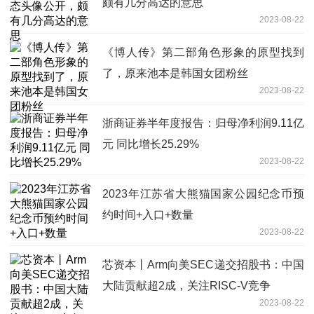
颇有几分高达的意思
2023-08-22
《博人传》第二部角色形象的原型找到
了，原来池本是韩国女团粉丝
2023-08-22
浙商证券半年度报告：归母净利润9.11亿
元 同比增长25.29%
2023-08-22
2023年江苏省大熊猫国家公园纪念币预
约时间+入口+数量
2023-08-22
芯资本丨Arm向美SEC递交招股书：中国
大陆贡献超2成，关注RISC-V竞争
2023-08-22