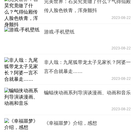
完美世界：石昊究竟做了什么？气得仙殿
传人脸色铁青，浑身颤抖
2023-08-22
游戏-手机壁纸
2023-08-22
非人哉：九尾狐带龙太子见家长？阿婆一
言不合就暴走……
2023-08-22
蝙蝠侠动画系列导演谈漫画、动画和音乐
2023-08-22
《幸福噩梦》介绍，感想