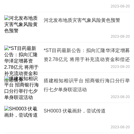
2023-08-20
河北发布地质灾害气象风险黄色预警
2023-08-20
*ST目药最新公告：拟向汇隆华泽定增募
资2.78亿元 将用于补充流动资金和偿还
2023-08-20
债务
搭建相知相识平台 招商银行海口分行举
行七夕单身联谊活动
2023-08-20
SH0003 伏羲画卦，尝试传道
2023-08-20