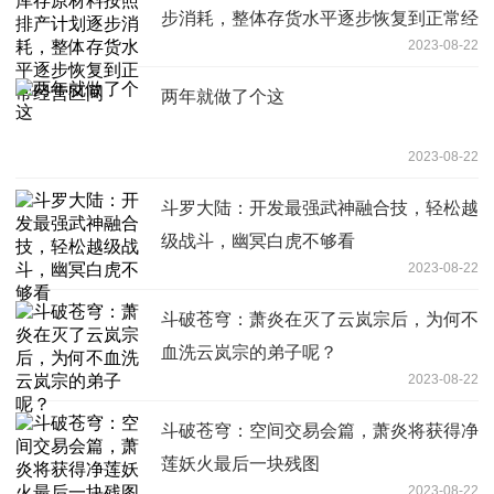
步消耗，整体存货水平逐步恢复到正常经
2023-08-22
营区间
两年就做了个这
2023-08-22
斗罗大陆：开发最强武神融合技，轻松越
级战斗，幽冥白虎不够看
2023-08-22
斗破苍穹：萧炎在灭了云岚宗后，为何不
血洗云岚宗的弟子呢？
2023-08-22
斗破苍穹：空间交易会篇，萧炎将获得净
莲妖火最后一块残图
2023-08-22