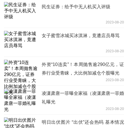
民生证券：给予中无人机买入评级
2023-08-20
女子蜜雪冰城买冰淇淋，竟遭店员辱骂
2023-08-20
外资“10连卖”！本周抛售逾290亿元，证
券行业受青睐，大比例加减仓个股曝光
2023-08-20
凌潇肃唐一菲曝全家福（凌潇肃唐一菲婚
礼曝光
2023-08-20
明日出伏图片 “出伏”还会热吗 基本情况