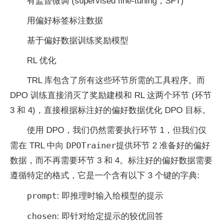
有监督微调 (supervised fine-tuning，SFT)
用偏好标签标注数据
基于偏好数据训练奖励模型
RL 优化
TRL 库包含了所有这些环节所需的工具程序。而
DPO 训练直接消灭了奖励建模和 RL 这两个环节 (环节
3 和 4)，直接根据标注好的偏好数据优化 DPO 目标。
使用 DPO，我们仍然需要执行环节 1，但我们仅
DPOTrainer
需在 TRL 中向
提供环节 2 准备好的偏好
数据，而不再需要环节 3 和 4。标注好的偏好数据需要
遵循特定的格式，它是一个含有以下 3 个键的字典:
prompt
: 即推理时输入给模型的提示
chosen
: 即针对给定提示的较优回答