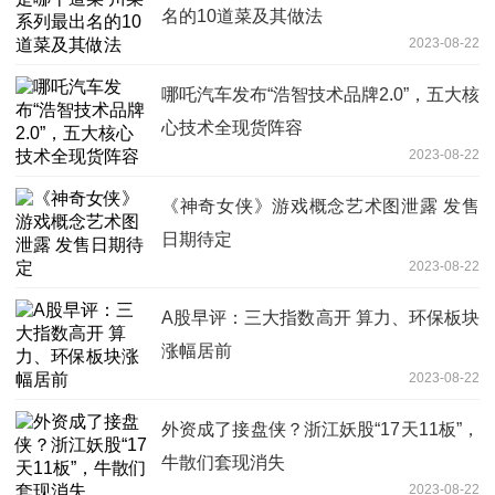
名的10道菜及其做法
2023-08-22
哪吒汽车发布“浩智技术品牌2.0”，五大核
心技术全现货阵容
2023-08-22
《神奇女侠》游戏概念艺术图泄露 发售
日期待定
2023-08-22
A股早评：三大指数高开 算力、环保板块
涨幅居前
2023-08-22
外资成了接盘侠？浙江妖股“17天11板”，
牛散们套现消失
2023-08-22