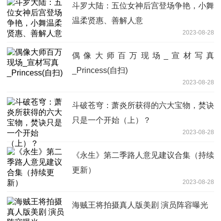
斗罗大陆：五位女神后宫登场争艳，小舞
温柔贤惠、善解人意
2023-08-28
偶像大师百万现场_宣材写真
_Princess(自扫)
2023-08-28
斗破苍穹：萧炎所获得的六大宝物，焚诀
只是一个开始（上）？
2023-08-28
《永生》第二季路人意见建议合集（持续
更新）
2023-08-28
海贼王将拍摄真人版美剧 演员阵容曝光