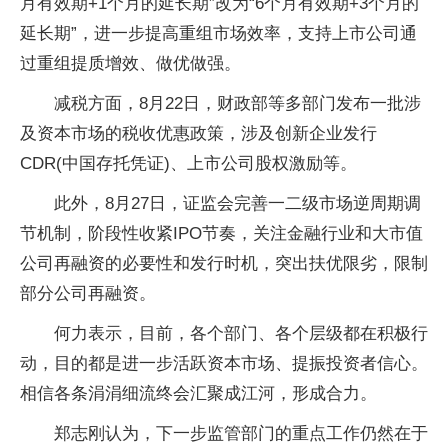
月有效期+1个月的延长期”改为“6个月有效期+3个月的
延长期”，进一步提高重组市场效率，支持上市公司通
过重组提质增效、做优做强。
减税方面，8月22日，财政部等多部门发布一批涉
及资本市场的税收优惠政策，涉及创新企业发行
CDR(中国存托凭证)、上市公司股权激励等。
此外，8月27日，证监会完善一二级市场逆周期调
节机制，阶段性收紧IPO节奏，关注金融行业和大市值
公司再融资的必要性和发行时机，突出扶优限劣，限制
部分公司再融资。
何力表示，目前，各个部门、各个层级都在积极行
动，目的都是进一步活跃资本市场、提振投资者信心。
相信各条涓涓细流终会汇聚成江河，形成合力。
郑志刚认为，下一步监管部门的重点工作仍然在于