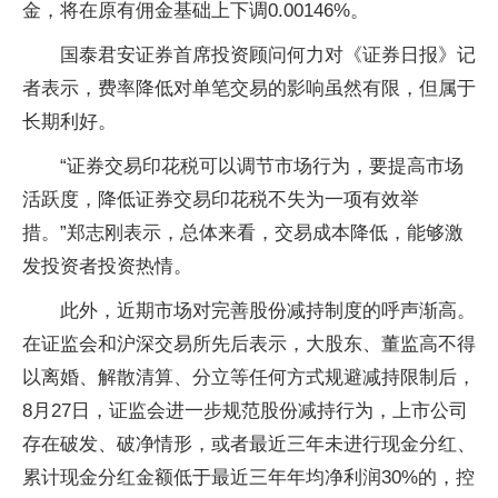
金，将在原有佣金基础上下调0.00146%。
国泰君安证券首席投资顾问何力对《证券日报》记
者表示，费率降低对单笔交易的影响虽然有限，但属于
长期利好。
“证券交易印花税可以调节市场行为，要提高市场
活跃度，降低证券交易印花税不失为一项有效举
措。”郑志刚表示，总体来看，交易成本降低，能够激
发投资者投资热情。
此外，近期市场对完善股份减持制度的呼声渐高。
在证监会和沪深交易所先后表示，大股东、董监高不得
以离婚、解散清算、分立等任何方式规避减持限制后，
8月27日，证监会进一步规范股份减持行为，上市公司
存在破发、破净情形，或者最近三年未进行现金分红、
累计现金分红金额低于最近三年年均净利润30%的，控