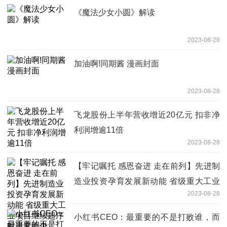
《魔法少女小圆》解读
2023-08-28
加油啊!同期酱 漫画封面
2023-08-28
飞龙股份上半年营收增近20亿元 扣非净
利润增逾11倍
2023-08-28
【牢记嘱托 感恩奋进 走在前列】先进制
造业投资孕育发展新动能 省级重大工业
2023-08-28
项目继续超序时进度推进
小红书CEO：最重要的不是打败谁，而