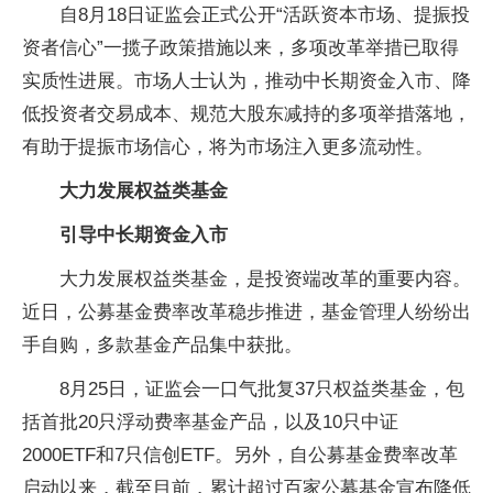
自8月18日证监会正式公开“活跃资本市场、提振投
资者信心”一揽子政策措施以来，多项改革举措已取得
实质性进展。市场人士认为，推动中长期资金入市、降
低投资者交易成本、规范大股东减持的多项举措落地，
有助于提振市场信心，将为市场注入更多流动性。
大力发展权益类基金
引导中长期资金入市
大力发展权益类基金，是投资端改革的重要内容。
近日，公募基金费率改革稳步推进，基金管理人纷纷出
手自购，多款基金产品集中获批。
8月25日，证监会一口气批复37只权益类基金，包
括首批20只浮动费率基金产品，以及10只中证
2000ETF和7只信创ETF。另外，自公募基金费率改革
启动以来，截至目前，累计超过百家公募基金宣布降低