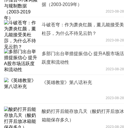
据（2003-2019年）
2023-08-28
斗破苍穹：作为萧炎红颜，薰儿能接受美
杜莎，为什么不待见云韵？
2023-08-28
多部门出台举措提振信心 提升A股市场活
跃度和流动性
2023-08-28
《英雄教室》第八话补充
2023-08-28
酸奶打开后能存放几天（酸奶打开后放冰
箱能保存多久）
2023-08-28