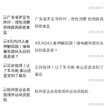
2023-08-27
广东省罗定市呼吁：理性消费 拒绝跟风
哄抢食盐
2023-08-26
4天内24人被押解回国！缅甸赌诈团伙头
目到底是谁？
2023-08-26
正好侃球丨让了车马炮 泰山还是笑到了
最后
2023-08-26
杭州亚运会首批境外运动员抵杭
2023-08-26