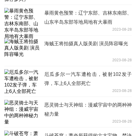
暴雨黄色预警：辽宁东部、吉林东南部、
山东半岛东部等地局地有大暴雨
2023-08-28
海贼王将拍摄真人版美剧 演员阵容曝光
2023-08-28
厄瓜多尔一汽车遭枪击，被射102发子
弹，车上6人全部死亡
2023-08-28
恶灵骑士与天神组：漫威宇宙中的两种神
秘力量
2023-08-28
斗破苍穹：萧炎所获得的六大宝物，焚诀