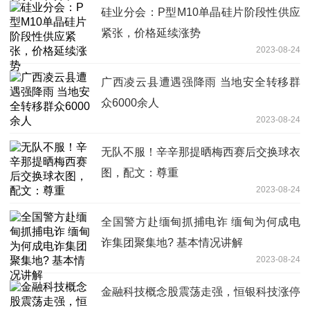
硅业分会：P型M10单晶硅片阶段性供应
紧张，价格延续涨势
2023-08-24
广西凌云县遭遇强降雨 当地安全转移群
众6000余人
2023-08-24
无队不服！辛辛那提晒梅西赛后交换球衣
图，配文：尊重
2023-08-24
全国警方赴缅甸抓捕电诈 缅甸为何成电
诈集团聚集地? 基本情况讲解
2023-08-24
金融科技概念股震荡走强，恒银科技涨停