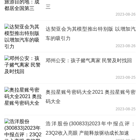
三
2023-08-26
达契亚会为其模型推出特别版 以增加汽
车的吸引力
2023-08-26
邓州公安：孩子赌气离家 民警及时找回
2023-08-25
奥拉星账号密码大全2021 奥拉星账号密
码大全
2023-08-25
浩洋股份(300833)2023年中报点评：
23Q2收入亮眼 产能释放驱动成长加速