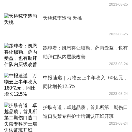
2023-08-25
夭桃秾李造句 夭桃
2023-08-25
踢球者：凯恩将让穆勒、萨内受益，也有
助拜仁队内层级改善
2023-08-24
中报速递｜万物云上半年收入160亿元，
同比增长12.5%
2023-08-24
护肤有道，卓越品质，首儿所第二期伤口
造口失禁专科护士培训认证班开班
2023-08-24