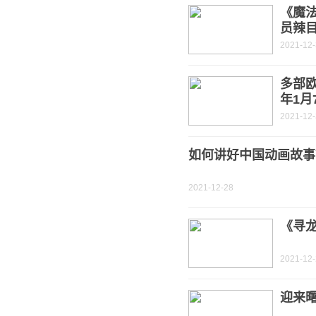
《魔法
员辣
2021-12
多部
年1月
2021-12
如何讲好中国动画故事
2021-12-28
《寻龙
2021-12
迎来