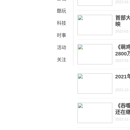
2022-01
酷玩
首部
科技
映
2022-01-
时事
《萌
活动
280
关注
2022-01-
202
2021-12
《吞噬
还在
2021-12