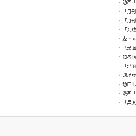
「月刊C
「月刊
「海贼