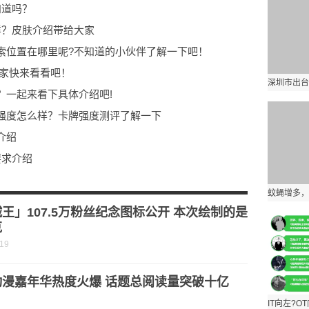
知道吗？
样？皮肤介绍带给大家
索位置在哪里呢?不知道的小伙伴了解一下吧！
玩家快来看看吧！
？一起来看下具体介绍吧!
强度怎么样？卡牌强度测评了解一下
介绍
要求介绍
荐快来看一下吧！
介绍
王」107.5万粉丝纪念图标公开 本次绘制的是
克
-19
动漫嘉年华热度火爆 话题总阅读量突破十亿