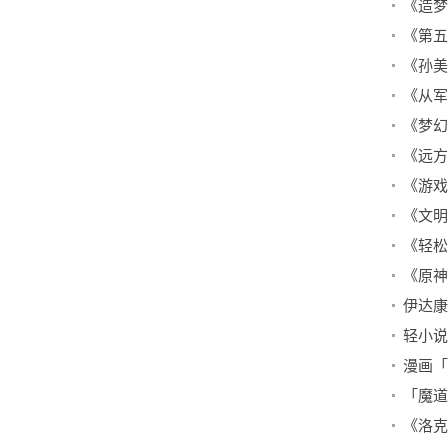
《造梦
《文明
《轻松
轻小说
漫画「
「魔道