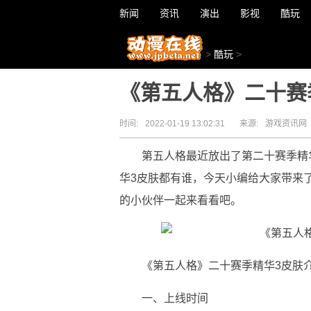
新闻
资讯
演出
影视
酷玩
>
酷玩
>
《第五人格》二十赛
时间:
2022-01-19 13:02:31
来源:
游戏资讯网
第五人格最近放出了第二十赛季精
华3皮肤都有谁，今天小编给大家带来
的小伙伴一起来看看吧。
《第五人格》二十赛季精华3皮肤
一、上线时间