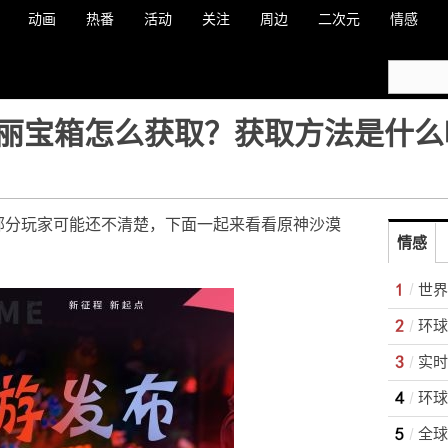
动画
热番
活动
关注
周边
二次元
情感
丽宝箱怎么获取？获取方法是什么
部分玩家可能还不清楚，下面一起来看看原神沙漠
情感