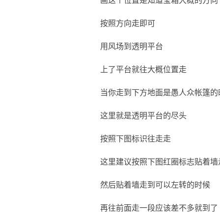
画这个位置是知道宝箱大概的方向
按照方向走即可
用风场到透明平台
上了平台就往大概位置走
当你走到下方地面是愚人众帐篷的
这里就是透明平台的尽头
按照下图标识往走走
这里建议按照下图红圈标志贴着墙
然后贴着墙走到可以左转的时候
再往前面走一段应该差不多就到了