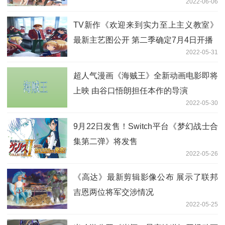
2022-06-06
TV新作《欢迎来到实力至上主义教室》
最新主艺图公开 第二季确定7月4日开播
2022-05-31
超人气漫画《海贼王》全新动画电影即将
上映 由谷口悟朗担任本作的导演
2022-05-30
9月22日发售！Switch平台《梦幻战士合
集第二弹》将发售
2022-05-26
《高达》最新剪辑影像公布 展示了联邦
吉恩两位将军交涉情况
2022-05-25