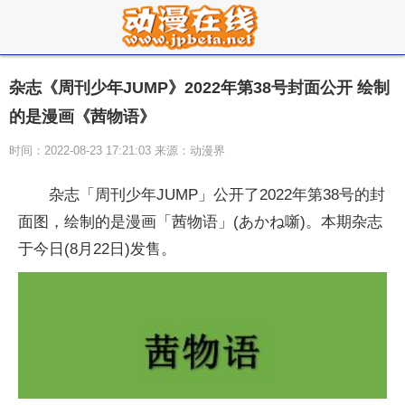
杂志《周刊少年JUMP》2022年第38号封面公开 绘制
的是漫画《茜物语》
时间：2022-08-23 17:21:03 来源：动漫界
杂志「周刊少年JUMP」公开了2022年第38号的封
面图，绘制的是漫画「茜物语」(あかね噺)。本期杂志
于今日(8月22日)发售。