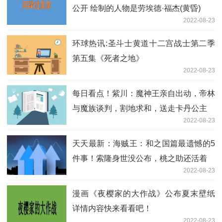
公开 绘制的人物是劳埃德·福杰(黄昏)
2022-08-23
环球热讯:圣斗士黄道十二宫战士第二季
第五集《死者之地》
2022-08-23
每日看点！紫川：魔神王亲自出动，帝林
与魔族谈判，割地求和，送走卡丹公主
2022-08-23
天天最新：海贼王：和之国篇最遗憾的5
件事！索隆身世没公布，桃之助还活着
2022-08-23
漫画《夜樱家的大作战》公布夏末壁纸
详情内容快来看看吧！
2022-08-23