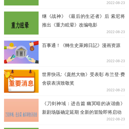
2022-08-23
继《战神》《最后的生还者》后 索尼将
推出《重力眩晕》改编电影
2022-08-23
百事通！《轉生史萊姆日記》漫画资源
2022-08-23
世界快讯:《庞然大物》受表彰 布兰登·费
舍获表演致敬奖
2022-08-23
《刀剑神域：进击篇 幽冥暗的诙谐曲》
新剧场版确定延期 全新的冒险即将启动
2022-08-23