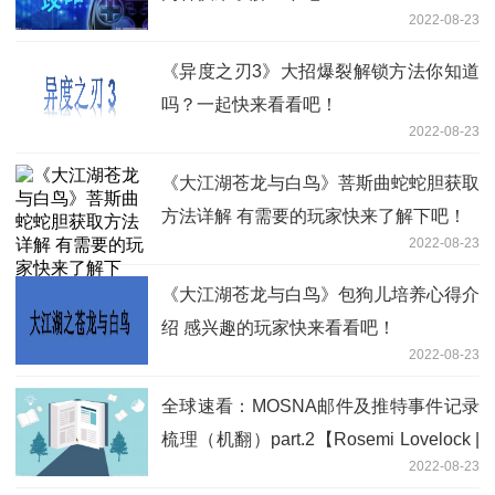
2022-08-23
《异度之刃3》大招爆裂解锁方法你知道
吗？一起快来看看吧！
2022-08-23
《大江湖苍龙与白鸟》菩斯曲蛇蛇胆获取
方法详解 有需要的玩家快来了解下吧！
2022-08-23
《大江湖苍龙与白鸟》包狗儿培养心得介
绍 感兴趣的玩家快来看看吧！
2022-08-23
全球速看：MOSNA邮件及推特事件记录
梳理（机翻）part.2【Rosemi Lovelock |
2022-08-23
NIJISANJI EN】