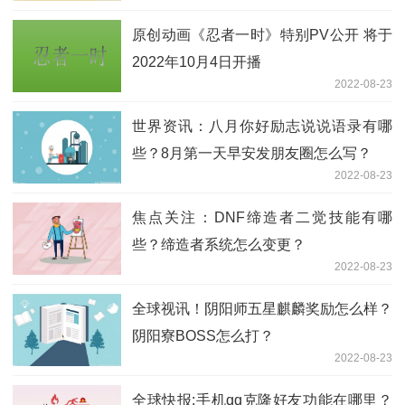
原创动画《忍者一时》特别PV公开 将于
2022年10月4日开播
2022-08-23
世界资讯：八月你好励志说说语录有哪
些？8月第一天早安发朋友圈怎么写？
2022-08-23
焦点关注：DNF缔造者二觉技能有哪
些？缔造者系统怎么变更？
2022-08-23
全球视讯！阴阳师五星麒麟奖励怎么样？
阴阳寮BOSS怎么打？
2022-08-23
全球快报:手机qq克隆好友功能在哪里？