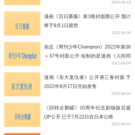
2022-08-18
漫画《百日蔷薇》第3卷封面图公开 预计
将于9月1日面世
2022-08-04
杂志《周刊少年Champion》2022年第36
＋37号封面公开 绘制的是漫画《入间同
2022-08-04
学入魔了!》和《魔界的主角是我们!》
漫画《东大复仇者》公开第三卷封面 于
2022年8月17日开始发售
2022-08-04
《回转企鹅罐》10周年纪念剧场版后篇
OP公开 已于7月22日在日本公映
2022-08-04