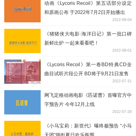
动画《Lycoris Recoil》第五话部分设定
和原画公布 于2022年7月2日开始播出
2022-08-04
《猪猪侠大电影·海洋日记》第一批口碑
新鲜出炉 一起来看看吧！
2022-08-01
《Lycoris Recoil》第一卷BD特典CD全
曲目试听片段公开 BD将于9月21日发售
2022-07-31
网飞定格动画电影《匹诺曹》首曝官方中
字预告片 今年12月上线
2022-07-28
《小马宝莉：新世代》曝终极预告 “小马
天团”领衔夏日欢乐氛围