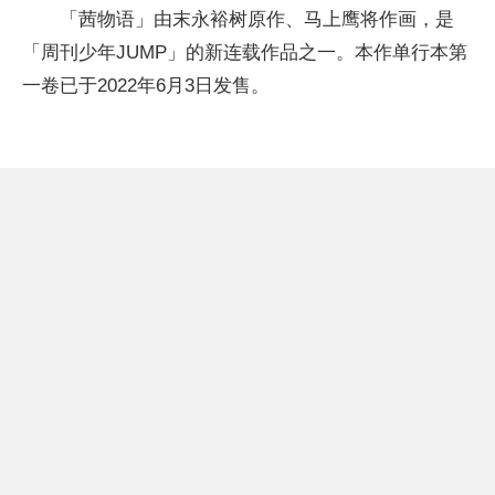
「茜物语」由末永裕树原作、马上鹰将作画，是
「周刊少年JUMP」的新连载作品之一。本作单行本第
一卷已于2022年6月3日发售。