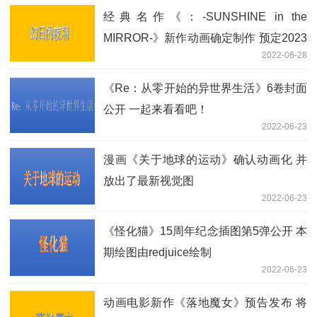
经典名作《：-SUNSHINE in the
MIRROR-》新作动画确定制作 预定2023
2022-06-28
年全面启动
《Re：从零开始的异世界生活》6卷封面
公开 一起来看看吧！
2022-06-23
漫画《关于地球的运动》确认动画化 并
放出了最新视觉图
2022-06-23
《怪化猫》15周年纪念插图第5弹公开 本
期绘图由redjuice绘制
2022-06-23
动画电影新作《落地魔女》预告发布 将