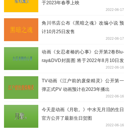
于2023年春季上映
2022-06-17
角川书店公布《黑暗之魂》改编小说 预
计10月25日发售
2022-06-17
动画《女忍者椿的心事》公开第2卷Blu-
ray&DVD封面图 将于2022年8月10日发
2022-06-16
售
TV动画《江户前的废柴精灵》公开第一
弹正式PV 动画预计在2023年播出
2022-06-16
今天是动画《月歌。》中水无月泪的生日
官方公开了最新生日贺图
2022-06-16