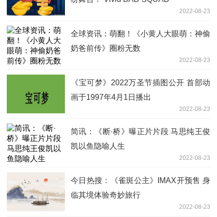
2022-08-23
全球资讯：萌翻！《小黄人大眼萌：神偷
奶爸前传》圈粉无数
2022-08-23
《宝可梦》2022万圣节插图公开 首部动
画于1997年4月1日播出
2022-08-23
简讯：《断·桥》曝正片片段 马思纯王俊
凯以鱼隐喻人生
2022-08-23
今日热搜：《雀斑公主》IMAX开预售 身
临其境体验奇妙旅行
2022-08-23