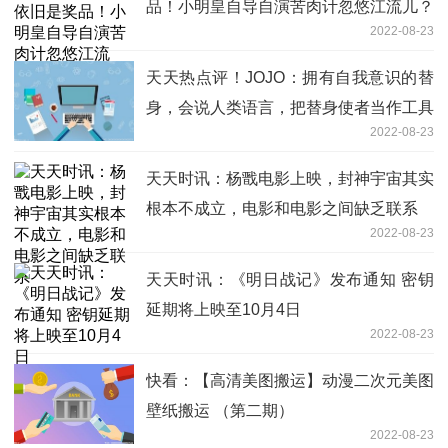
品！小明皇自导自演苦肉计忽悠江流儿？
2022-08-23
天天热点评！JOJO：拥有自我意识的替
身，会说人类语言，把替身使者当作工具
2022-08-23
人
天天时讯：杨戬电影上映，封神宇宙其实
根本不成立，电影和电影之间缺乏联系
2022-08-23
天天时讯：《明日战记》发布通知 密钥
延期将上映至10月4日
2022-08-23
快看：【高清美图搬运】动漫二次元美图
壁纸搬运 （第二期）
2022-08-23