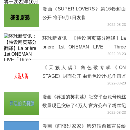
漫画《SUPER LOVERS》第16卷封面
公开 将于9月1日发售
2022-08-23
环球新资讯：【特设网页部分翻译】La
prière 1st ONEMAN LIVE「Three
2022-08-23
piece!!!」
《天籁人偶》角色歌专辑《ON
STAGE》封面公开 由角色设计·总作画监
2022-08-23
督矢野茜先生绘制
漫画《葬送的芙莉莲》社交平台账号粉丝
数量现已突破了4万人 官方公布了粉丝纪
2022-08-23
念图标
漫画《间谍过家家》第67话前篇宣传绘