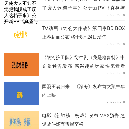
了废人这档子事》公开新PV《真昼与
2022-08-18
海》 将于2023年播出
TV动画《约会大作战》第四季BD-BOX
上卷封面公布 将于8月24日发售
2022-08-18
《银河护卫队》衍生剧《我是格鲁特》中
文版预告发布 感兴趣的玩家快来看看
2022-08-18
吧！
国漫王者归来！《深海》发布首支预告年
内上映
2022-08-18
电影《新神榜：杨戬》发布IMAX预告 超
燃战斗场面震撼至极