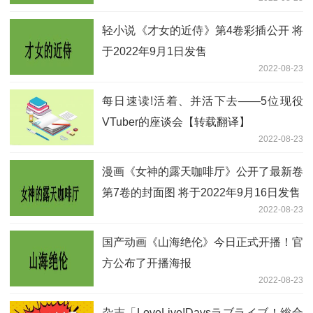
轻小说《才女的近侍》第4卷彩插公开 将
于2022年9月1日发售
2022-08-23
每日速读!活着、并活下去——5位现役
VTuber的座谈会【转载翻译】
2022-08-23
漫画《女神的露天咖啡厅》公开了最新卷
第7卷的封面图 将于2022年9月16日发售
2022-08-23
国产动画《山海绝伦》今日正式开播！官
方公布了开播海报
2022-08-23
杂志「LoveLive!Daysラブライブ！総合