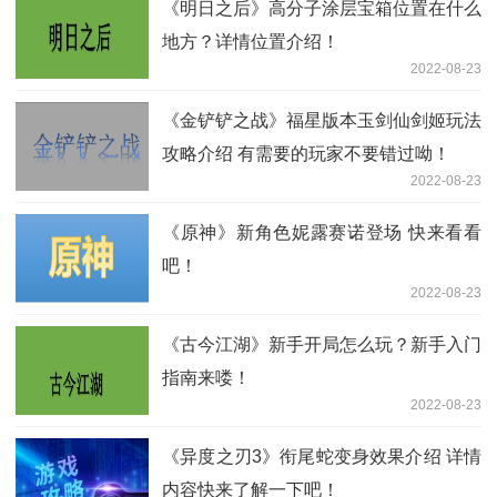
《明日之后》高分子涂层宝箱位置在什么
地方？详情位置介绍！
2022-08-23
《金铲铲之战》福星版本玉剑仙剑姬玩法
攻略介绍 有需要的玩家不要错过呦！
2022-08-23
《原神》新角色妮露赛诺登场 快来看看
吧！
2022-08-23
《古今江湖》新手开局怎么玩？新手入门
指南来喽！
2022-08-23
《异度之刃3》衔尾蛇变身效果介绍 详情
内容快来了解一下吧！