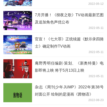
2022-05-12
7月开播！《彻夜之歌》TV动画最新艺图
及追加角色声优公布
2022-05-11
官宣！《七大罪》正统续篇《默示录四骑
士》确定制作TV动画
2022-05-11
庵野秀明任编剧·策划、《新奥特曼》电
影即将上映 将于5月13日上映
2022-05-11
杂志《周刊少年JUMP》2022年第38号
封面公开 绘制的是漫画《茜物语》
2022-08-23