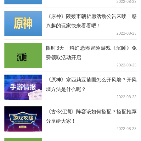
2022-08-23
《原神》陵薮市朝祈愿活动公告来喽！感
兴趣的玩家快来看看吧！
2022-08-23
限时3天！科幻恐怖冒险游戏《沉睡》免
费领取活动开启
2022-08-23
《原神》塞西莉亚苗圃怎么开风墙？开风
墙方法是什么呢？
2022-08-23
《古今江湖》阵容该如何搭配？搭配推荐
分享给大家！
2022-08-23