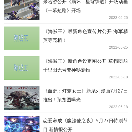
米哈游公开《崩坏：星穹铁道》开场动画
《一幕短剧》开场
2022-05-25
《海贼王》最新角色宣传片公开 海军精
英等亮相！
2022-05-25
《海贼王》新角色设定图公开 草帽团船
千里阳光号变神秘宠物
2022-05-18
《血源：灯笼女士》新系列漫画7月27日
推出！预览图曝光
2022-05-18
恋爱养成《魔法使之夜》5月27日特别节
目 新情报公开