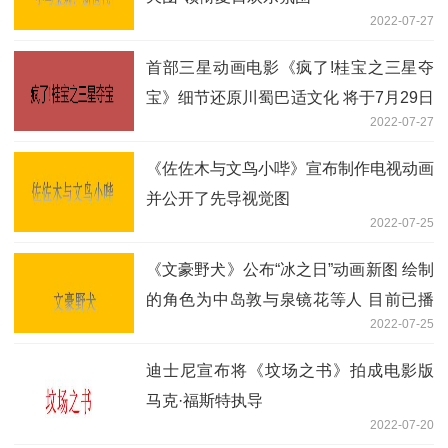
2022-07-27
首部三星动画电影《疯了!桂宝之三星夺
宝》细节还原川蜀巴适文化 将于7月29日
2022-07-27
全国上映
《佐佐木与文鸟小哔》宣布制作电视动画
并公开了先导视觉图
2022-07-25
《文豪野犬》公布“冰之日”动画新图 绘制
的角色为中岛敦与泉镜花等人 目前已播
2022-07-25
出三季
迪士尼宣布将《坟场之书》拍成电影版
马克·福斯特执导
2022-07-20