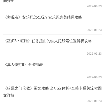
间介绍
2022-01-23
《旁观者》安乐死怎么玩？安乐死完美结局攻略
2022-01-23
《巫师3：狂猎》任务扭曲的纵火犯线索位置解析攻略
2022-01-23
《真人快打9》全出招表
2022-01-23
《暗黑之门伦敦》图文攻略 全职业解析+全关卡通关流程图
文详解
2022-01-23