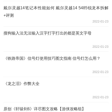
戴尔灵越14笔记本性能如何 戴尔灵越14 5485锐龙本拆解
+评测
2022-01-23
搜狗输入法无法输入汉字打字打出的都是英文字母
2022-01-23
《铁路帝国》信号灯使用技巧图文指南 信号灯怎么用？
2022-01-23
《龙之泪》作弊大全
2022-01-23
原创《轩辕剑6》详尽图文攻略【游侠攻略组】