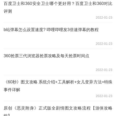
百度卫士和360安全卫士哪个更好用？百度卫士和360对比
评测
2022-01-23
b站弹幕怎么设置速度? 哔哩哔哩发3倍速弹幕的教程
2022-01-23
360抢票三代浏览器抢票攻略及每天抢票时间点
2022-01-23
《60秒》图文攻略 系统介绍+工具解析+女儿变异方法+特殊
事件详解
2022-01-23
原创《恶灵附身》正式版全剧情图文攻略流程【游侠攻略
组】