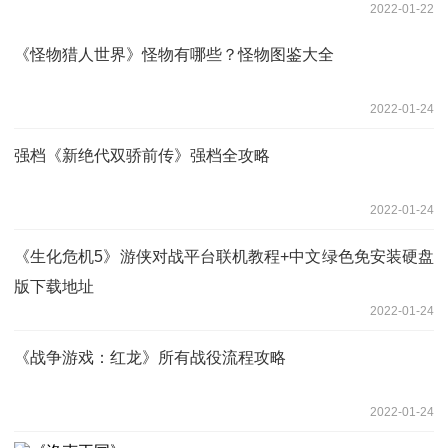
2022-01-22
《怪物猎人世界》怪物有哪些？怪物图鉴大全
2022-01-24
强档《新绝代双骄前传》强档全攻略
2022-01-24
《生化危机5》游侠对战平台联机教程+中文绿色免安装硬盘
版下载地址
2022-01-24
《战争游戏：红龙》所有战役流程攻略
2022-01-24