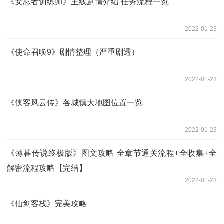
《女忍者训练师》主线剧情介绍 任务流程一览
2022-01-23
《使命召唤9》剧情整理（严重剧透）
2022-01-23
《侠客风云传》各城镇大地图位置一览
2022-01-23
《薄暮传说终极版》图文攻略 全章节通关流程+全收集+全
解密流程攻略【完结】
2022-01-23
《仙剑客栈》完美攻略