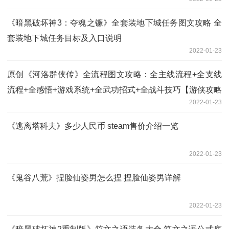
《暗黑破坏神3：夺魂之镰》全套装地下城任务图文攻略 全
套装地下城任务目标及入口说明
2022-01-23
原创《河洛群侠传》全流程图文攻略：全主线流程+全支线
流程+全感悟+游戏系统+全武功招式+全战斗技巧【游侠攻略
2022-01-23
组】
《逃离塔科夫》多少人民币 steam售价介绍一览
2022-01-23
《鬼谷八荒》捏脸仙姿男怎么捏 捏脸仙姿男详解
2022-01-23