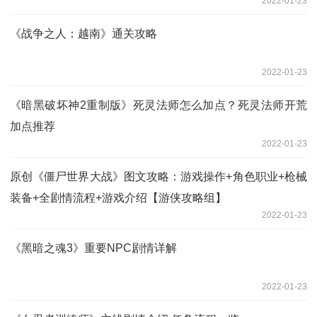
2022-01-23
《战争之人：越南》通关攻略
2022-01-23
《暗黑破坏神2重制版》死灵法师怎么加点？死灵法师开荒
加点推荐
2022-01-23
原创《僵尸世界大战》图文攻略：游戏操作+角色职业+枪械
装备+全剧情流程+游戏介绍【游侠攻略组】
2022-01-23
《黑暗之魂3》重要NPC剧情详解
2022-01-23