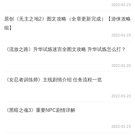
2022-01-23
原创《无主之地2》图文攻略（全章更新完成）【游侠攻略
组】
2022-01-23
《流放之路》升华试炼迷宫全图文攻略 升华试炼怎么打？
2022-01-23
《女忍者训练师》主线剧情介绍 任务流程一览
2022-01-23
《黑暗之魂3》重要NPC剧情详解
2022-01-23