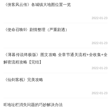
《侠客风云传》各城镇大地图位置一览
2022-01-23
《使命召唤9》剧情整理（严重剧透）
2022-01-23
《薄暮传说终极版》图文攻略 全章节通关流程+全收集+全
解密流程攻略【完结】
2022-01-23
《仙剑客栈》完美攻略
2022-01-23
IE地址栏消失问题的巧妙解决办法