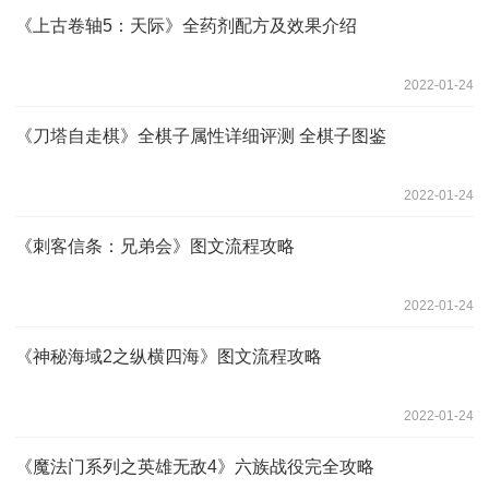
《上古卷轴5：天际》全药剂配方及效果介绍
2022-01-24
《刀塔自走棋》全棋子属性详细评测 全棋子图鉴
2022-01-24
《刺客信条：兄弟会》图文流程攻略
2022-01-24
《神秘海域2之纵横四海》图文流程攻略
2022-01-24
《魔法门系列之英雄无敌4》六族战役完全攻略