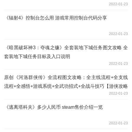
2022-01-23
《辐射4》控制台怎么用 游戏常用控制台代码分享
2022-01-23
《暗黑破坏神3：夺魂之镰》全套装地下城任务图文攻略 全
套装地下城任务目标及入口说明
2022-01-23
原创《河洛群侠传》全流程图文攻略：全主线流程+全支线
流程+全感悟+游戏系统+全武功招式+全战斗技巧【游侠攻略
2022-01-23
组】
《逃离塔科夫》多少人民币 steam售价介绍一览
2022-01-23