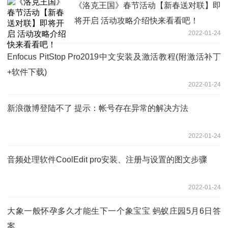
《洛克王国》春节活动【新春送对联】即
将开启 活动攻略介绍快来看看吧！
2022-01-24
Enfocus PitStop Pro2019中文安装及激活教程(附激活补丁
+软件下载)
2022-01-24
新浪微博登陆不了 提示：帐号存在异常的解决方法
2022-01-24
音频处理软件CoolEdit pro安装、注册与设置的图文步骤
2022-01-24
大象一般怀孕多久才能生下一个象宝宝 蚂蚁庄园5月6日答
案