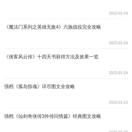
2022-01-24
《魔法门系列之英雄无敌4》六族战役完全攻略
2022-01-24
《侠客风云传》十四天书获得方法及效果一览
2022-01-24
强档《孤岛惊魂》详尽图文全攻略
2022-01-23
强档《仙剑奇侠传3外传问情篇》经典图文攻略