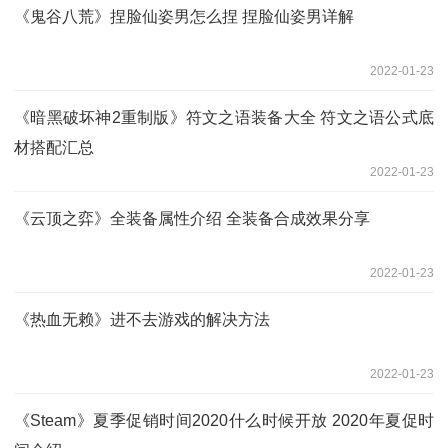
《鬼谷八荒》捏脸仙姿男怎么捏 捏脸仙姿男详解
2022-01-23
《暗黑破坏神2重制版》符文之语装备大全 符文之语公式底
材搭配汇总
2022-01-23
《云顶之弈》全装备属性介绍 全装备合成效果分享
2022-01-23
《热血无赖》进不去游戏的解决方法
2022-01-23
《Steam》夏季促销时间2020什么时候开放 2020年夏促时