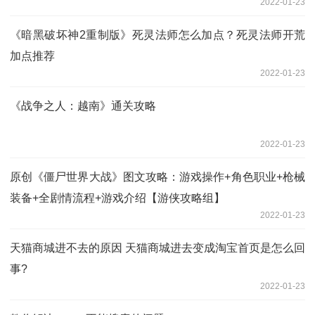
2022-01-23
《暗黑破坏神2重制版》死灵法师怎么加点？死灵法师开荒
加点推荐
2022-01-23
《战争之人：越南》通关攻略
2022-01-23
原创《僵尸世界大战》图文攻略：游戏操作+角色职业+枪械
装备+全剧情流程+游戏介绍【游侠攻略组】
2022-01-23
天猫商城进不去的原因 天猫商城进去变成淘宝首页是怎么回
事?
2022-01-23