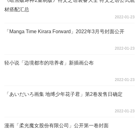
《暗黑破坏神2重制版》符文之语装备大全 符文之语公式底
材搭配汇总
2022-01-23
「Manga Time Kirara Forward」2022年3月号封面公开
2022-01-23
轻小说「边境都市的培养者」新插画公布
2022-01-23
「あいだいろ画集 地缚少年花子君」第2卷发售日确定
2022-01-23
漫画「柔光魔女股份有限公司」公开第一卷封面