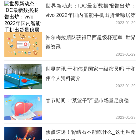
世界新动态：IDC最新数据报告出炉：
vivo 2022年国内智能手机出货量稳居第
2023-01-29
一
帕尔梅拉斯队获得巴西超级杯冠军_世界
微资讯
2023-01-29
世界简讯:于和伟是国家一级演员吗 于和
伟个人资料简介
2023-01-29
春节期间：“菜篮子”产品市场量足价稳
2023-01-29
焦点速递！肾结石不能吃什么_这七种食