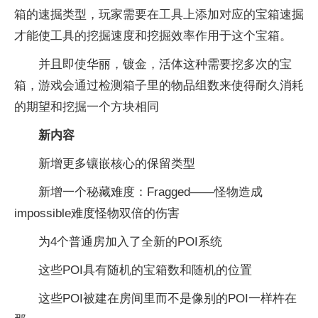
箱的速掘类型，玩家需要在工具上添加对应的宝箱速掘
才能使工具的挖掘速度和挖掘效率作用于这个宝箱。
并且即使华丽，镀金，活体这种需要挖多次的宝
箱，游戏会通过检测箱子里的物品组数来使得耐久消耗
的期望和挖掘一个方块相同
新内容
新增更多镶嵌核心的保留类型
新增一个秘藏难度：Fragged——怪物造成
impossible难度怪物双倍的伤害
为4个普通房加入了全新的POI系统
这些POI具有随机的宝箱数和随机的位置
这些POI被建在房间里而不是像别的POI一样杵在