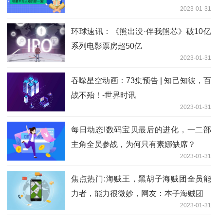
2023-01-31
环球速讯：《熊出没·伴我熊芯》破10亿
系列电影票房超50亿
2023-01-31
吞噬星空动画：73集预告 | 知己知彼，百
战不殆！-世界时讯
2023-01-31
每日动态!数码宝贝最后的进化，一二部
主角全员参战，为何只有素娜缺席？
2023-01-31
焦点热门:海贼王，黑胡子海贼团全员能
力者，能力很微妙，网友：本子海贼团
2023-01-31