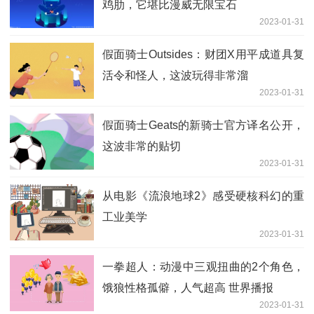
鸡肋，它堪比漫威无限宝石
2023-01-31
假面骑士Outsides：财团X用平成道具复
活令和怪人，这波玩得非常溜
2023-01-31
假面骑士Geats的新骑士官方译名公开，
这波非常的贴切
2023-01-31
从电影《流浪地球2》感受硬核科幻的重
工业美学
2023-01-31
一拳超人：动漫中三观扭曲的2个角色，
饿狼性格孤僻，人气超高 世界播报
2023-01-31