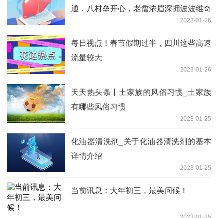
通，八村垒开心，老詹浓眉深拥波波维奇
2023-01-26
每日视点！春节假期过半，四川这些高速
流量较大
2023-01-26
天天热头条丨土家族的风俗习惯_土家族
有哪些风俗习惯
2023-01-25
化油器清洗剂_关于化油器清洗剂的基本
详情介绍
2023-01-25
当前讯息：大年初三，最美问候！
2023-01-25