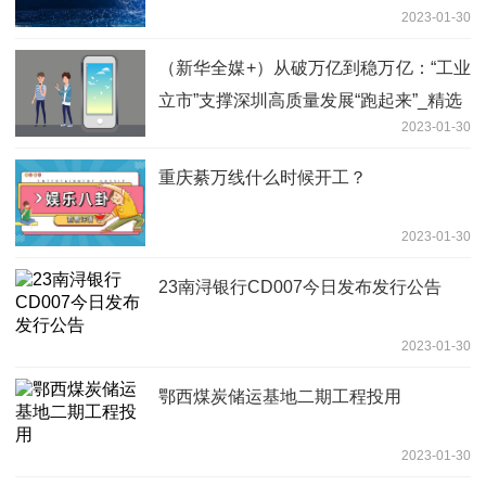
2023-01-30
（新华全媒+）从破万亿到稳万亿：“工业
立市”支撑深圳高质量发展“跑起来”_精选
2023-01-30
重庆綦万线什么时候开工？
2023-01-30
23南浔银行CD007今日发布发行公告
2023-01-30
鄂西煤炭储运基地二期工程投用
2023-01-30