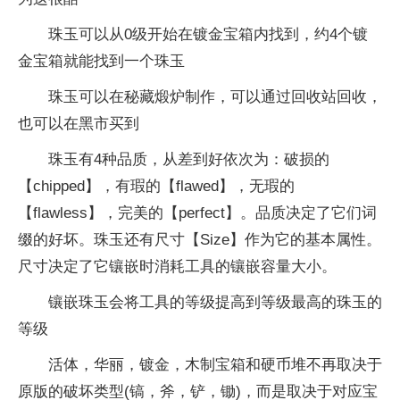
珠玉可以从0级开始在镀金宝箱内找到，约4个镀
金宝箱就能找到一个珠玉
珠玉可以在秘藏煅炉制作，可以通过回收站回收，
也可以在黑市买到
珠玉有4种品质，从差到好依次为：破损的
【chipped】，有瑕的【flawed】，无瑕的
【flawless】，完美的【perfect】。品质决定了它们词
缀的好坏。珠玉还有尺寸【Size】作为它的基本属性。
尺寸决定了它镶嵌时消耗工具的镶嵌容量大小。
镶嵌珠玉会将工具的等级提高到等级最高的珠玉的
等级
活体，华丽，镀金，木制宝箱和硬币堆不再取决于
原版的破坏类型(镐，斧，铲，锄)，而是取决于对应宝