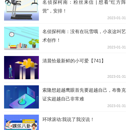
名侦探柯南：粉丝来信 | 想看“红方阵
营”，安排！
2023-01-31
名侦探柯南：没有在玩雪哦，小哀这叫艺
术创作！
2023-01-31
清晨恰最新鲜的小可爱【741】
2023-01-31
索隆想超越鹰眼首先要超越自己，布鲁克
证实超越自己非常难
2023-01-31
环球滚动:我说了我没说！