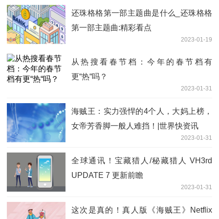
还珠格格第一部主题曲是什么_还珠格格
第一部主题曲:精彩看点
2023-01-19
从热搜看春节档：今年的春节档有
更“热“吗？
2023-01-31
海贼王：实力强悍的4个人，大妈上榜，
女帝芳香脚一般人难挡！|世界快资讯
2023-01-31
全球通讯！宝藏猎人/秘藏猎人 VH3rd
UPDATE 7 更新前瞻
2023-01-31
这次是真的！真人版《海贼王》Netflix