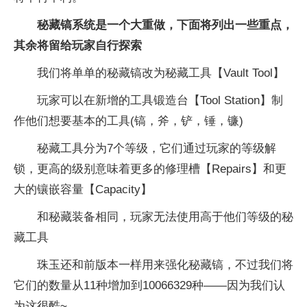
秘藏镐系统是一个大重做，下面将列出一些重点，
其余将留给玩家自行探索
我们将单单的秘藏镐改为秘藏工具【Vault Tool】
玩家可以在新增的工具锻造台【Tool Station】制
作他们想要基本的工具(镐，斧，铲，锤，镰)
秘藏工具分为7个等级，它们通过玩家的等级解
锁，更高的级别意味着更多的修理槽【Repairs】和更
大的镶嵌容量【Capacity】
和秘藏装备相同，玩家无法使用高于他们等级的秘
藏工具
珠玉还和前版本一样用来强化秘藏镐，不过我们将
它们的数量从11种增加到10066329种——因为我们认
为这很酷~