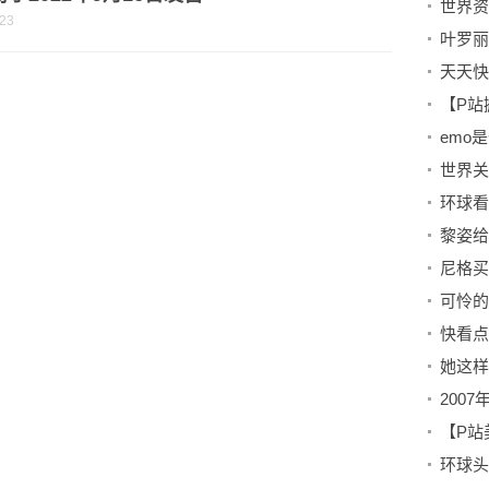
-23
天天快
emo
环球看
可怜的