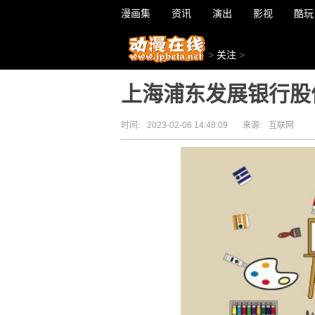
漫画集
资讯
演出
影视
酷玩
>
关注
>
上海浦东发展银行股
时间:
2023-02-06 14:48:09
来源:
互联网