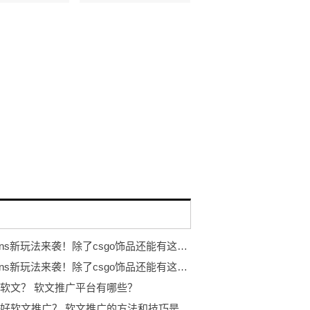
eggskins新玩法来袭！除了csgo饰品还能有这些...
eggskins新玩法来袭！除了csgo饰品还能有这些...
软文？ 软文推广平台有哪些？
如何做好软文推广？ 软文推广的方法和技巧是什么？