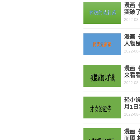
漫画
突破了
2022-08
漫画《
人物是
2022-08
漫画
来看
2022-08
轻小说
月1日
2022-08
漫画
面图 