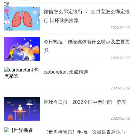
微信怎么绑定银行卡_支付宝怎么绑定银
行卡|环球热推荐
2023-02-09
今日热搜：传统媒体有什么特点及主要关
系
2023-02-09
carburetant 焦点精选
2023-02-09
环球今日报丨2022全国中考时间一览表
2023-02-09
【世界播资讯】争·春 | 这就是青岛信心