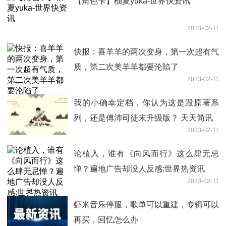
【角色卡】柚夏yuka-世界快资讯
2023-02-11
快报：喜羊羊的两次变身，第一次超有气
质，第二次美羊羊都要沦陷了
2023-02-11
我的小确幸定档，你认为这是毁原著系
列，还是傅沛司徒末升级版？ 天天简讯
2023-02-11
论植入，谁有《向风而行》这么肆无忌
惮？遍地广告却没人反感:世界热资讯
2023-02-11
虾米音乐停服，歌单可以重建，专辑可以
再买，回忆怎么办