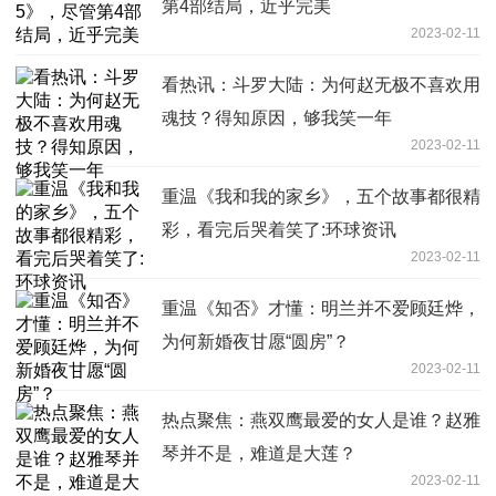
第4部结局，近乎完美
2023-02-11
看热讯：斗罗大陆：为何赵无极不喜欢用
魂技？得知原因，够我笑一年
2023-02-11
重温《我和我的家乡》，五个故事都很精
彩，看完后哭着笑了:环球资讯
2023-02-11
重温《知否》才懂：明兰并不爱顾廷烨，
为何新婚夜甘愿“圆房”？
2023-02-11
热点聚焦：燕双鹰最爱的女人是谁？赵雅
琴并不是，难道是大莲？
2023-02-11