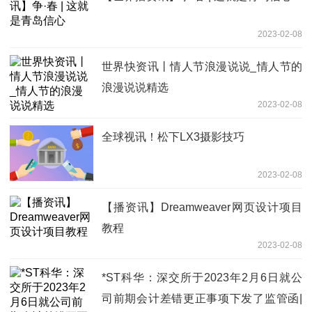
2023-02-08
世界快资讯丨情人节浪漫说说_情人节的
浪漫说说精选
2023-02-08
全球视讯！松下LX3摄影技巧
2023-02-08
【播资讯】Dreamweaver网页设计项目
教程
2023-02-08
*ST科华：深交所于2023年2月6日就公
司前期会计差错更正事项下发了监管函|