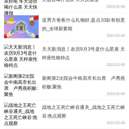
2023-02-09
送男方爸爸什么礼物好,盘点10款有创意
的_全球新要闻
2023-02-09
天天新消息丨农历9月3号是什么星座 天
秤座性格特点
2023-02-09
新阁第2次院会中南高市长出席 卢秀燕
积极:聚焦
2023-02-09
战地之王死亡峡谷通关_战地之王死亡峡
谷:焦点观察
2023-02-09