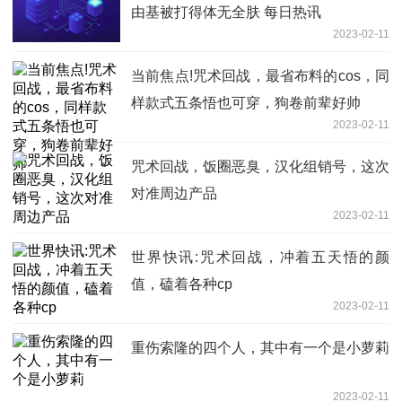
由基被打得体无全肤 每日热讯
2023-02-11
当前焦点!咒术回战，最省布料的cos，同
样款式五条悟也可穿，狗卷前辈好帅
2023-02-11
咒术回战，饭圈恶臭，汉化组销号，这次
对准周边产品
2023-02-11
世界快讯:咒术回战，冲着五天悟的颜
值，磕着各种cp
2023-02-11
重伤索隆的四个人，其中有一个是小萝莉
2023-02-11