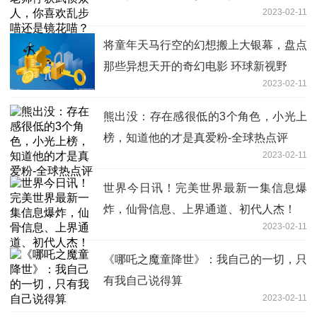
2023-02-11
将童年天马行空的幻想搬上大银幕，盘点
那些异想天开的奇幻电影 环球新视野
2023-02-11
熊出没：存在感很低的3个角色，小光上
榜，知道他的才是真爱粉-全球热点评
2023-02-11
世界今日讯！完美世界最新一集信息爆
炸，仙骨信息、上界通道、初代人杰！
2023-02-11
《哪吒之魔童降世》：我自己的一切，只
有我自己说得算
2023-02-11