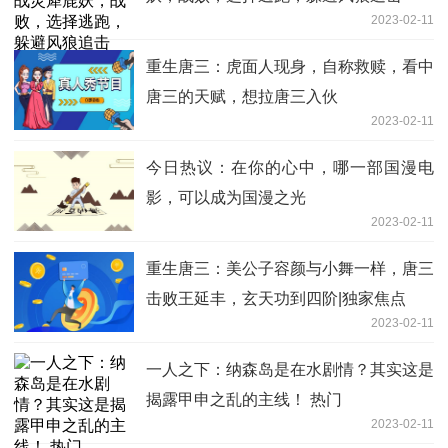
2023-02-11
重生唐三：虎面人现身，自称救赎，看中
唐三的天赋，想拉唐三入伙
2023-02-11
今日热议：在你的心中，哪一部国漫电
影，可以成为国漫之光
2023-02-11
重生唐三：美公子容颜与小舞一样，唐三
击败王延丰，玄天功到四阶|独家焦点
2023-02-11
一人之下：纳森岛是在水剧情？其实这是
揭露甲申之乱的主线！ 热门
2023-02-11