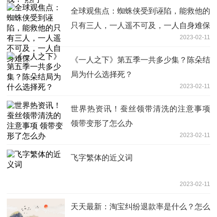
全球观焦点：蜘蛛侠受到诬陷，能救他的
只有三人，一人遥不可及，一人自身难保
2023-02-11
《一人之下》第五季一共多少集？陈朵结
局为什么选择死？
2023-02-11
世界热资讯！蚕丝领带清洗的注意事项
领带变形了怎么办
2023-02-11
飞字繁体的近义词
2023-02-11
天天最新：淘宝纠纷退款率是什么？怎么