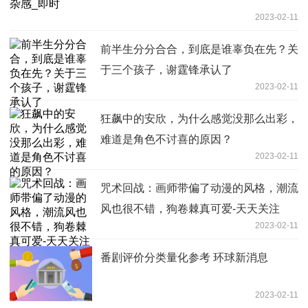
2023-02-11
前半生分分合合，到底是谁辜负在先？关
于三个孩子，谢霆锋承认了
2023-02-11
狂飙中的安欣，为什么感觉没那么出彩，
难道是角色不讨喜的原因？
2023-02-11
咒术回战：画师带偏了动漫的风格，潮流
风也很不错，狗卷棘真可爱-天天关注
2023-02-11
番剧评价分类量化参考 环球新消息
2023-02-11