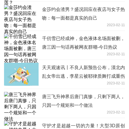
金莎约会渣男？盛况回应在夜店与女子热
吻：每一面都是真实的自己
2023-02-11
千仞雪已经成神，金色液体名场面被删，
唐三因一句话再被网友群嘲-今日热议
2023-02-11
天天观速讯丨不良人新预告公布，漠北内
乱女帝出逃，李星云被耶律质舞打成重伤
2023-02-11
唐三飞升神界后唐门真惨，只剩下两人，
只因一个规矩和一个做法
2023-02-11
守护才是超越一切的力量！大型3D原创