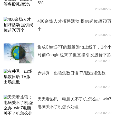
5%
2023-02-09
400余场人才招聘活动 提供岗位超70万
个
2023-02-09
集成ChatGPT的新版Bing上线了，1个小
时前Google也来了但直接引发股价下跌
2023-02-09
超6% 全球热点
赤井秀一出场集数日语 TV版出场集数
2023-02-09
天天看热讯：电脑关不了机,怎么办_win7
电脑关不了机怎么处理
2023-02-09