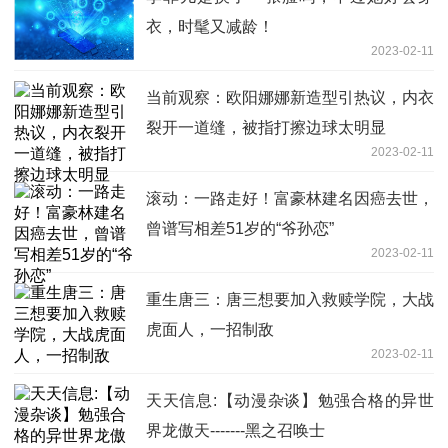
衣，时髦又减龄！
2023-02-11
当前观察：欧阳娜娜新造型引热议，内衣
裂开一道缝，被指打擦边球太明显
2023-02-11
滚动：一路走好！富豪林建名因癌去世，
曾谱写相差51岁的“爷孙恋”
2023-02-11
重生唐三：唐三想要加入救赎学院，大战
虎面人，一招制敌
2023-02-11
天天信息:【动漫杂谈】勉强合格的异世
界龙傲天-------黑之召唤士