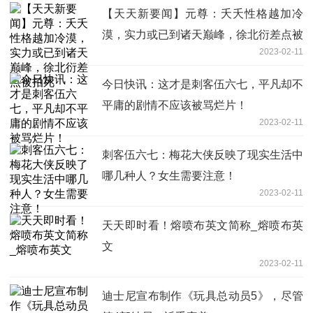
【天天新要闻】元尊：夭夭性格越加冷
漠，实力或已到诸天巅峰，徐北衍差点被
2023-02-11
拍死
今日快讯：这才是刺客伍六七，平凡却不
平庸的剧情不应该被骂烂片！
2023-02-11
刺客伍六七：梅花大侠反映了现实生活中
哪几种人？女生需要注意！
2023-02-11
天天即时看！熔喷布英文简称_熔喷布英
文
2023-02-11
迪士尼宣布制作《玩具总动员5》，尽管