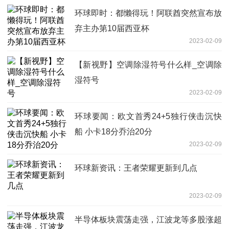
环球即时：都懒得玩！阿联酋突然宣布放
弃主办第10届西亚杯
2023-02-09
【新视野】空调除湿符号什么样_空调除
湿符号
2023-02-09
环球要闻：欧文首秀24+5独行侠击沉快
船 小卡18分乔治20分
2023-02-09
环球新资讯：王者荣耀更新到几点
2023-02-09
半导体板块震荡走强，江波龙等多股涨超