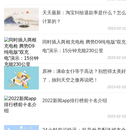
天天最新：淘宝纠纷退款率是什么？怎么
计算的？
2023-02-11
同时插入两根充电枪 腾势D9纯电版“双充
电”演示：15分钟充能230公里
2023-02-10
原神：满命女仆等于高达？别想得太美好
了，抽到天空之傲再说吧！
2023-02-10
2022新闻app排行榜前十名介绍
2023-02-10
24小时前沿快讯：抖音外卖配送城市合