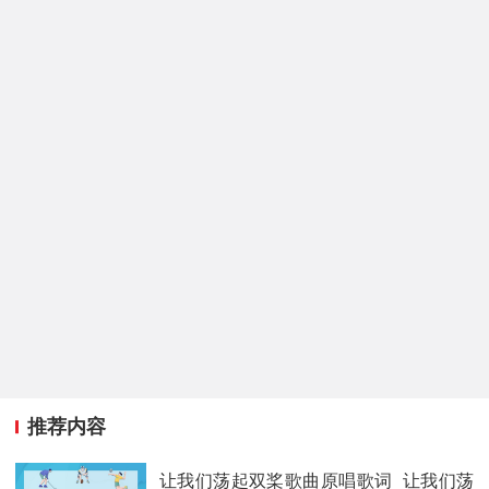
推荐内容
让我们荡起双桨歌曲原唱歌词_让我们荡