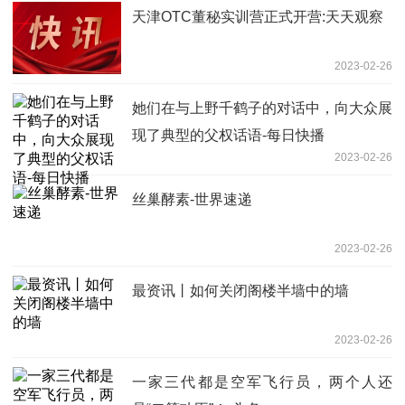
天津OTC董秘实训营正式开营:天天观察
2023-02-26
她们在与上野千鹤子的对话中，向大众展
现了典型的父权话语-每日快播
2023-02-26
丝巢酵素-世界速递
2023-02-26
最资讯丨如何关闭阁楼半墙中的墙
2023-02-26
一家三代都是空军飞行员，两个人还