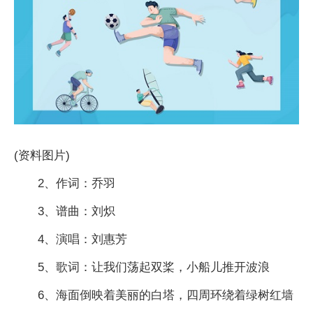
(资料图片)
2、作词：乔羽
3、谱曲：刘炽
4、演唱：刘惠芳
5、歌词：让我们荡起双桨，小船儿推开波浪
6、海面倒映着美丽的白塔，四周环绕着绿树红墙