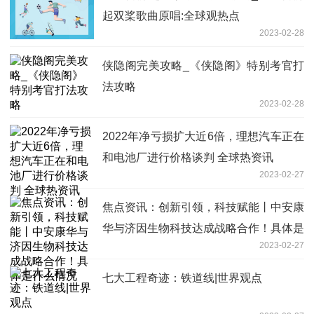
起双桨歌曲原唱:全球观热点
2023-02-28
侠隐阁完美攻略_《侠隐阁》特别考官打
法攻略
2023-02-28
2022年净亏损扩大近6倍，理想汽车正在
和电池厂进行价格谈判 全球热资讯
2023-02-27
焦点资讯：创新引领，科技赋能丨中安康
华与济因生物科技达成战略合作！具体是
2023-02-27
什么情况
七大工程奇迹：铁道线|世界观点