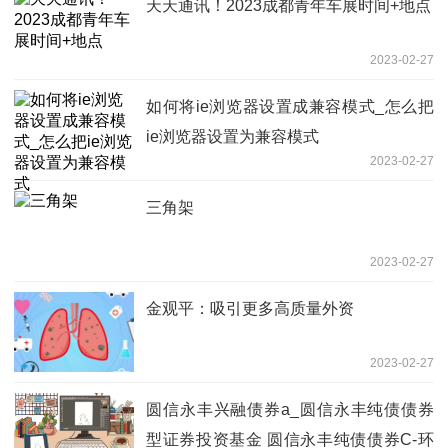
天天通讯！2023成都青年车展时间+地点
2023-02-27
如何将ie浏览器设置成兼容模式_怎么把
ie浏览器设置为兼容模式
2023-02-27
三角架
2023-02-27
金观平：吸引更多高质量外资
2023-02-27
圆信永丰兴融债券a_圆信永丰纯债债券
型证券投资基金 圆信永丰纯债债券C-环