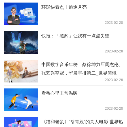
环球快看点丨追逐月亮
2023-02-28
快报：「黑豹」让我有一点点失望
2023-02-28
中国数字音乐年榜：蔡徐坤力压周杰伦、
张艺兴夺冠，华晨宇排第二_世界简讯
2023-02-28
看番心里非常温暖
2023-02-28
《猫和老鼠》“爷青毁”的真人电影:世界热