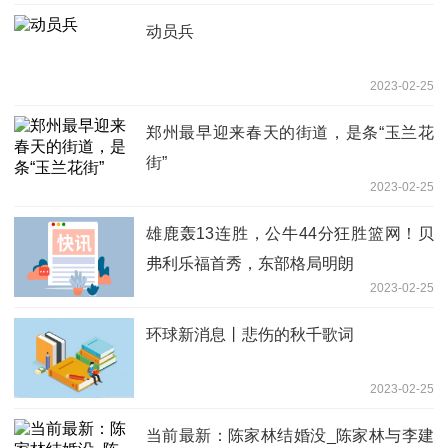
动员兵
2023-02-25
郑州最早迎来春天的街道，是条“玉兰花
街”
2023-02-25
雄鹿轰13连胜，公牛44分狂胜篮网！贝
弗利乐福首秀，东部格局明朗
2023-02-25
环球新消息丨悲伤的秋千歌词
2023-02-25
当前最新：陈家林结婚没_陈家林与李建