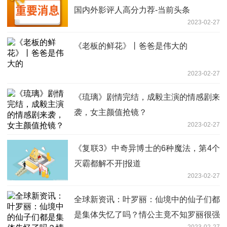
国内外影评人高分力荐-当前头条
2023-02-27
《老板的鲜花》丨爸爸是伟大的
2023-02-27
《琉璃》剧情完结，成毅主演的情感剧来
袭，女主颜值抢镜？
2023-02-27
《复联3》中奇异博士的6种魔法，第4个
灭霸都解不开|报道
2023-02-27
全球新资讯：叶罗丽：仙境中的仙子们都
是集体失忆了吗？情公主竟不知罗丽很强
2023-02-27