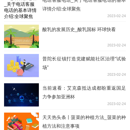
电话客服电话_关于电话客服电话的基本
详情介绍:全球聚焦
2023-02-24
酸乳的发展历史_酸乳国标 环球快看
2023-02-24
普陀长征镇打造党建赋能社区治理“试验
场”
2023-02-24
当前速看：艾克森抵达成都盼重返国足
力争参加亚洲杯
2023-02-24
天天热头条丨菠菜的种植方法_菠菜的种
植方法和注意事项