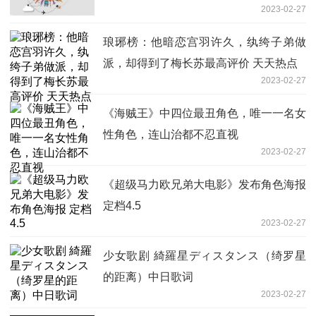
2023-02-27
琅琊榜：他暗恋宫羽许久，纨绔子弟做
派，却得到了梅长苏最高评价 天天热点
2023-02-27
《海贼王》中四位最丑角色，唯一一名女
性角色，连山治都不忍直视
2023-02-27
《超级马力欧兄弟大电影》发布角色海报
定档4.5
2023-02-27
少女歌剧 綺羅星ディスタンス（绮罗星
的距离）中日歌词
2023-02-27