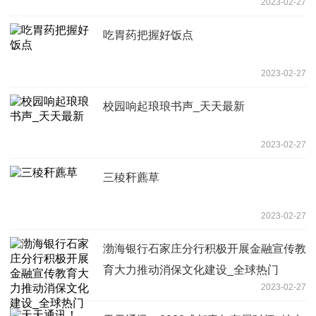
2023-02-27
吃胃药把握好饭点
2023-02-27
校园响起琅琅书声_天天最新
2023-02-27
三稜秆藨草
2023-02-27
渤海银行石家庄分行积极开展金融宣传教
育大力推动消保文化建设_全球热门
2023-02-27