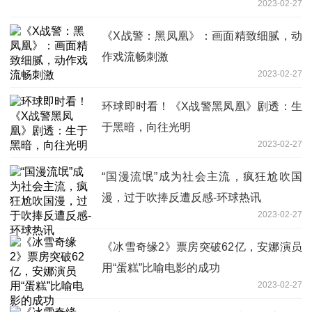
2023-02-27
《X战警：黑凤凰》：画面精致细腻，动
作戏流畅刺激
2023-02-27
环球即时看！《X战警黑凤凰》剧透：生
于黑暗，向往光明
2023-02-27
“国漫流氓”成为社会主流，疯狂尬吹国
漫，过于吹捧反遭反感-环球热讯
2023-02-27
《冰雪奇缘2》票房突破62亿，安娜演员
用“蛋糕”比喻电影的成功
2023-02-27