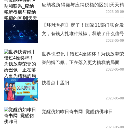
应纳税所得额与应纳税额的区别|天天精
2023-05-09
选
【环球热闻】定了！国家11部门联合发
文，有钱人扎堆种辣椒，释放了什么信号
2023-05-09
世界快资讯丨错过4座奖杯！为钱放弃荣
誉的姆巴佩，正在落入更为糟糕的局面
2023-05-08
快看点丨孟阳
2023-05-08
觉醒仿如昨日奇书网_觉醒仿佛昨日
2023-05-08