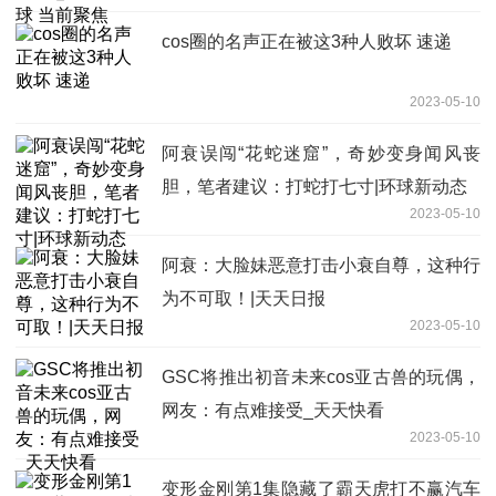
cos圈的名声正在被这3种人败坏 速递
2023-05-10
阿衰误闯“花蛇迷窟”，奇妙变身闻风丧
胆，笔者建议：打蛇打七寸|环球新动态
2023-05-10
阿衰：大脸妹恶意打击小衰自尊，这种行
为不可取！|天天日报
2023-05-10
GSC将推出初音未来cos亚古兽的玩偶，
网友：有点难接受_天天快看
2023-05-10
变形金刚第1集隐藏了霸天虎打不赢汽车