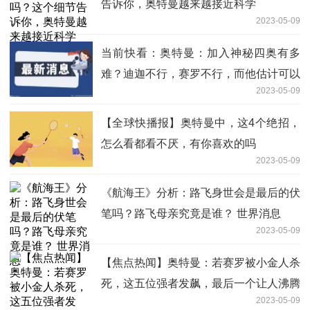
告诉你，奥特曼越来越接近科学
2023-05-09
当前快看：奥特曼：加入神秘四奥有多
难？迪迦不行，赛罗不行，而他估计可以
2023-05-09
【全球快播报】奥特曼中，这4个绝招，
怎么看都看不厌，有你喜欢的吗
2023-05-09
《航海王》分析：路飞身世会是最后的伏
笔吗？路飞母亲究竟是谁？ 世界消息
2023-05-09
【焦点热闻】奥特曼：若赛罗被小金人杀
死，这五位强者发飙，最后一个让人沸腾
2023-05-09