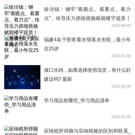
徐泾镇：铆牢“着眼点、着重点、着力
点”，传导压力抓细措施赋能楼宇提质丨
2023-05-09
强发展信心 筑实干同心
福建4名干部查看水情落水失联，最小年
仅25岁
2023-05-09
做口水鸡，如果选择使用冻货，有什么好
建议吗? 最新
2023-05-09
学习用品有哪些_学习用品清单
2023-05-09
应纳税所得额与应纳税额的区别和联系_