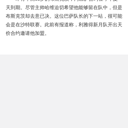
天到期。尽管主帅哈维迫切希望他能够留在队中，但是
布斯克茨却去意已决。这位巴萨队长的下一站，很可能
会是在沙特联赛。此前有报道称，利雅得新月队开出天
价合约邀请他加盟。