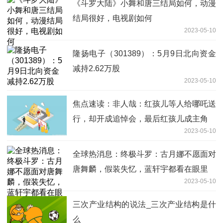
《斗罗大陆》小舞和唐三结局如何，动漫
结局很好，电视剧如何
2023-05-10
隆扬电子（301389）：5月9日北向资金
减持2.62万股
2023-05-10
焦点速读：非人哉：红孩儿等人给哪吒送
行，却开成追悼会，最后红孩儿成主角
2023-05-10
全球热消息：终极斗罗：古月娜不愿面对
唐舞麟，假装失忆，蓝轩宇都看在眼里
2023-05-10
三次产业结构的说法_三次产业结构是什
么