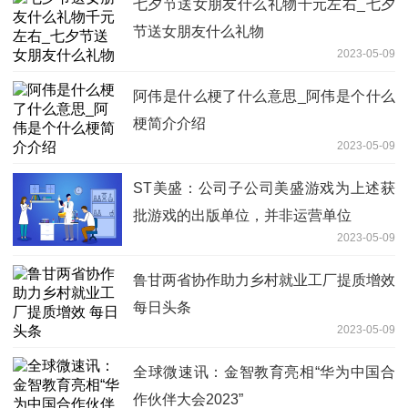
七夕节送女朋友什么礼物千元左右_七夕
节送女朋友什么礼物
2023-05-09
阿伟是什么梗了什么意思_阿伟是个什么
梗简介介绍
2023-05-09
ST美盛：公司子公司美盛游戏为上述获
批游戏的出版单位，并非运营单位
2023-05-09
鲁甘两省协作助力乡村就业工厂提质增效
每日头条
2023-05-09
全球微速讯：金智教育亮相“华为中国合
作伙伴大会2023”