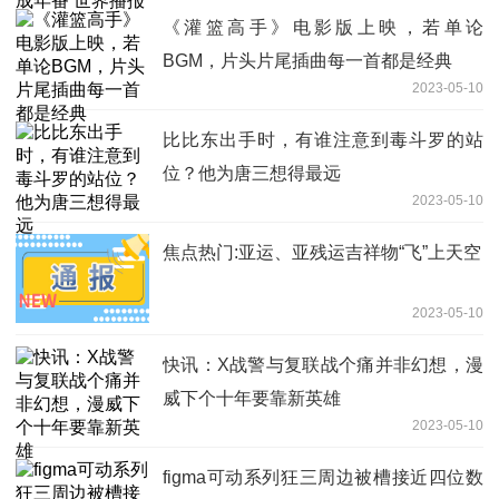
《灌篮高手》电影版上映，若单论
BGM，片头片尾插曲每一首都是经典
2023-05-10
比比东出手时，有谁注意到毒斗罗的站
位？他为唐三想得最远
2023-05-10
焦点热门:亚运、亚残运吉祥物“飞”上天空
2023-05-10
快讯：X战警与复联战个痛并非幻想，漫
威下个十年要靠新英雄
2023-05-10
figma可动系列狂三周边被槽接近四位数