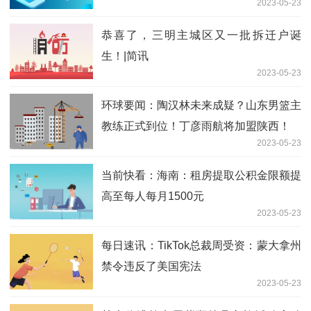
2023-05-23
恭喜了，三明主城区又一批拆迁户诞
生！|简讯
2023-05-23
环球要闻：陶汉林未来成疑？山东男篮主
教练正式到位！丁彦雨航将加盟陕西！
2023-05-23
当前快看：海南：租房提取公积金限额提
高至每人每月1500元
2023-05-23
每日速讯：TikTok总裁周受资：蒙大拿州
禁令违反了美国宪法
2023-05-23