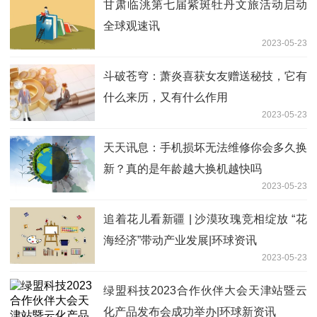
甘肃临洮第七届紫斑牡丹文旅活动启动
全球观速讯
2023-05-23
斗破苍穹：萧炎喜获女友赠送秘技，它有
什么来历，又有什么作用
2023-05-23
天天讯息：手机损坏无法维修你会多久换
新？真的是年龄越大换机越快吗
2023-05-23
追着花儿看新疆 | 沙漠玫瑰竞相绽放 “花
海经济”带动产业发展|环球资讯
2023-05-23
绿盟科技2023合作伙伴大会天津站暨云
化产品发布会成功举办|环球新资讯