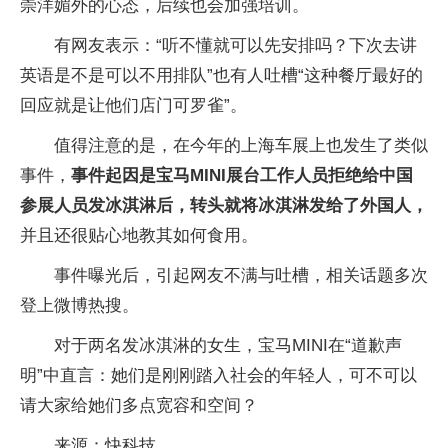
崇洋媚外的心态，后续也会加强培训。
有网友表示：“听不懂就可以先安排吗？下次去讲
英语是不是可以不用排队”也有人吐槽“这种餐厅最好的
回应就是让他们店门可罗雀”。
值得注意的是，在今年的上海车展上也发生了类似
事件，
事件起因是宝马MINI展台工作人员拒绝给中国
参展人员发冰淇淋后，转头就将冰淇淋发给了外国人，
并且还很贴心地教其如何食用。
事件曝光后，引起网友不满与吐槽，相关话题多次
登上微博热搜。
对于两名发冰淇淋的女生，宝马MINI在“道歉声
明”中直言：她们是刚刚踏入社会的年轻人，可不可以
请大家给她们多点宽容和空间？
来源：快科技