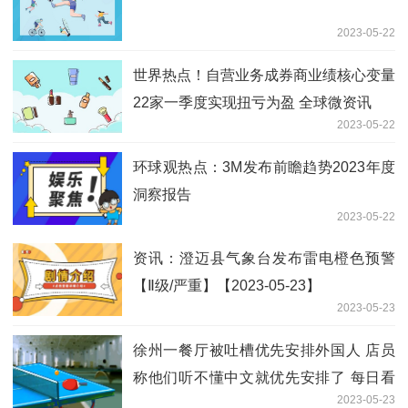
2023-05-22
世界热点！自营业务成券商业绩核心变量
22家一季度实现扭亏为盈 全球微资讯
2023-05-22
环球观热点：3M发布前瞻趋势2023年度
洞察报告
2023-05-22
资讯：澄迈县气象台发布雷电橙色预警
【Ⅱ级/严重】【2023-05-23】
2023-05-23
徐州一餐厅被吐槽优先安排外国人 店员
称他们听不懂中文就优先安排了 每日看
2023-05-23
点