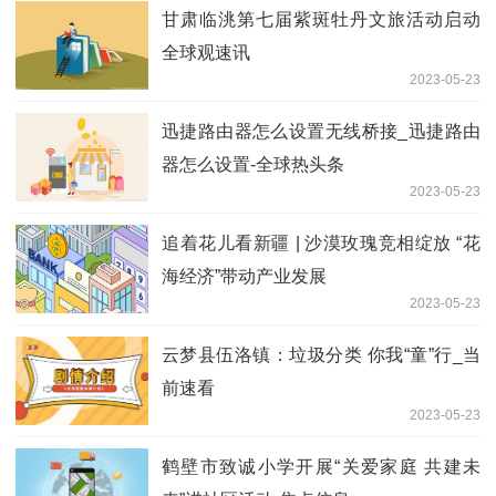
甘肃临洮第七届紫斑牡丹文旅活动启动
全球观速讯
2023-05-23
迅捷路由器怎么设置无线桥接_迅捷路由
器怎么设置-全球热头条
2023-05-23
追着花儿看新疆 | 沙漠玫瑰竞相绽放 “花
海经济”带动产业发展
2023-05-23
云梦县伍洛镇：垃圾分类 你我“童”行_当
前速看
2023-05-23
鹤壁市致诚小学开展“关爱家庭 共建未