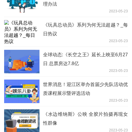
理办法
2023-05-23
《玩具总动员》系列为何无法超越？_每
日热议
2023-05-23
全球动态:《长空之王》延长上映至6月27
日 总票房达7.8亿
2023-05-23
世界消息！迎江区举办首届少先队活动优
质课程展示暨评选活动
2023-05-23
《水边维纳斯》公映 全胶片拍摄再现女
性群像
2023-05-23