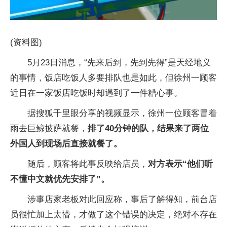
(资料图)
5月23日消息，“先来后到，先到先得”是天经地义
的事情，饭店吃饭人多要排队也是如此，但徐州一顾客
近日在一家饭店吃饭时却遇到了一件糟心事。
据搜狐千里眼分享的视频显示，徐州一位顾客冒着
雨去巨鲸披萨就餐，
排了40分钟的队，结果来了两位
外国人到现场后直接就餐了。
随后，顾客将此事反映给店员，
对方表示“他们听
不懂中文就优先安排了”。
涉事店家老板对此回应称，事后了解得知，前台店
员很忙加上太懵，才做了这个错误的决定，绝对不存在