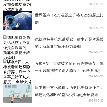
2023-05-23
世界视点！c25混凝土价格 C25混凝土比
例
2023-05-23
德凯奥特曼第九话观感：故事还是蛮温馨
的，斯菲亚雷德王战力爆棚
2023-05-23
哆啦A梦：大雄被老师还有静香嫌弃，靠
一个风车扭转了别人态度！ 全球快消息
2023-05-23
日本机甲文化鼻祖，历史比奥特曼还早，
就连高达和EVA都深受影响_全球资讯
2023-05-23