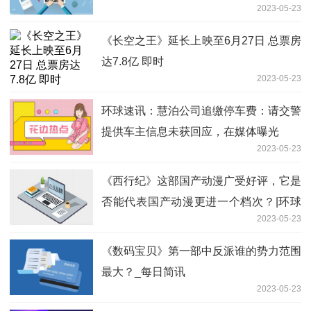
2023-05-23
《长空之王》延长上映至6月27日 总票房
达7.8亿 即时
2023-05-23
环球速讯：慧泊公司追缴停车费：请交警
提供车主信息未获回应，在媒体曝光
2023-05-23
《西行纪》这部国产动漫广受好评，它是
否能代表国产动漫更进一个档次？|环球
2023-05-23
热推荐
《数码宝贝》第一部中反派谁的势力范围
最大？_每日简讯
2023-05-23