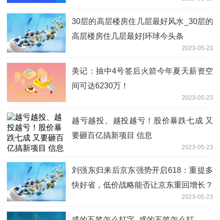
30层的高层楼房住几层最好风水_30层的
高层楼房住几层最好|环球今头条
2023-05-23
美记：抽中4号签后火箭今年夏天薪资空
间可达6230万！
2023-05-23
越亏越投、越投越亏！股价暴跌七成 又
要砸百亿搞新项目 信息
2023-05-23
刘强东归来后京东强势开启618：重提多
快好省，低价战略能否让京东重回增长？
2023-05-23
_当前热点
盛的五笔怎么打字_盛的五笔怎么打