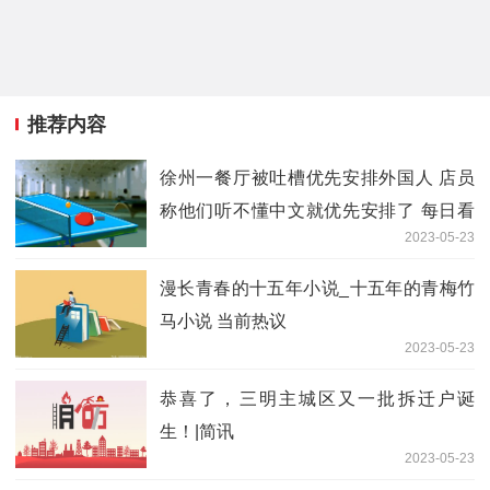
推荐内容
徐州一餐厅被吐槽优先安排外国人 店员
称他们听不懂中文就优先安排了 每日看
2023-05-23
点
漫长青春的十五年小说_十五年的青梅竹
马小说 当前热议
2023-05-23
恭喜了，三明主城区又一批拆迁户诞
生！|简讯
2023-05-23