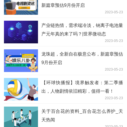
新篇章预估9月份开启
2023-05-23
产业链热情，需求端冷淡，钠离子电池量
产元年真的来了吗？|世界微动态
2023-05-23
龙珠超，全新自在极意公布，新篇章预估
9月份开启
2023-05-23
【环球快播报】境界触发者：第二季播
出，人物剧情依旧精彩，值得一看！
2023-05-23
关于百合花的资料_百合花怎么养护_天
天热闻
2023-05-23