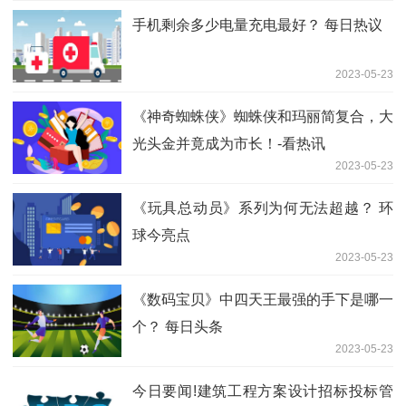
手机剩余多少电量充电最好？ 每日热议
2023-05-23
《神奇蜘蛛侠》蜘蛛侠和玛丽简复合，大
光头金并竟成为市长！-看热讯
2023-05-23
《玩具总动员》系列为何无法超越？ 环
球今亮点
2023-05-23
《数码宝贝》中四天王最强的手下是哪一
个？ 每日头条
2023-05-23
今日要闻!建筑工程方案设计招标投标管