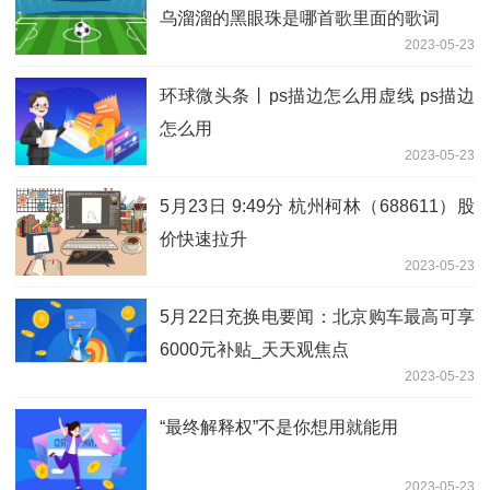
乌溜溜的黑眼珠是哪首歌里面的歌词
2023-05-23
环球微头条丨ps描边怎么用虚线 ps描边
怎么用
2023-05-23
5月23日 9:49分 杭州柯林（688611）股
价快速拉升
2023-05-23
5月22日充换电要闻：北京购车最高可享
6000元补贴_天天观焦点
2023-05-23
“最终解释权”不是你想用就能用
2023-05-23