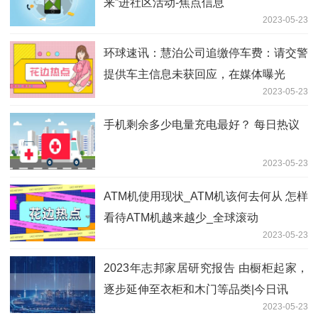
来”进社区活动-焦点信息
2023-05-23
环球速讯：慧泊公司追缴停车费：请交警
提供车主信息未获回应，在媒体曝光
2023-05-23
手机剩余多少电量充电最好？ 每日热议
2023-05-23
ATM机使用现状_ATM机该何去何从 怎样
看待ATM机越来越少_全球滚动
2023-05-23
2023年志邦家居研究报告 由橱柜起家，
逐步延伸至衣柜和木门等品类|今日讯
2023-05-23