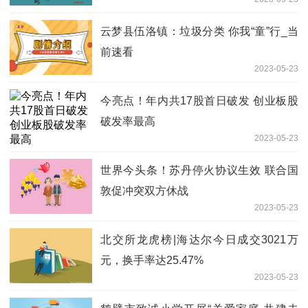
云梦县伍洛镇：垃圾分类 你我“童”行_当
前速看
2023-05-23
今亮点！年内共17股首日破发 创业板股
破发率最高
2023-05-23
世界今头条！苏丹停火协议生效 联合国
敦促冲突双方休战
2023-05-23
北交所龙虎榜|海达尔今日成交3021万
元，换手率达25.47%
2023-05-23