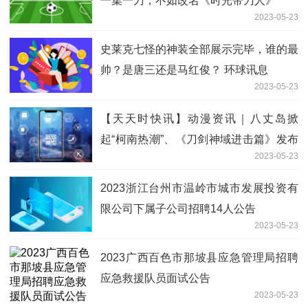
一集一刀，不如改名《时光带刀人》
2023-05-23
史莱克七怪的神装全部展示完毕，谁的最
帅？是唐三还是马红俊？ 环球讯息
2023-05-23
【天天时快讯】动漫资讯｜八丈岛掀
起“柯南热潮”、《刀剑神域进击篇》发布
2023-05-23
终极海报
2023浙江台州市温岭市城市发展投资有
限公司下属子公司招聘14人公告
2023-05-23
2023广西百色市那坡县应急管理局招聘
应急救援队员面试公告
2023-05-23