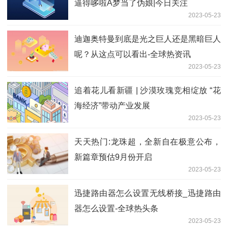
逼得哆啦A梦当了伪娘|今日关注
2023-05-23
迪迦奥特曼到底是光之巨人还是黑暗巨人
呢？从这点可以看出-全球热资讯
2023-05-23
追着花儿看新疆 | 沙漠玫瑰竞相绽放 “花
海经济”带动产业发展
2023-05-23
天天热门:龙珠超，全新自在极意公布，
新篇章预估9月份开启
2023-05-23
迅捷路由器怎么设置无线桥接_迅捷路由
器怎么设置-全球热头条
2023-05-23