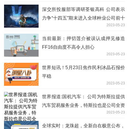
深交所投服部等调研荃银高科 公司表示
力争“十四五”期末进入全球种业公司前十
2023-05-23
强-世界聚焦
当前最新：押切莲介被误认成押见修造
FF16自由度不高令人担心
2023-05-23
世界短讯！5月23日焦作民利冰晶石报价
平稳
2023-05-23
世界报道:国机汽车： 公司为特斯拉提供
汽车贸易服务业务，特斯拉也是公司全资
2023-05-23
子公司中汽工程的重要客户
全球实时：龙珠超，全新自在极意公布，