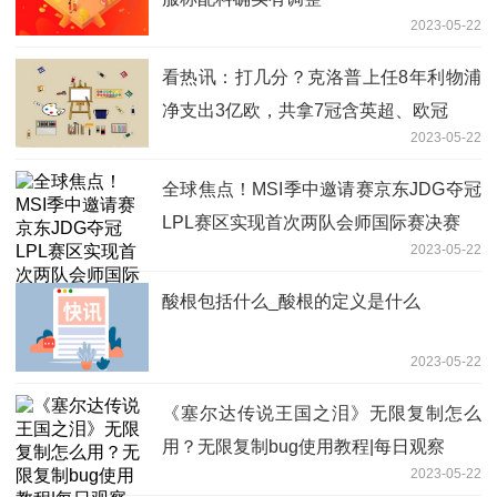
2023-05-22
看热讯：打几分？克洛普上任8年利物浦
净支出3亿欧，共拿7冠含英超、欧冠
2023-05-22
全球焦点！MSI季中邀请赛京东JDG夺冠
LPL赛区实现首次两队会师国际赛决赛
2023-05-22
酸根包括什么_酸根的定义是什么
2023-05-22
《塞尔达传说王国之泪》无限复制怎么
用？无限复制bug使用教程|每日观察
2023-05-22