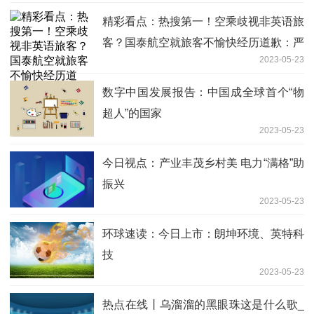
精彩看点：热搜第一！空乘歧视非英语旅
客？国泰航空就旅客不愉快经历道歉：严
2023-05-23
肃调查处理
数字中国发展报告：中国成全球首个“物
超人”的国家
2023-05-23
今日视点：产业丰茂乡村美 电力“满格”助
振兴
2023-05-23
环球速读：今日上市：朗坤环境、英特科
技
2023-05-23
热点在线丨乌溜溜的黑眼珠这是什么歌_